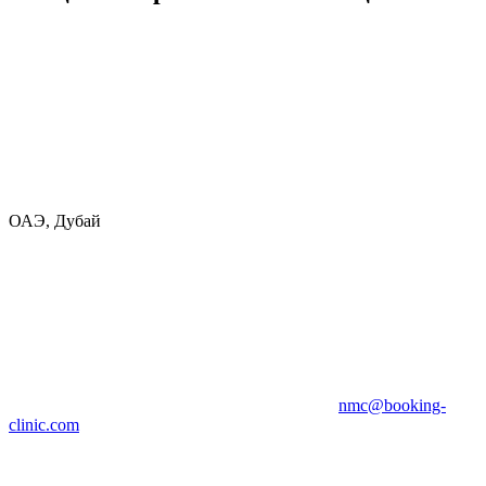
ОАЭ, Дубай
nmc@booking-
clinic.com