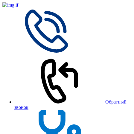
Обратный
звонок