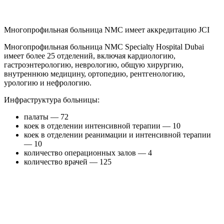
Многопрофильная больница NMC имеет аккредитацию JCI
Многопрофильная больница NMC Specialty Hospital Dubai
имеет более 25 отделений, включая кардиологию,
гастроэнтерологию, неврологию, общую хирургию,
внутреннюю медицину, ортопедию, рентгенологию,
урологию и нефрологию.
Инфраструктура больницы:
палаты — 72
коек в отделении интенсивной терапии — 10
коек в отделении реанимации и интенсивной терапии
— 10
количество операционных залов — 4
количество врачей — 125