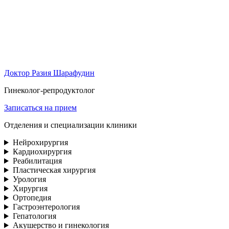
Доктор Разия Шарафудин
Гинеколог-репродуктолог
Записаться на прием
Отделения и специализации клиники
Нейрохирургия
Кардиохирургия
Реабилитация
Пластическая хирургия
Урология
Хирургия
Ортопедия
Гастроэнтерология
Гепатология
Акушерство и гинекология