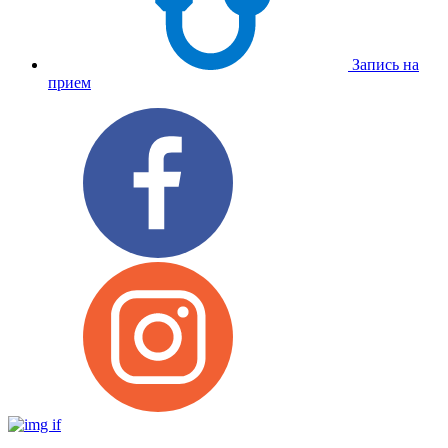
Запись на
прием