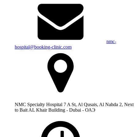
nmc-
hospital@booking-clinic.com
NMC Specialty Hospital 7 A St, Al Qusais, Al Nahda 2, Next
to Bait AL Khair Building - Dubai - ОАЭ