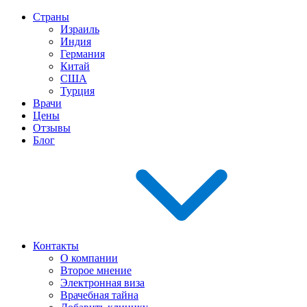
Страны
Израиль
Индия
Германия
Китай
США
Турция
Врачи
Цены
Отзывы
Блог
Контакты
О компании
Второе мнение
Электронная виза
Врачебная тайна