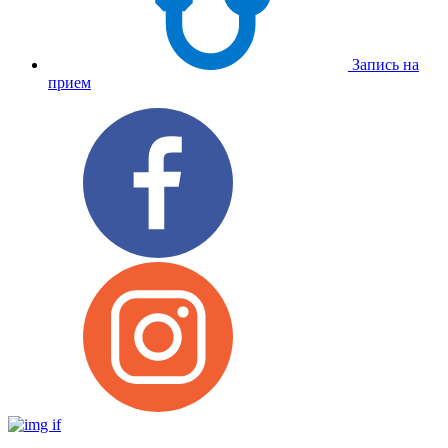
Запись на
прием