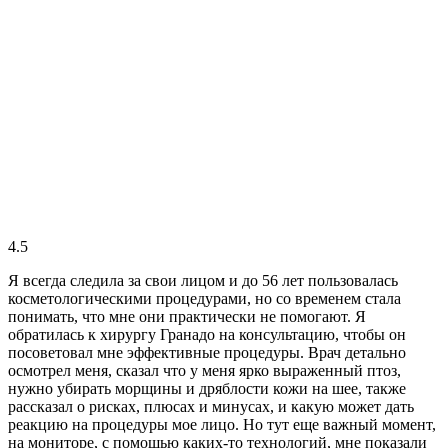
4.5
Я всегда следила за свои лицом и до 56 лет пользовалась
косметологическими процедурами, но со временем стала
понимать, что мне они практически не помогают. Я
обратилась к хирургу Гранадо на консультацию, чтобы он
посоветовал мне эффективные процедуры. Врач детально
осмотрел меня, сказал что у меня ярко выраженный птоз,
нужно убирать морщины и дряблости кожи на шее, также
рассказал о рисках, плюсах и минусах, и какую может дать
реакцию на процедуры мое лицо. Но тут еще важный момент,
на мониторе, с помощью каких-то технологий, мне показали