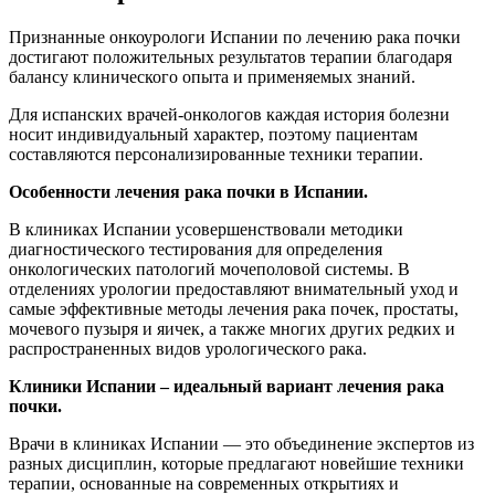
Признанные онкоурологи Испании по лечению рака почки
достигают положительных результатов терапии благодаря
балансу клинического опыта и применяемых знаний.
Для испанских врачей-онкологов каждая история болезни
носит индивидуальный характер, поэтому пациентам
составляются персонализированные техники терапии.
Особенности лечения рака почки в Испании.
В клиниках Испании усовершенствовали методики
диагностического тестирования для определения
онкологических патологий мочеполовой системы. В
отделениях урологии предоставляют внимательный уход и
самые эффективные методы лечения рака почек, простаты,
мочевого пузыря и яичек, а также многих других редких и
распространенных видов урологического рака.
Клиники Испании – идеальный вариант лечения рака
почки.
Врачи в клиниках Испании — это объединение экспертов из
разных дисциплин, которые предлагают новейшие техники
терапии, основанные на современных открытиях и