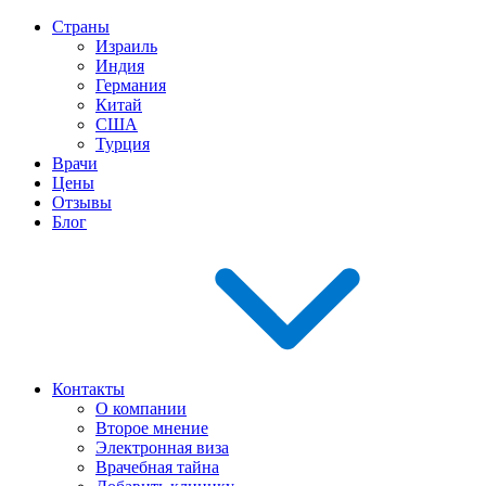
Страны
Израиль
Индия
Германия
Китай
США
Турция
Врачи
Цены
Отзывы
Блог
Контакты
О компании
Второе мнение
Электронная виза
Врачебная тайна