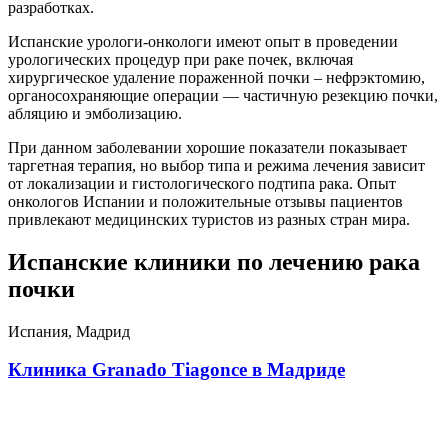
разработках.
Испанские урологи-онкологи имеют опыт в проведении
урологических процедур при раке почек, включая
хирургическое удаление пораженной почки – нефрэктомию,
органосохраняющие операции — частичную резекцию почки,
абляцию и эмболизацию.
При данном заболевании хорошие показатели показывает
таргетная терапия, но выбор типа и режима лечения зависит
от локализации и гистологического подтипа рака. Опыт
онкологов Испании и положительные отзывы пациентов
привлекают медицинских туристов из разных стран мира.
Испанские клиники по лечению рака
почки
Испания, Мадрид
Клиника Granado Tiagonce в Мадриде