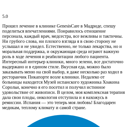
5.0
Прошел лечение в клинике GenesisСare в Мадриде, спешу
поделиться впечатлениями. Понравилось отношение
персонала, каждый врач, медсестра, все вежливы и тактичны.
Ни грубого слова, ни плохого взгляда я в свою сторону не
услышал и не увидел. Естественно, не только лекарства, но и
моральная поддержка, и окружающая среда играют важную
роль в ходе лечения и реабилитации любого пациента.
Интересный интерьер клиники, много зелени, все достаточно
выдержано и в едином стиле. Вкусная еда, можно было
заказывать меню на свой выбор, я даже несколько раз ходил в
ресторанчик Пикапорте возле клиники. Недалеко от
больницы находится Музей испанского художника Хоакина
Сорольи, конечно я его посетил и получил истинное
удовольствие от живописи. В целом, моя комплексная терапия
дала свои плоды, онкология отступила и я нахожусь в
ремиссии. Испания — это теперь моя любовь! Благодарен
медикам, теплому климату и самой стране.