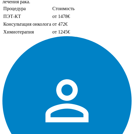
лечения рака.
Процедура
Стоимость
ПЭТ-КТ
от 1478€
Консультация онколога
от 472€
Химиотерапия
от 1245€