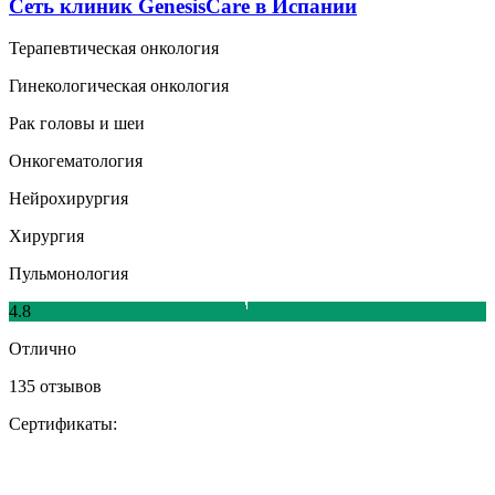
Сеть клиник GenesisСare в Испании
Терапевтическая онкология
Гинекологическая онкология
Рак головы и шеи
Онкогематология
Нейрохирургия
Хирургия
Пульмонология
4.8
Отлично
135 отзывов
Сертификаты: