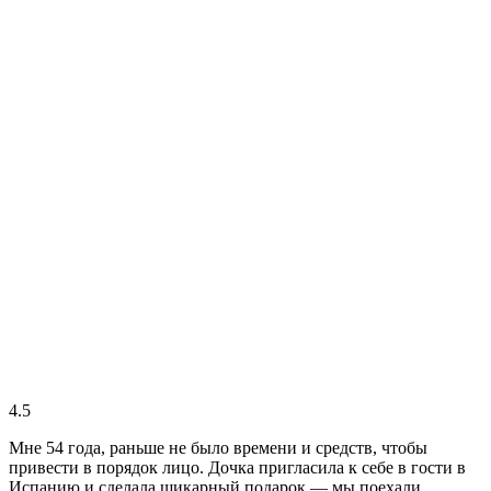
4.5
Мне 54 года, раньше не было времени и средств, чтобы
привести в порядок лицо. Дочка пригласила к себе в гости в
Испанию и сделала шикарный подарок — мы поехали