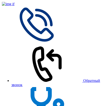
Обратный
звонок