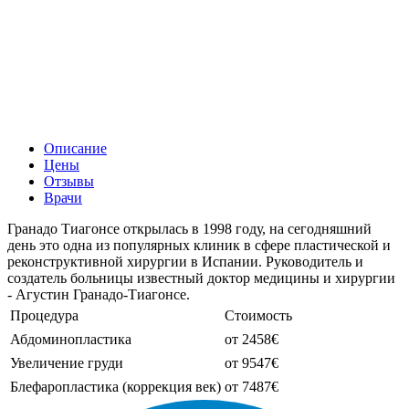
Описание
Цены
Отзывы
Врачи
Гранадо Тиагонсе открылась в 1998 году, на сегодняшний
день это одна из популярных клиник в сфере пластической и
реконструктивной хирургии в Испании. Руководитель и
создатель больницы известный доктор медицины и хирургии
- Агустин Гранадо-Тиагонсе.
Процедура
Стоимость
Абдоминопластика
от 2458€
Увеличение груди
от 9547€
Блефаропластика (коррекция век)
от 7487€