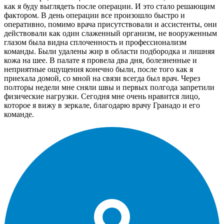
как я буду выглядеть после операции. И это стало решающим
фактором. В день операции все произошло быстро и
оперативно, помимо врача присутствовали и ассистенты, они
действовали как один слаженный организм, не вооруженным
глазом была видна сплоченность и профессионализм
команды. Были удалены жир в области подбородка и лишняя
кожа на шее. В палате я провела два дня, болезненные и
неприятные ощущения конечно были, после того как я
приехала домой, со мной на связи всегда был врач. Через
полторы недели мне сняли швы и первых полгода запретили
физические нагрузки. Сегодня мне очень нравится лицо,
которое я вижу в зеркале, благодарю врачу Гранадо и его
команде.