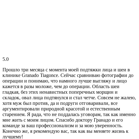
5.0
Прошло три месяца с момента моей подтяжки лица и шеи в
клинике Granado Tiagonce. Сейчас сравниваю фотографии до
операции и понимаю, что намного лучше выгляжу и лицо
кажется в разы моложе, чем до операции. Область шеи
гладкая, без этих ненавистных поперечных морщин и
складок, овал лица подтянулся и стал четче. Совсем не жалею,
хотя муж был против, да и подруги отговаривали, все
аргументировали природной красотой и естественным
старением. Я рада, что не поддалась уговорам, так как именно
мне жить с моим лицом. Спасибо доктору Гранадо и его
команде за ваш профессионализм и за мою уверенность.
Конечно же, я рекомендую вас, так как вы меняете жизнь к
лучшему!