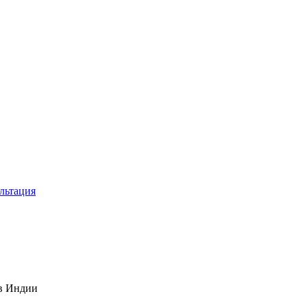
льтация
 в Индии