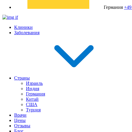
Германия
+49
Клиники
Заболевания
Страны
Израиль
Индия
Германия
Китай
США
Турция
Врачи
Цены
Отзывы
Блог