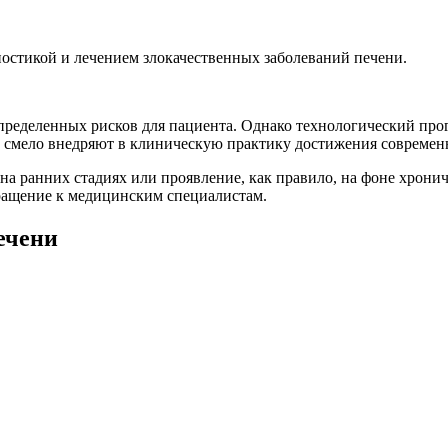
остикой и лечением злокачественных заболеваний печени.
ределенных рисков для пациента. Однако технологический прог
смело внедряют в клиническую практику достижения современн
на ранних стадиях или проявление, как правило, на фоне хронич
бращение к медицинским специалистам.
ечени