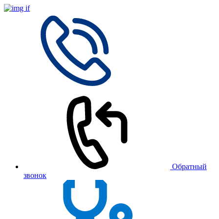
Обратный
звонок