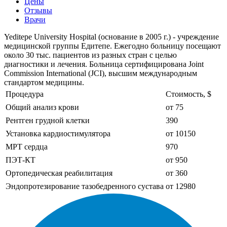
Цены
Отзывы
Врачи
Yeditepe University Hospital (основание в 2005 г.) - учреждение
медицинской группы Едитепе. Ежегодно больницу посещают
около 30 тыс. пациентов из разных стран с целью
диагностики и лечения. Больница сертифицирована Joint
Commission International (JCI), высшим международным
стандартом медицины.
Процедура
Стоимость, $
Общий анализ крови
от 75
Рентген грудной клетки
390
Установка кардиостимулятора
от 10150
МРТ сердца
970
ПЭТ-КТ
от 950
Ортопедическая реабилитация
от 360
Эндопротезирование тазобедренного сустава
от 12980