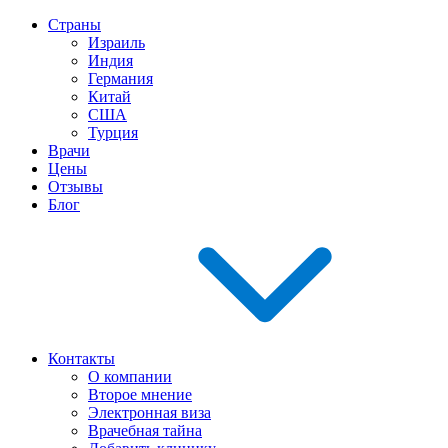
Страны
Израиль
Индия
Германия
Китай
США
Турция
Врачи
Цены
Отзывы
Блог
Контакты
О компании
Второе мнение
Электронная виза
Врачебная тайна