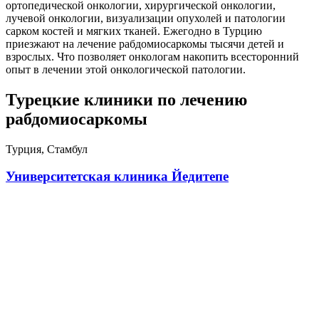
ортопедической онкологии, хирургической онкологии,
лучевой онкологии, визуализации опухолей и патологии
сарком костей и мягких тканей. Ежегодно в Турцию
приезжают на лечение рабдомиосаркомы тысячи детей и
взрослых. Что позволяет онкологам накопить всесторонний
опыт в лечении этой онкологической патологии.
Турецкие клиники по лечению
рабдомиосаркомы
Турция, Стамбул
Университетская клиника Йедитепе