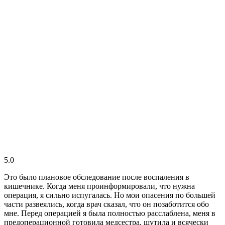
5.0
Это было плановое обследование после воспаления в
кишечнике. Когда меня проинформировали, что нужна
операция, я сильно испугалась. Но мои опасения по большей
части развеялись, когда врач сказал, что он позаботится обо
мне. Перед операцией я была полностью расслаблена, меня в
предоперационной готовила медсестра, шутила и всячески