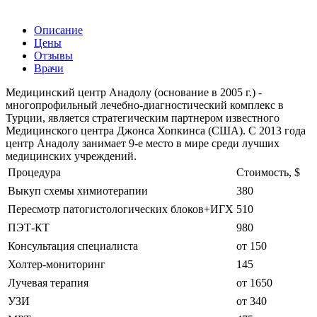
Описание
Цены
Отзывы
Врачи
Медицинский центр Анадолу (основание в 2005 г.) -
многопрофильный лечебно-диагностический комплекс в
Турции, является стратегическим партнером известного
Медицинского центра Джонса Хопкинса (США). С 2013 года
центр Анадолу занимает 9-е место в мире среди лучших
медицинских учреждений.
Процедура
Стоимость, $
Выкуп схемы химиотерапии
380
Пересмотр патогистологических блоков+ИГХ
510
ПЭТ-КТ
980
Консультация специалиста
от 150
Холтер-мониторинг
145
Лучевая терапия
от 1650
УЗИ
от 340