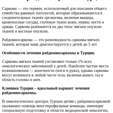
Саркома — это термин, используемый для описания общего
семейства раковых патологий, которые образовываются в
соединительных тканях организма, включая мышцы,
кровеносные сосуды, глубокие ткани кожи, нервы, кости и
хрящи. Саркома разбивается на два типа: мягкие опухоли
тканей и костные опухоли.
Рабдомиосаркома — это разновидность саркомы мягких
тканей, которая чаще диагностируется у детей до 5 лет.
Особенности лечения рабдомиосаркомы в Турции.
Саркомы мягких тканей составляют только 1% всех
онкологических заболеваний у детей. Наиболее частые места
возникновения — конечности (ноги и руки), однако саркомы
могут возникать в любой части тела, включая живот, таз и
область головы и шеи.
Клиники Турции – идеальный вариант лечения
рабдомиосаркомы.
В онкологических центрах Турции детям с рабдомиосаркомой
оказывают помощь многопрофильные команды, имеющие
специальную подготовку в области медицинской онкологии,