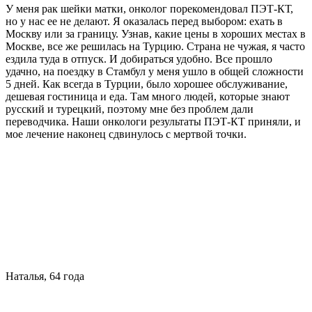
У меня рак шейки матки, онколог порекомендовал ПЭТ-КТ,
но у нас ее не делают. Я оказалась перед выбором: ехать в
Москву или за границу. Узнав, какие цены в хороших местах в
Москве, все же решилась на Турцию. Страна не чужая, я часто
ездила туда в отпуск. И добираться удобно. Все прошло
удачно, на поездку в Стамбул у меня ушло в общей сложности
5 дней. Как всегда в Турции, было хорошее обслуживание,
дешевая гостиница и еда. Там много людей, которые знают
русский и турецкий, поэтому мне без проблем дали
переводчика. Наши онкологи результаты ПЭТ-КТ приняли, и
мое лечение наконец сдвинулось с мертвой точки.
Наталья, 64 года