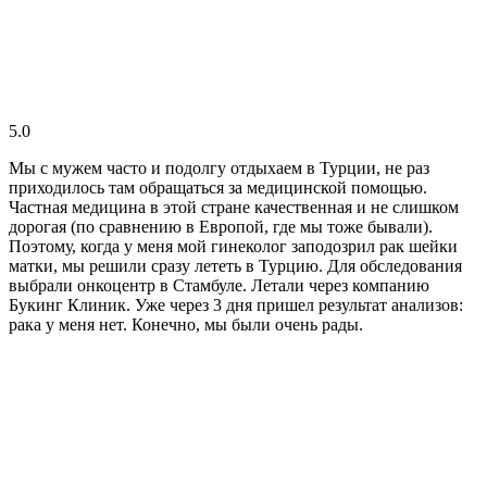
5.0
Мы с мужем часто и подолгу отдыхаем в Турции, не раз
приходилось там обращаться за медицинской помощью.
Частная медицина в этой стране качественная и не слишком
дорогая (по сравнению в Европой, где мы тоже бывали).
Поэтому, когда у меня мой гинеколог заподозрил рак шейки
матки, мы решили сразу лететь в Турцию. Для обследования
выбрали онкоцентр в Стамбуле. Летали через компанию
Букинг Клиник. Уже через 3 дня пришел результат анализов:
рака у меня нет. Конечно, мы были очень рады.