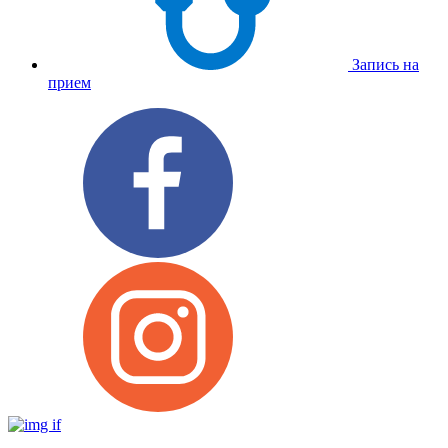
Запись на
прием