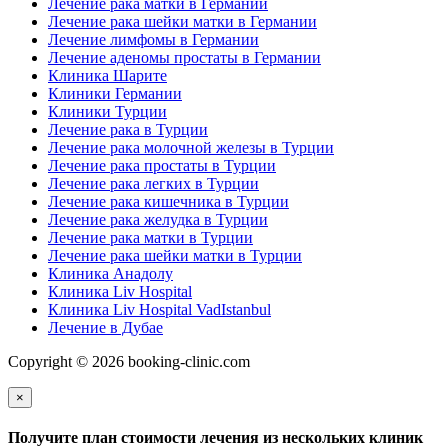
Лечение рака матки в Германии
Лечение рака шейки матки в Германии
Лечение лимфомы в Германии
Лечение аденомы простаты в Германии
Клиника Шарите
Клиники Германии
Клиники Турции
Лечение рака в Турции
Лечение рака молочной железы в Турции
Лечение рака простаты в Турции
Лечение рака легких в Турции
Лечение рака кишечника в Турции
Лечение рака желудка в Турции
Лечение рака матки в Турции
Лечение рака шейки матки в Турции
Клиника Анадолу
Клиника Liv Hospital
Клиника Liv Hospital VadIstanbul
Лечение в Дубае
Copyright © 2026 booking-clinic.com
×
Получите план стоимости лечения из нескольких клиник