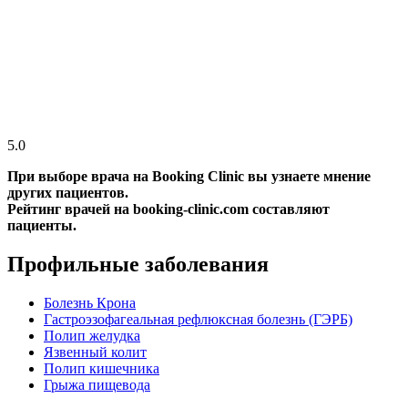
5.0
При выборе врача на Booking Clinic вы узнаете мнение
других пациентов.
Рейтинг врачей на booking-clinic.com составляют
пациенты.
Профильные заболевания
Болезнь Крона
Гастроэзофагеальная рефлюксная болезнь (ГЭРБ)
Полип желудка
Язвенный колит
Полип кишечника
Грыжа пищевода