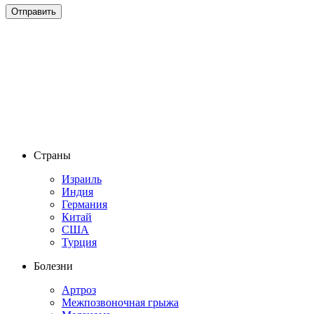
Страны
Израиль
Индия
Германия
Китай
США
Турция
Болезни
Артроз
Межпозвоночная грыжа