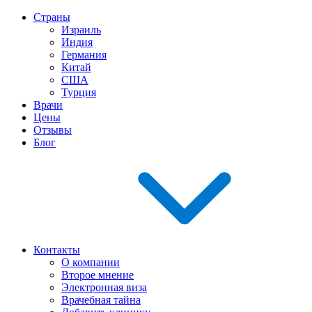
Страны
Израиль
Индия
Германия
Китай
США
Турция
Врачи
Цены
Отзывы
Блог
Контакты
О компании
Второе мнение
Электронная виза
Врачебная тайна