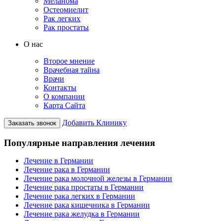
Меланома
Остеомиелит
Рак легких
Рак простаты
О нас
Второе мнение
Врачебная тайна
Врачи
Контакты
О компании
Карта Сайта
Добавить Клинику
Заказать звонок
Популярные направления лечения
Лечение в Германии
Лечение рака в Германии
Лечение рака молочной железы в Германии
Лечение рака простаты в Германии
Лечение рака легких в Германии
Лечение рака кишечника в Германии
Лечение рака желудка в Германии