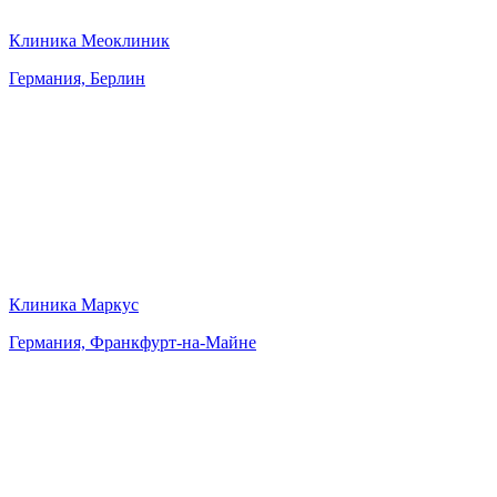
Клиника Меоклиник
Германия, Берлин
Клиника Маркус
Германия, Франкфурт-на-Майне