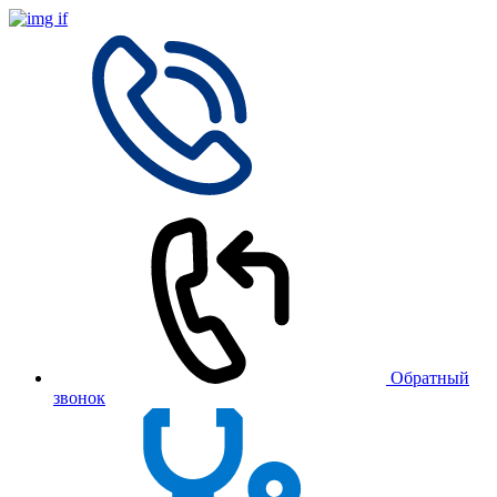
Обратный
звонок