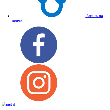
Запись на
прием