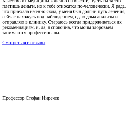
Качество их медицины конечно на высоте, пусть ты за это
платишь деньги, но к тебе относятся по-человечески. Я рада,
что приехала именно сюда, у меня был долгий путь лечения,
сейчас нахожусь под наблюдением, сдаю дома анализы и
отправляю в клинику. Стараюсь всегда придерживаться их
рекомендациям, и, да, я спокойна, что моим здоровьем
занимаются профессионалы.
Смотреть все отзывы
Профессор Стефан Йиречек