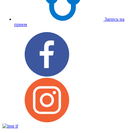
Запись на
прием