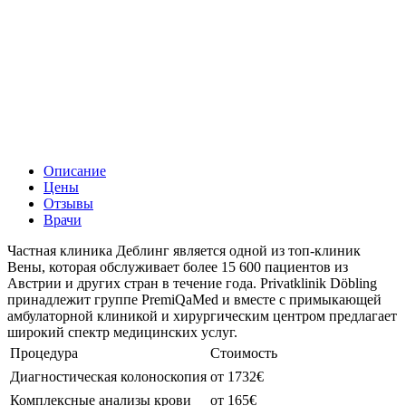
Описание
Цены
Отзывы
Врачи
Частная клиника Деблинг является одной из топ-клиник
Вены, которая обслуживает более 15 600 пациентов из
Австрии и других стран в течение года. Privatklinik Döbling
принадлежит группе PremiQaMed и вместе с примыкающей
амбулаторной клиникой и хирургическим центром предлагает
широкий спектр медицинских услуг.
Процедура
Стоимость
Диагностическая колоноскопия
от 1732€
Комплексные анализы крови
от 165€