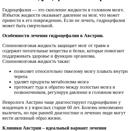
Гидроцефалия — это скопление жидкости в головном мозге.
Избыток жидкости оказывает давление на мозг, что может
привести к его повреждению. Если не лечить, гидроцефалия
может быть смертельной.
Особенности лечения гидроцефалии в Австрии.
Спинномозговая жидкость защищает мозг от травм и
содержит питательные вещества и белки, которые помогают
поддерживать здоровье и функции организма.
Спинномозговая жидкость также:
позволяет относительно тяжелому мозгу плавать внутри
черепа
удаляет продукты метаболизма мозга
протекает туда и обратно между полостью мозга и
позвоночником, регулируя давление в головном мозге
Неврологи Австрии чаще диагностируют гидроцефалию у
младенцев и у взрослых старше 60 лет. Болезнь невозможно
вылечить, но при ранней диагностике и лечении люди могут
вести активный образ жизни.
Клиники Австрии – идеальный вариант лечения