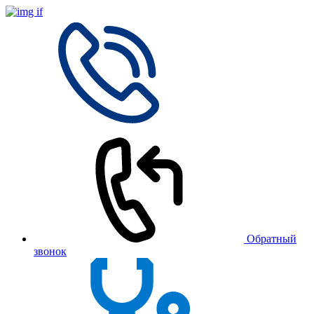
Обратный
звонок