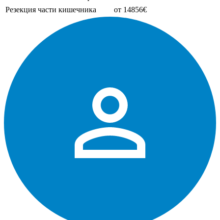
Резекция части кишечника
от 14856€