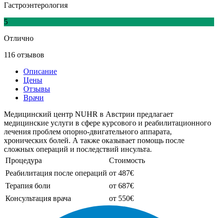
Гастроэнтерология
5
Отлично
116 отзывов
Описание
Цены
Отзывы
Врачи
Медицинский центр NUHR в Австрии предлагает
медицинские услуги в сфере курсового и реабилитационного
лечения проблем опорно-двигательного аппарата,
хронических болей. А также оказывает помощь после
сложных операций и последствий инсульта.
Процедура
Стоимость
Реабилитация после операций
от 487€
Терапия боли
от 687€
Консультация врача
от 550€