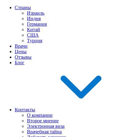
Страны
Израиль
Индия
Германия
Китай
США
Турция
Врачи
Цены
Отзывы
Блог
Контакты
О компании
Второе мнение
Электронная виза
Врачебная тайна