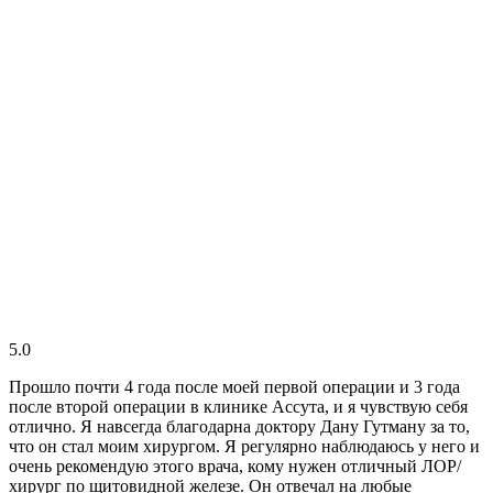
5.0
Прошло почти 4 года после моей первой операции и 3 года
после второй операции в клинике Ассута, и я чувствую себя
отлично. Я навсегда благодарна доктору Дану Гутману за то,
что он стал моим хирургом. Я регулярно наблюдаюсь у него и
очень рекомендую этого врача, кому нужен отличный ЛОР/
хирург по щитовидной железе. Он отвечал на любые