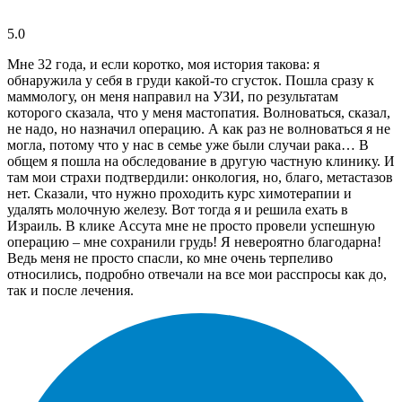
5.0
Мне 32 года, и если коротко, моя история такова: я
обнаружила у себя в груди какой-то сгусток. Пошла сразу к
маммологу, он меня направил на УЗИ, по результатам
которого сказала, что у меня мастопатия. Волноваться, сказал,
не надо, но назначил операцию. А как раз не волноваться я не
могла, потому что у нас в семье уже были случаи рака… В
общем я пошла на обследование в другую частную клинику. И
там мои страхи подтвердили: онкология, но, благо, метастазов
нет. Сказали, что нужно проходить курс химотерапии и
удалять молочную железу. Вот тогда я и решила ехать в
Израиль. В клике Ассута мне не просто провели успешную
операцию – мне сохранили грудь! Я невероятно благодарна!
Ведь меня не просто спасли, ко мне очень терпеливо
относились, подробно отвечали на все мои расспросы как до,
так и после лечения.