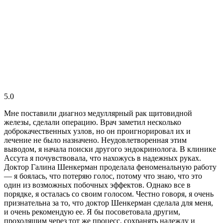
5.0
Мне поставили диагноз медуллярный рак щитовидной
железы, сделали операцию. Врач заметил несколько
доброкачественных узлов, но он проигнорировал их и
лечение не было назначено. Неудовлетворенная этим
выводом, я начала поиски другого эндокринолога. В клинике
Ассута я почувствовала, что нахожусь в надежных руках.
Доктор Галина Шенкерман проделала феноменальную работу
— я боялась, что потеряю голос, потому что знаю, что это
один из возможных побочных эффектов. Однако все в
порядке, я осталась со своим голосом. Честно говоря, я очень
признательна за то, что доктор Шенкерман сделала для меня,
и очень рекомендую ее. Я бы посоветовала другим,
проходящим через тот же процесс, сохранять надежду и