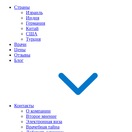
Страны
Израиль
Индия
Германия
Китай
США
Турция
Врачи
Цены
Отзывы
Блог
Контакты
О компании
Второе мнение
Электронная виза
Врачебная тайна