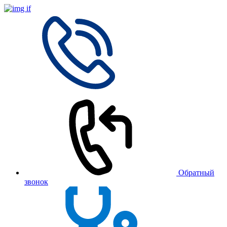
Обратный
звонок