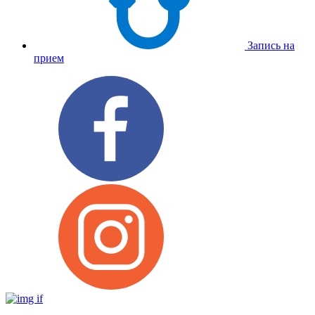
Запись на
прием