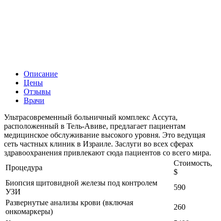
Описание
Цены
Отзывы
Врачи
Ультрасовременный больничный комплекс Ассута,
расположенный в Тель-Авиве, предлагает пациентам
медицинское обслуживание высокого уровня. Это ведущая
сеть частных клиник в Израиле. Заслуги во всех сферах
здравоохранения привлекают сюда пациентов со всего мира.
Стоимость,
Процедура
$
Биопсия щитовидной железы под контролем
590
УЗИ
Развернутые анализы крови (включая
260
онкомаркеры)