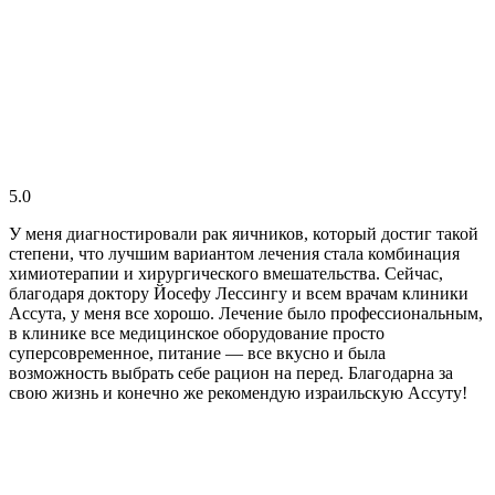
5.0
У меня диагностировали рак яичников, который достиг такой
степени, что лучшим вариантом лечения стала комбинация
химиотерапии и хирургического вмешательства. Сейчас,
благодаря доктору Йосефу Лессингу и всем врачам клиники
Ассута, у меня все хорошо. Лечение было профессиональным,
в клинике все медицинское оборудование просто
суперсовременное, питание — все вкусно и была
возможность выбрать себе рацион на перед. Благодарна за
свою жизнь и конечно же рекомендую израильскую Ассуту!