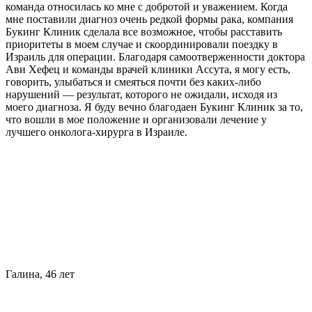
команда относилась ко мне с добротой и уважением. Когда
мне поставили диагноз очень редкой формы рака, компания
Букинг Клиник сделала все возможное, чтобы расставить
приоритеты в моем случае и скоординировали поездку в
Израиль для операции. Благодаря самоотверженности доктора
Ави Хефец и команды врачей клиники Ассута, я могу есть,
говорить, улыбаться и смеяться почти без каких-либо
нарушений — результат, которого не ожидали, исходя из
моего диагноза. Я буду вечно благодаен Букинг Клиник за то,
что вошли в мое положение и организовали лечение у
лучшего онколога-хирурга в Израиле.
Галина, 46 лет