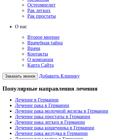
Остеомиелит
Рак легких
Рак простаты
О нас
Второе мнение
Врачебная тайна
Врачи
Контакты
О компании
Карта Сайта
Добавить Клинику
Заказать звонок
Популярные направления лечения
Лечение в Германии
Лечение рака в Германии
Лечение рака молочной железы в Германии
Лечение рака простаты в Германии
Лечение рака легких в Германии
Лечение рака кишечника в Германии
Лечение рака желудка в Германии
Лечение рака матки в Германии