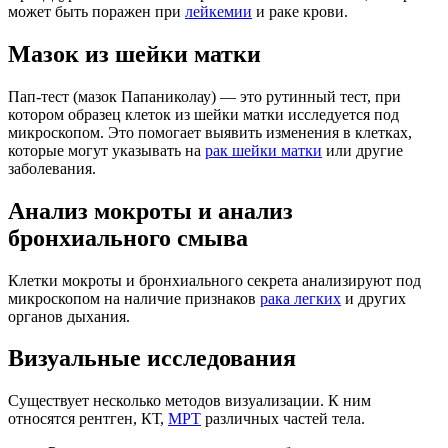
может быть поражен при
лейкемии
и раке крови.
Мазок из шейки матки
Пап-тест (мазок Папаниколау) — это рутинный тест, при
котором образец клеток из шейки матки исследуется под
микроскопом. Это помогает выявить изменения в клетках,
которые могут указывать на
рак шейки матки
или другие
заболевания.
Анализ мокроты и анализ
бронхиального смыва
Клетки мокроты и бронхиального секрета анализируют под
микроскопом на наличие признаков
рака легких
и других
органов дыхания.
Визуальные исследования
Существует несколько методов визуализации. К ним
относятся рентген, КТ,
МРТ
различных частей тела.