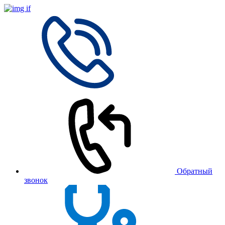
Обратный
звонок