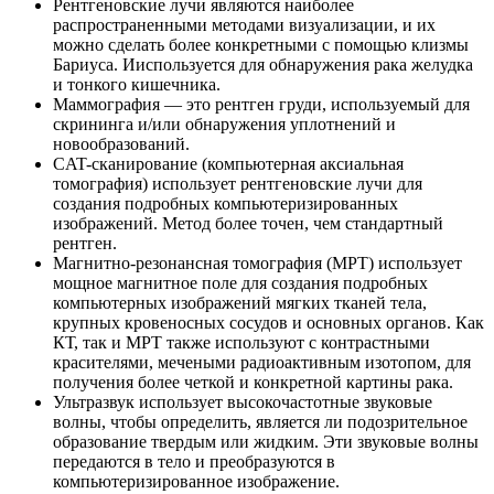
Рентгеновские лучи являются наиболее
распространенными методами визуализации, и их
можно сделать более конкретными с помощью клизмы
Бариуса. Ииспользуется для обнаружения рака желудка
и тонкого кишечника.
Маммография — это рентген груди, используемый для
скрининга и/или обнаружения уплотнений и
новообразований.
CAT-сканирование (компьютерная аксиальная
томография) использует рентгеновские лучи для
создания подробных компьютеризированных
изображений. Метод более точен, чем стандартный
рентген.
Магнитно-резонансная томография (МРТ) использует
мощное магнитное поле для создания подробных
компьютерных изображений мягких тканей тела,
крупных кровеносных сосудов и основных органов. Как
КТ, так и МРТ также используют с контрастными
красителями, мечеными радиоактивным изотопом, для
получения более четкой и конкретной картины рака.
Ультразвук использует высокочастотные звуковые
волны, чтобы определить, является ли подозрительное
образование твердым или жидким. Эти звуковые волны
передаются в тело и преобразуются в
компьютеризированное изображение.