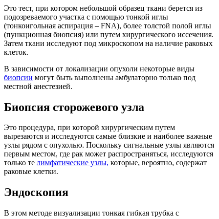
Это тест, при котором небольшой образец ткани берется из
подозреваемого участка с помощью тонкой иглы
(тонкоигольная аспирация – FNA), более толстой полой иглы
(пункционная биопсия) или путем хирургического иссечения.
Затем ткани исследуют под микроскопом на наличие раковых
клеток.
В зависимости от локализации опухоли некоторые виды
биопсии
могут быть выполнены амбулаторно только под
местной анестезией.
Биопсия сторожевого узла
Это процедура, при которой хирургическим путем
вырезаются и исследуются самые близкие и наиболее важные
узлы рядом с опухолью. Поскольку сигнальные узлы являются
первым местом, где рак может распространяться, исследуются
только те
лимфатические узлы,
которые, вероятно, содержат
раковые клетки.
Эндоскопия
В этом методе визуализации тонкая гибкая трубка с