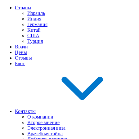
Страны
Израиль
Индия
Германия
Китай
США
Турция
Врачи
Цены
Отзывы
Блог
Контакты
О компании
Второе мнение
Электронная виза
Врачебная тайна