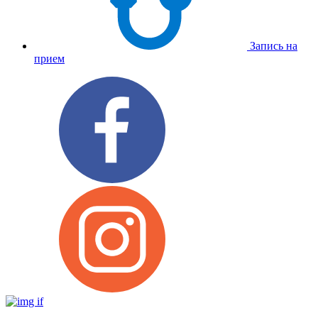
Запись на
прием