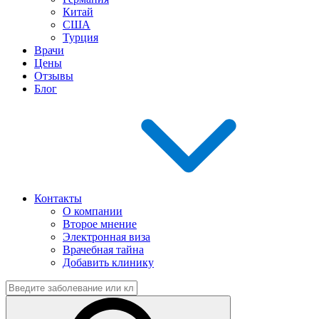
Китай
США
Турция
Врачи
Цены
Отзывы
Блог
Контакты
О компании
Второе мнение
Электронная виза
Врачебная тайна
Добавить клинику