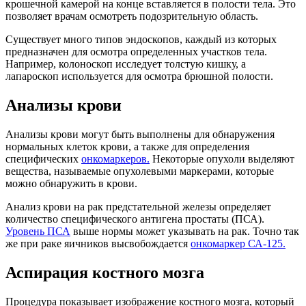
крошечной камерой на конце вставляется в полости тела. Это
позволяет врачам осмотреть подозрительную область.
Существует много типов эндоскопов, каждый из которых
предназначен для осмотра определенных участков тела.
Например, колоноскоп исследует толстую кишку, а
лапароскоп используется для осмотра брюшной полости.
Анализы крови
Анализы крови могут быть выполнены для обнаружения
нормальных клеток крови, а также для определения
специфических
онкомаркеров.
Некоторые опухоли выделяют
вещества, называемые опухолевыми маркерами, которые
можно обнаружить в крови.
Анализ крови на рак предстательной железы определяет
количество специфического антигена простаты (ПСА).
Уровень ПСА
выше нормы может указывать на рак. Точно так
же при раке яичников высвобождается
онкомаркер СА-125.
Аспирация костного мозга
Процедура показывает изображение костного мозга, который