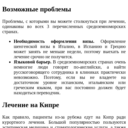
Возможные проблемы
Проблемы, с которыми вы можете столкнуться при лечении,
одинаковы во всех 3 перечисленных средиземноморских
странах.
Необходимость оформления визы.
Оформление
шенгенской визы в Италию, в Испанию и Грецию
может занять не меньше недели, поэтому выехать не
лечение срочно не получится.
Языковой барьер.
В средиземноморских странах очень
немногие люди говорят по-английски, а найти
русскоговорящего сотрудника в клиниках практически
невозможно. Поэтому, если вы не владеете на
достаточном уровне испанским, итальянским или
греческим языком, при вас постоянно должен будет
находиться переводчик.
Лечение на Кипре
Как правило, пациенты из-за рубежа едут на Кипр ради
курортного лечения. Большой популярностью пользуются
эстетическая медицина и стоматологические услуги, а также