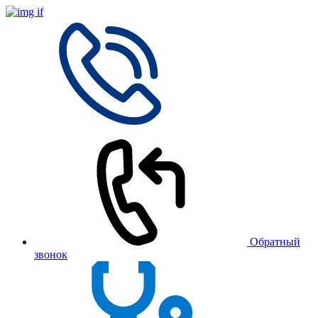
Обратный
звонок