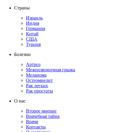
Страны
Израиль
Индия
Германия
Китай
США
Турция
Болезни
Артроз
Межпозвоночная грыжа
Меланома
Остеомиелит
Рак легких
Рак простаты
О нас
Второе мнение
Врачебная тайна
Врачи
Контакты