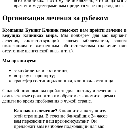
всех клиниках. Поэтому не исключено, что общаться с
врачом и медсестрами вам придется через переводчика.
Организация лечения за рубежом
Компания Букинг Клиник поможет вам пройти лечение в
ведущих клиниках мира.
Мы подберем для вас вариант
лечения, соответствующий вашему заболеванию, вашим
пожеланиям и жизненным обстоятельствам (наличие или
отсутствие шенгенской визы и т.п.).
Мы организуем:
заказ билетов и гостиницы;
встречу в аэропорту;
трансфер гостиница-клиника, клиника-гостиница.
С нашей помощью вы пройдете диагностику и лечение в
самые сжатые сроки и таким образом сэкономите время и
деньги во время пребывания в чужой стране.
Как начать лечение?
Заполните анкету внизу
этой страницы. В течение ближайших 24 часов
вам перезвонит наш врач-консультант. Он
предложит вам наиболее подходящий для вас