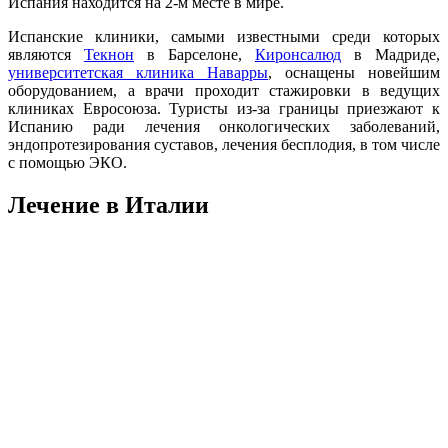
Испания находится на 2-м месте в мире.
Испанские клиники, самыми известными среди которых
являются
Текнон
в Барселоне,
Киронсалюд
в Мадриде,
университетская клиника Наварры
, оснащены новейшим
оборудованием, а врачи проходит стажировки в ведущих
клиниках Евросоюза. Туристы из-за границы приезжают к
Испанию ради лечения онкологических заболеваний,
эндопротезирования суставов, лечения бесплодия, в том числе
с помощью ЭКО.
Лечение в Италии