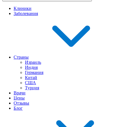
Клиники
Заболевания
Страны
Израиль
Индия
Германия
Китай
США
Турция
Врачи
Цены
Отзывы
Блог