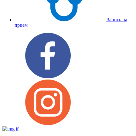
Запись на
прием