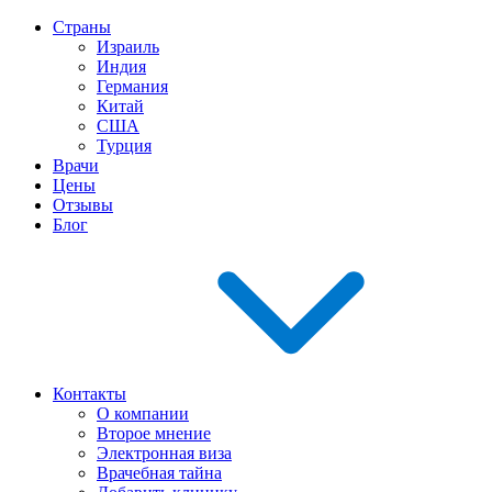
Страны
Израиль
Индия
Германия
Китай
США
Турция
Врачи
Цены
Отзывы
Блог
Контакты
О компании
Второе мнение
Электронная виза
Врачебная тайна