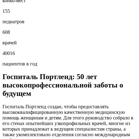
койко-мест
155
педиатров
608
врачей
40016
пациентов в год
Госпиталь Портленд: 50 лет
высокопрофессиональной заботы о
будущем
Госпиталь Портленд создан, чтобы предоставлять
высококвалифицированную качественную медицинскую
помощь женщинам и детям. Для этого руководство собрало в
его стенах опытнейших узкопрофильных врачей, многие из
которых принадлежат к ведущим специалистам страны, а
также укомплектовало отделения согласно международным