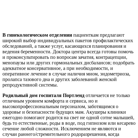
В гинекологическом отделении
пациенткам предлагают
широкий выбор индивидуальных пакетов профилактических
обследований, а также услуг, касающихся планирования и
ведения беременности. Доктора центра всегда готовы помочь
и проконсультировать по вопросам зачатия, контрацепции,
менопаузы или других гормональных дисбалансов; подобрать
адекватное консервативное, а при необходимости, и
оперативное лечение в случае наличия миом, эндометриоза,
пролапса тазового дна и других заболеваний женской
репродуктивной системы.
Родильный дом госпиталя Портленд
отличается не только
отличным уровнем комфорта и сервиса, но и
высокопрофессиональным персоналом, заботящимся о
здоровье и безопасности будущих мам. Акушеры клиники
ежегодно помогают родится на свет не одной сотне малышей,
будь то естественные, роды в воде, под гипнозом или кесарево
сечение любой сложности. Исключением не являются и
случаи раннего/стремительного родоразрешения, когда