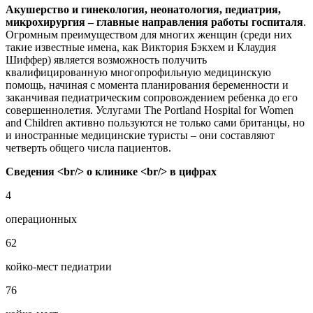
Акушерство и гинекология, неонатология, педиатрия,
микрохирургия – главные направления работы госпиталя
.
Огромным преимуществом для многих женщин (среди них
такие известные имена, как Виктория Бэкхем и Клаудия
Шиффер) является возможность получить
квалифицированную многопрофильную медицинскую
помощь, начиная с момента планирования беременности и
заканчивая педиатрическим сопровождением ребенка до его
совершеннолетия. Услугами The Portland Hospital for Women
and Children активно пользуются не только сами британцы, но
и иностранные медицинские туристы – они составляют
четверть общего числа пациентов.
Сведения <br/> о клинике <br/> в цифрах
4
операционных
62
койко-мест педиатрии
76