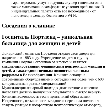
гарантированы услуги ведущих акушер-гинекологов, а
также максимально комфортные условия пребывания. В
индивидуальных палатах есть всё необходимое - от
полотенец и фена до бесплатного Wi-Fi.
Сведения о клинике
Госпиталь Портленд – уникальная
больница для женщин и детей
Лондонский госпиталь Портленд открыл свои двери для
пациентов в 1983 году. Учреждение входит в группу
компаний Hospital Corporation of America и является
специализированным медицинским центром для женщин и
детей, а также единственным полностью частным
роддомом в Великобритании
. Клиника оснащена
современным оборудованием и сотрудничает более, чем с 600
консультантами разных специализаций.
Мультидисциплинарный подход к диагностике и лечению
позволяет достичь наилучших результатов и быстро вернуть
больным возможность вести привычный образ жизни.
Искренность, отзывчивость младшего персонала помогают
создать уютную и комфортную психологическую атмосферу,