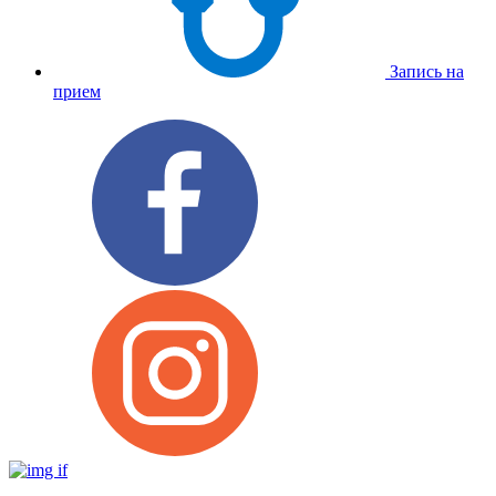
Запись на
прием