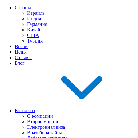
Страны
Израиль
Индия
Германия
Китай
США
Турция
Врачи
Цены
Отзывы
Блог
Контакты
О компании
Второе мнение
Электронная виза
Врачебная тайна