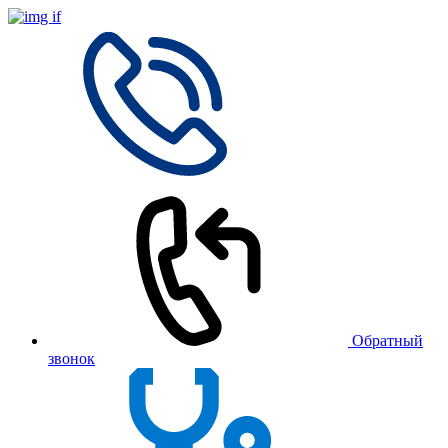
Обратный
звонок