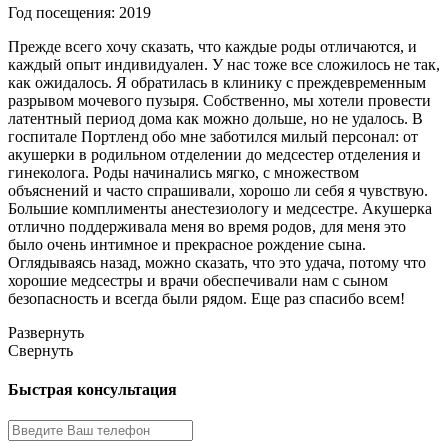
Год посещения: 2019
Прежде всего хочу сказать, что каждые роды отличаются, и
каждый опыт индивидуален. У нас тоже все сложилось не так,
как ожидалось. Я обратилась в клинику с преждевременным
разрывом мочевого пузыря. Собственно, мы хотели провести
латентный период дома как можно дольше, но не удалось. В
госпитале Портленд обо мне заботился милый персонал: от
акушерки в родильном отделении до медсестер отделения и
гинеколога. Роды начинались мягко, с множеством
объяснений и часто спрашивали, хорошо ли себя я чувствую.
Большие комплименты анестезиологу и медсестре. Акушерка
отлично поддерживала меня во время родов, для меня это
было очень интимное и прекрасное рождение сына.
Оглядываясь назад, можно сказать, что это удача, потому что
хорошие медсестры и врачи обеспечивали нам с сыном
безопасность и всегда были рядом. Еще раз спасибо всем!
Развернуть
Свернуть
Быстрая консультация