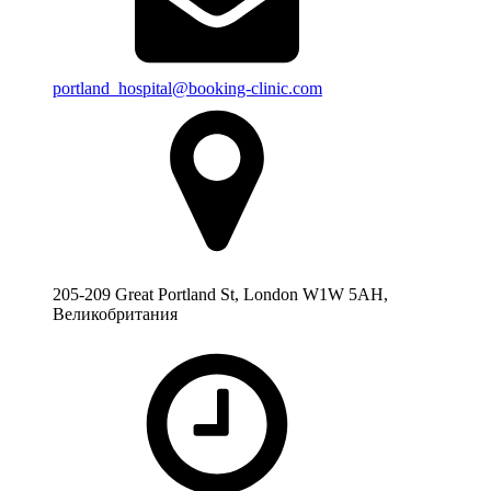
portland_hospital@booking-clinic.com
205-209 Great Portland St, London W1W 5AH,
Великобритания