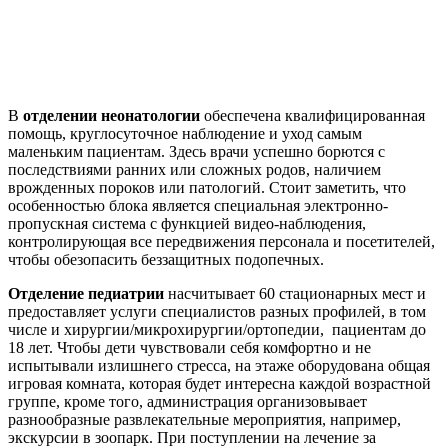
В
отделении неонатологии
обеспечена квалифицированная
помощь, круглосуточное наблюдение и уход самым
маленьким пациентам. Здесь врачи успешно борются с
последствиями ранних или сложных родов, наличием
врожденных пороков или патологий. Стоит заметить, что
особенностью блока является специальная электронно-
пропускная система с функцией видео-наблюдения,
контролирующая все передвижения персонала и посетителей,
чтобы обезопасить беззащитных подопечных.
Отделение педиатрии
насчитывает 60 стационарных мест и
предоставляет услуги специалистов разных профилей, в том
числе и хирургии/микрохирургии/ортопедии, пациентам до
18 лет. Чтобы дети чувствовали себя комфортно и не
испытывали излишнего стресса, на этаже оборудована общая
игровая комната, которая будет интересна каждой возрастной
группе, кроме того, администрация организовывает
разнообразные развлекательные мероприятия, например,
экскурсии в зоопарк. При поступлении на лечение за