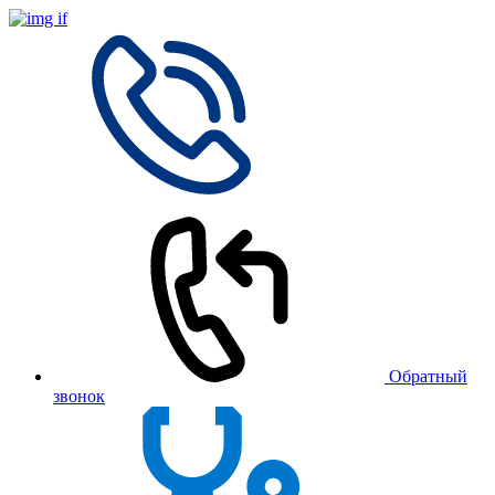
Обратный
звонок