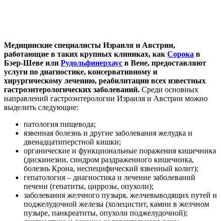
Медицинские специалисты Израиля и Австрии,
работающие в таких крупных клиниках, как
Сорока
в
Бэер-Шеве или
Рудольфинерхаус
в Вене, предоставляют
услуги по диагностике, консервативному и
хирургическому лечению, реабилитации всех известных
гастроэнтерологических заболеваний.
Среди основных
направлений гастроэнтерологии Израиля и Австрии можно
выделить следующие:
патология пищевода;
язвенная болезнь и другие заболевания желудка и
двенадцатиперстной кишки;
органические и функциональные поражения кишечника
(дискинезии, синдром раздраженного кишечника,
болезнь Крона, неспецифический язвенный колит);
гепатология – диагностика и лечение заболеваний
печени (гепатиты, циррозы, опухоли);
заболевания желчного пузыря, желчевыводящих путей и
поджелудочной железы (холецистит, камни в желчном
пузыре, панкреатиты, опухоли поджелудочной);