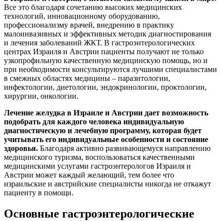
Все это благодаря сочетанию высоких медицинских
технологий, инновационному оборудованию,
профессионализму врачей, внедрению в практику
малоинвазивных и эффективных методик диагностирования
и лечения заболеваний ЖКТ. В гастроэнтерологических
центрах Израиля и Австрии пациенты получают не только
узкопрофильную качественную медицинскую помощь, но и
при необходимости консультируются лучшими специалистами
в смежных областях медицины – паразитологии,
инфектологии, диетологии, эндокринологии, проктологии,
хирургии, онкологии.
Лечение желудка в Израиле и Австрии дает возможность
подобрать для каждого человека индивидуальную
диагностическую и лечебную программу, которая будет
учитывать его индивидуальные особенности и состояние
здоровья.
Благодаря активно развивающемуся направлению
медицинского туризма, воспользоваться качественными
медицинскими услугами гастроэнтерологов Израиля и
Австрии может каждый желающий, тем более что
израильские и австрийские специалисты никогда не откажут
пациенту в помощи.
Основные гастроэнтерологические