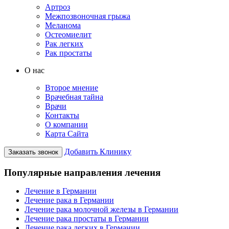
Артроз
Межпозвоночная грыжа
Меланома
Остеомиелит
Рак легких
Рак простаты
О нас
Второе мнение
Врачебная тайна
Врачи
Контакты
О компании
Карта Сайта
Добавить Клинику
Заказать звонок
Популярные направления лечения
Лечение в Германии
Лечение рака в Германии
Лечение рака молочной железы в Германии
Лечение рака простаты в Германии
Лечение рака легких в Германии