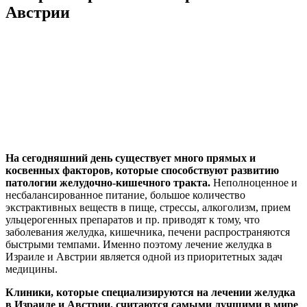
Австрии
На сегодняшний день существует много прямых и
косвенных факторов, которые способствуют развитию
патологии желудочно-кишечного тракта.
Неполноценное и
несбалансированное питание, большое количество
экстрактивных веществ в пище, стрессы, алкоголизм, прием
ульцерогенных препаратов и пр. приводят к тому, что
заболевания желудка, кишечника, печени распространяются
быстрыми темпами. Именно поэтому лечение желудка в
Израиле и Австрии является одной из приоритетных задач
медицины.
Клиники, которые специализируются на лечении желудка
в Израиле и Австрии, считаются самыми лучшими в мире
.