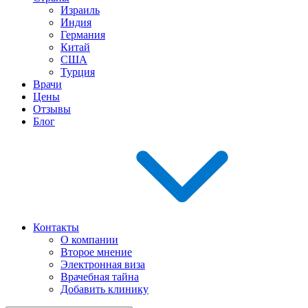
Израиль
Индия
Германия
Китай
США
Турция
Врачи
Цены
Отзывы
Блог
Контакты
О компании
Второе мнение
Электронная виза
Врачебная тайна
Добавить клинику