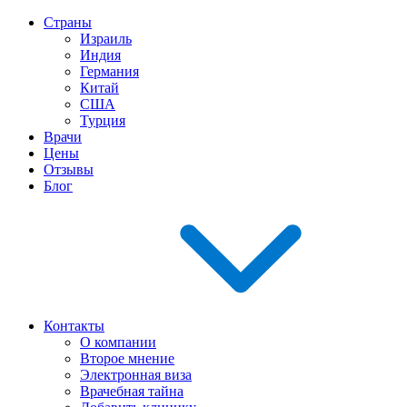
Страны
Израиль
Индия
Германия
Китай
США
Турция
Врачи
Цены
Отзывы
Блог
Контакты
О компании
Второе мнение
Электронная виза
Врачебная тайна