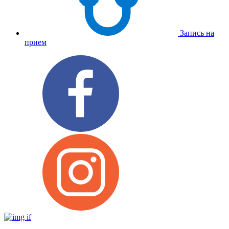
Запись на
прием