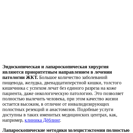
Эндоскопическая и лапароскопическая хирургия
являются приоритетным направлением в лечении
патологии ЖКТ.
Большое количество заболеваний
пищевода, желудка, двенадцатиперстной кишки, толстого
кишечника с успехом лечат без единого разреза на коже
пациента, даже онкологическую патологию. Это позволяет
полностью вылечить человека, при этом качество жизни
остается высоким, в отличие от инвалидизирующих
полостных резекций и анастомозов. Подобные услуги
доступны в таких именитых медицинских центрах, как,
например,
клиника Дёблинг
.
Лапароскопические методики холецистэктомии полностью