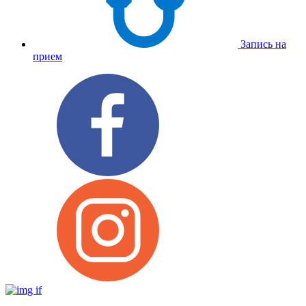
Запись на
прием