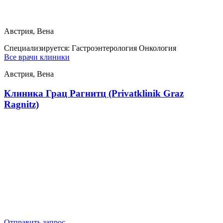
Австрия, Вена
Специализируется:
Гастроэнтерология Онкология
Все врачи клиники
Австрия, Вена
Клиника Грац Рагнитц (Privatklinik Graz
Ragnitz)
Отправить запрос