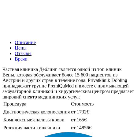
Описание
Цены
Отзывы
Врачи
Частная клиника Деблинг является одной из топ-клиник
Вены, которая обслуживает более 15 600 пациентов из
Австрии и других стран в течение года. Privatklinik Döbling
принадлежит группе PremiQaMed и вместе с примыкающей
амбулаторной клиникой и хирургическим центром предлагает
широкий спектр медицинских услуг.
Процедура
Стоимость
Диагностическая колоноскопия
от 1732€
Комплексные анализы крови
от 165€
Резекция части кишечника
от 14856€