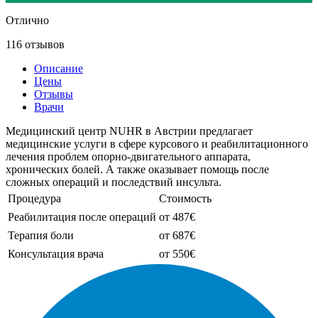
Отлично
116 отзывов
Описание
Цены
Отзывы
Врачи
Медицинский центр NUHR в Австрии предлагает
медицинские услуги в сфере курсового и реабилитационного
лечения проблем опорно-двигательного аппарата,
хронических болей. А также оказывает помощь после
сложных операций и последствий инсульта.
Процедура
Стоимость
Реабилитация после операций
от 487€
Терапия боли
от 687€
Консультация врача
от 550€