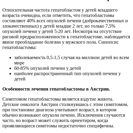
Относительная частота гепатобластом у детей младшего
возраста очевидна, если отметить, что гепатобластомы
составляют 40% всех опухолей печени (доброкачественных и
злокачественных) у детей младше 2 лет, но только 7,5%
опухолей печени у детей 5-20 лет. Несмотря на отсутствие
расовой предрасположенности к гепатобластоме, наблюдается
явное преобладание болезни у мужского пола. Синопсис
гепатобластомы:
заболеваемость 0,5-1,5 случая на миллион детей во всем
мире
60-85% опухолей печени у детей
наиболее распространенный тип опухолей печени у
детей
Особенности лечения гепатобластомы в Австрии.
Симптомом гепатобластомы является вздутие живота.
Детские онкологи Австрии столкнувшись с этим симптомом,
при постановке диагноза учитывают возраст, в котором
обычно возникают опухоли печени. Исключения случаются
часто, но возраст может служить ориентиром, когда
проявляющиеся симптомы недостаточно специфичны.