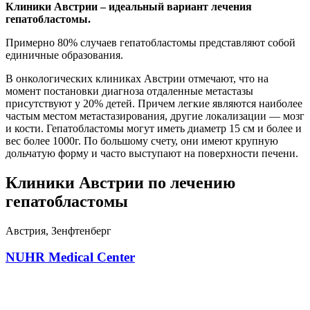
Клиники Австрии – идеальный вариант лечения
гепатобластомы.
Примерно 80% случаев гепатобластомы представляют собой
единичные образования.
В онкологических клиниках Австрии отмечают, что на
момент постановки диагноза отдаленные метастазы
присутствуют у 20% детей. Причем легкие являются наиболее
частым местом метастазирования, другие локализации — мозг
и кости. Гепатобластомы могут иметь диаметр 15 см и более и
вес более 1000г. По большому счету, они имеют крупную
дольчатую форму и часто выступают на поверхности печени.
Клиники Австрии по лечению
гепатобластомы
Австрия, Зенфтенберг
NUHR Medical Center