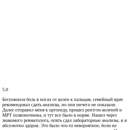
5.0
Беспокоила боль в ногах от колен к пальцам, семейный врач
рекомендовал сдать анализы, но они ничего не показали.
Далее отправил меня к ортопеду, прошел рентген коленей и
МРТ позвоночника, и тут все было в норме. Нашел через
знакомого ревматолога, опять сдал лабораторные анализы, и я
абсолютно здоров. Это было что-то невероятное, боли не