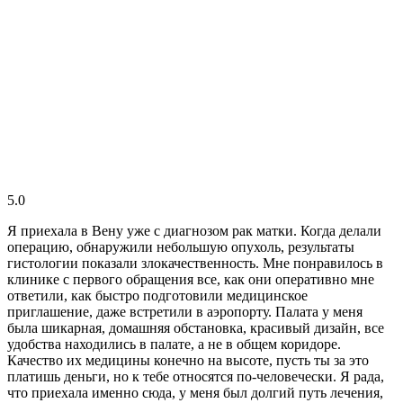
5.0
Я приехала в Вену уже с диагнозом рак матки. Когда делали
операцию, обнаружили небольшую опухоль, результаты
гистологии показали злокачественность. Мне понравилось в
клинике с первого обращения все, как они оперативно мне
ответили, как быстро подготовили медицинское
приглашение, даже встретили в аэропорту. Палата у меня
была шикарная, домашняя обстановка, красивый дизайн, все
удобства находились в палате, а не в общем коридоре.
Качество их медицины конечно на высоте, пусть ты за это
платишь деньги, но к тебе относятся по-человечески. Я рада,
что приехала именно сюда, у меня был долгий путь лечения,