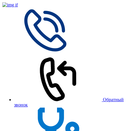
Обратный
звонок