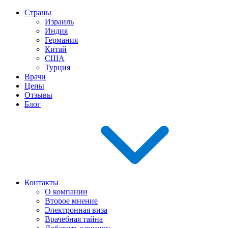
Страны
Израиль
Индия
Германия
Китай
США
Турция
Врачи
Цены
Отзывы
Блог
Контакты
О компании
Второе мнение
Электронная виза
Врачебная тайна