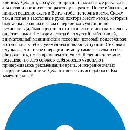
клинику Деблинг, сразу же попросили выслать все результаты
анализов и организовали разговор с врачом. После общения, я
принял решение ехать в Вену, чтобы не терять время. Скажу
так, я попал в заботливые руки доктора Месут Ремзи, который
был моим лечащим врачом с первой консультации до
ремиссии. Да, было трудно психологически и иногда хотелось
опустить руки. Но рядом всегда был чуткий, заботливый,
внимательный медицинский персонал, который поддерживал
и относился к тебе с уважением в любой ситуации. Сначала я
смущался, что после операции не могу самостоятельно себя
обслуживать, но со временем это ушло. Лечение стало мне
недешево, но зато сейчас я себя хорошо чувствую и
придерживаюсь рекомендаций врача. Я искренне желаю
сотрудникам клиники Деблинг всего самого доброго. Вы
замечательные!