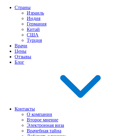
Страны
Израиль
Индия
Германия
Китай
США
Турция
Врачи
Цены
Отзывы
Блог
Контакты
О компании
Второе мнение
Электронная виза
Врачебная тайна