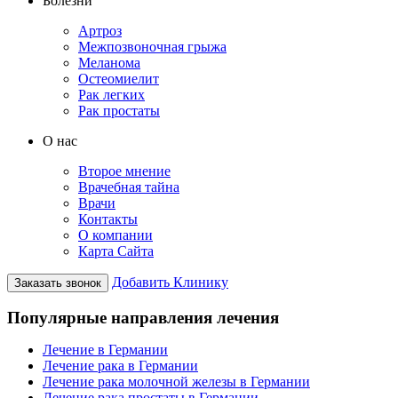
Болезни
Артроз
Межпозвоночная грыжа
Меланома
Остеомиелит
Рак легких
Рак простаты
О нас
Второе мнение
Врачебная тайна
Врачи
Контакты
О компании
Карта Сайта
Добавить Клинику
Заказать звонок
Популярные направления лечения
Лечение в Германии
Лечение рака в Германии
Лечение рака молочной железы в Германии
Лечение рака простаты в Германии