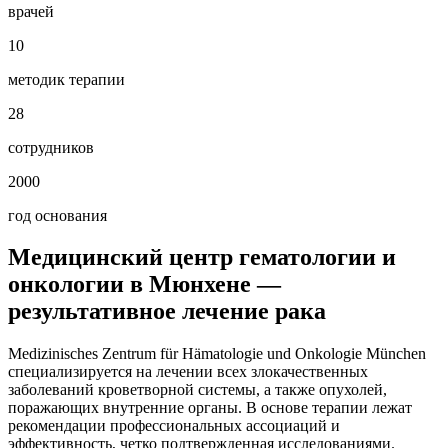
врачей
10
методик терапии
28
сотрудников
2000
год основания
Медицинский центр гематологии и
онкологии в Мюнхене —
результативное лечение рака
Medizinisches Zentrum für Hämatologie und Onkologie München
специализируется на лечении всех злокачественных
заболеваний кроветворной системы, а также опухолей,
поражающих внутренние органы. В основе терапии лежат
рекомендации профессиональных ассоциаций и
эффективность, четко подтвержденная исследованиями.