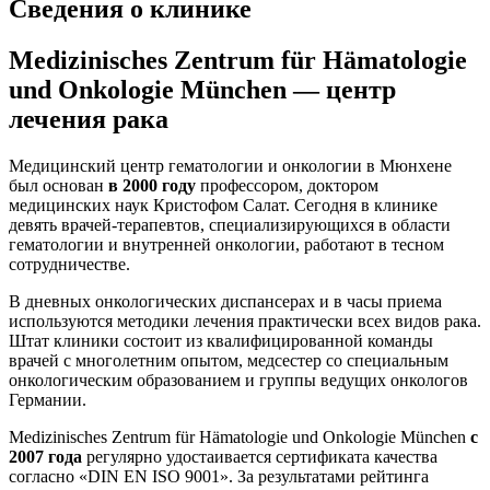
Сведения о клинике
Medizinisches Zentrum für Hämatologie
und Onkologie München — центр
лечения рака
Медицинский центр гематологии и онкологии в Мюнхене
был основан
в 2000 году
профессором, доктором
медицинских наук Кристофом Салат. Сегодня в клинике
девять врачей-терапевтов, специализирующихся в области
гематологии и внутренней онкологии, работают в тесном
сотрудничестве.
В дневных онкологических диспансерах и в часы приема
используются методики лечения практически всех видов рака.
Штат клиники состоит из квалифицированной команды
врачей с многолетним опытом, медсестер со специальным
онкологическим образованием и группы ведущих онкологов
Германии.
Medizinisches Zentrum für Hämatologie und Onkologie München
с
2007 года
регулярно удостаивается сертификата качества
согласно «DIN EN ISO 9001». За результатами рейтинга