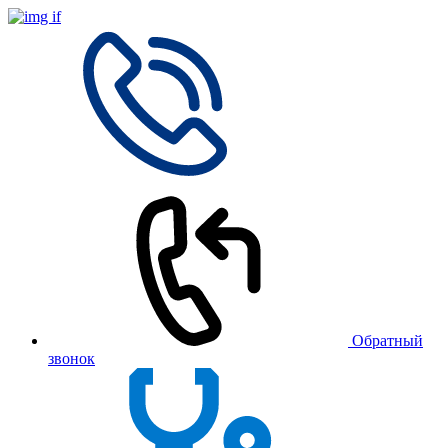
Обратный
звонок