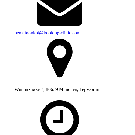
hematoonkol@booking-clinic.com
Winthirstraße 7, 80639 München, Германия