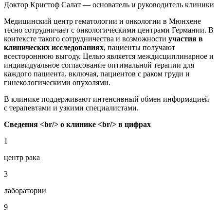
Доктор Кристоф Салат — основатель и руководитель клиники
Медицинский центр гематологии и онкологии в Мюнхене
тесно сотрудничает с онкологическими центрами Германии. В
контексте такого сотрудничества и возможности
участия в
клинических исследованиях
, пациенты получают
всестороннюю выгоду. Целью является междисциплинарное и
индивидуальное согласование оптимальной терапии для
каждого пациента, включая, пациентов с раком груди и
гинекологическими опухолями.
В клинике поддерживают интенсивный обмен информацией
с терапевтами и узкими специалистами.
Сведения <br/> о клинике <br/> в цифрах
1
центр рака
3
лаборатории
9