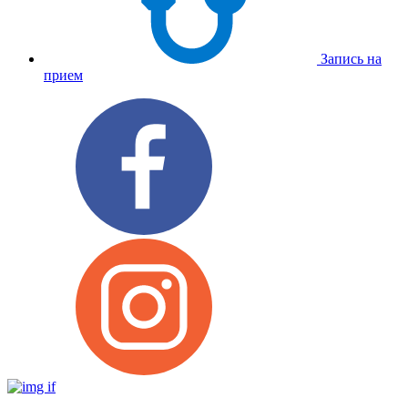
Запись на
прием