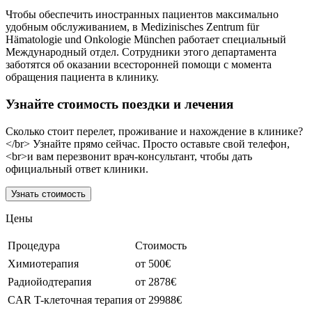
Чтобы обеспечить иностранных пациентов максимально
удобным обслуживанием, в Medizinisches Zentrum für
Hämatologie und Onkologie München работает специальный
Международный отдел. Сотрудники этого департамента
заботятся об оказании всесторонней помощи с момента
обращения пациента в клинику.
Узнайте стоимость поездки и лечения
Сколько стоит перелет, проживание и нахождение в клинике?
</br> Узнайте прямо сейчас. Просто оставьте свой телефон,
<br>и вам перезвонит врач-консультант, чтобы дать
официальный ответ клиники.
Узнать стоимость
Цены
Процедура
Стоимость
Химиотерапия
от 500€
Радиойодтерапия
от 2878€
CAR T-клеточная терапия
от 29988€