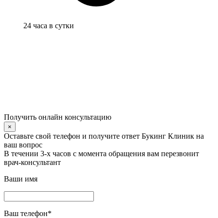
24 часа в сутки
Получить онлайн консультацию
×
Оставьте свой телефон и получите ответ Букинг Клиник на
ваш вопрос
В течении 3-х часов с момента обращения вам перезвонит
врач-консультант
Ваши имя
Ваш телефон
*