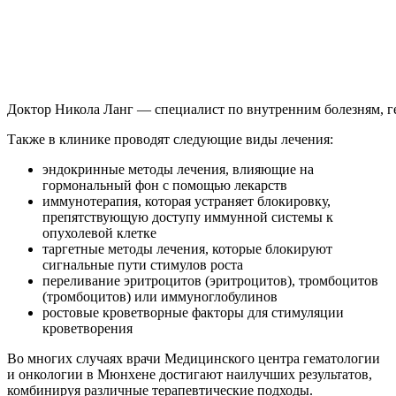
Доктор Никола Ланг — специалист по внутренним болезням, г
Также в клинике проводят следующие виды лечения:
эндокринные методы лечения, влияющие на
гормональный фон с помощью лекарств
иммунотерапия, которая устраняет блокировку,
препятствующую доступу иммунной системы к
опухолевой клетке
таргетные методы лечения, которые блокируют
сигнальные пути стимулов роста
переливание эритроцитов (эритроцитов), тромбоцитов
(тромбоцитов) или иммуноглобулинов
ростовые кроветворные факторы для стимуляции
кроветворения
Во многих случаях врачи Медицинского центра гематологии
и онкологии в Мюнхене достигают наилучших результатов,
комбинируя различные терапевтические подходы.