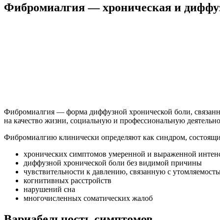
Фибромиалгия — хроническая и диффу
Фибромиалгия — форма диффузной хронической боли, связанна
на качество жизни, социальную и профессиональную деятельно
Фибромиалгию клинически определяют как синдром, состоящи
хронических симптомов умеренной и выраженной интен
диффузной хронической боли без видимой причины
чувствительности к давлению, связанную с утомляемост
когнитивных расстройств
нарушений сна
многочисленных соматических жалоб
Вариабельность симптомов