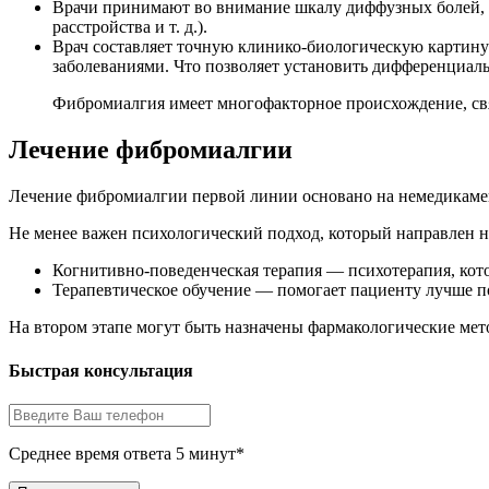
Врачи принимают во внимание шкалу диффузных болей, о
расстройства и т. д.).
Врач составляет точную клинико-биологическую картину 
заболеваниями. Что позволяет установить дифференциал
Фибромиалгия имеет многофакторное происхождение, св
Лечение фибромиалгии
Лечение фибромиалгии первой линии основано на немедикамен
Не менее важен психологический подход, который направлен н
Когнитивно-поведенческая терапия — психотерапия, кото
Терапевтическое обучение — помогает пациенту лучше по
На втором этапе могут быть назначены фармакологические мет
Быстрая консультация
Среднее время ответа 5 минут*