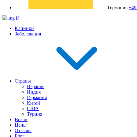
Германия
+49
Клиники
Заболевания
Страны
Израиль
Индия
Германия
Китай
США
Турция
Врачи
Цены
Отзывы
Блог