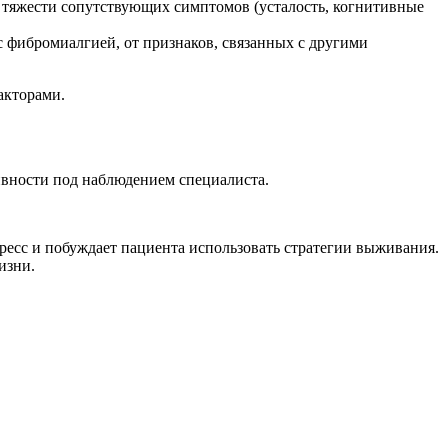
 тяжести сопутствующих симптомов (усталость, когнитивные
с фибромиалгией, от признаков, связанных с другими
акторами.
ивности под наблюдением специалиста.
ресс и побуждает пациента использовать стратегии выживания.
изни.