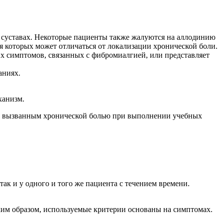
 суставах. Некоторые пациенты также жалуются на аллодинию
я которых может отличаться от локализации хронической боли.
гих симптомов, связанных с фибромиалгией, или представляет
аниях.
ханизм.
я, вызванным хронической болью при выполнении учебных
ак и у одного и того же пациента с течением времени.
ким образом, используемые критерии основаны на симптомах.