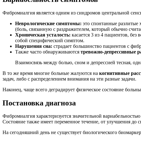
Фибромиалгия является одним из синдромов центральной сенс
Неврологические симптомы:
это спонтанные разлитые 
(боль, связанную с раздражителем, который обычно счит
Хроническая усталость:
касается 3 из 4 пациентов, без
собой специфический симптом.
Нарушения сна:
страдает большинство пациентов с фибр
Также часто обнаруживаются
тревожно-депрессивные р
Взаимосвязь между болью, сном и депрессией тесная, од
В то же время многие больные жалуются на
когнитивные расс
задач, либо с распределением внимания на эти разные задачи.
Наконец, чаще всего деградирует физическое состояние больн
Постановка диагноза
Фибромиалгия характеризуется значительной вариабельностью х
Состояние также имеет переменное течение, от улучшения до 
На сегодняшний день не существует биологического биомарке