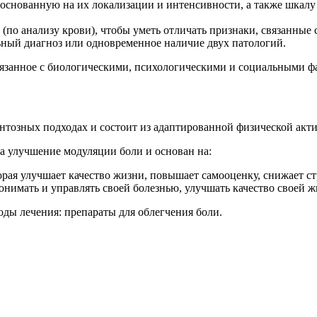
снованную на их локализации и интенсивности, а также шкалу
(по анализу крови), чтобы уметь отличать признаки, связанные 
ьный диагноз или одновременное наличие двух патологий.
язанное с биологическими, психологическими и социальными ф
тозных подходах и состоит из адаптированной физической акт
а улучшение модуляции боли и основан на:
рая улучшает качество жизни, повышает самооценку, снижает ст
нимать и управлять своей болезнью, улучшать качество своей ж
оды лечения: препараты для облегчения боли.