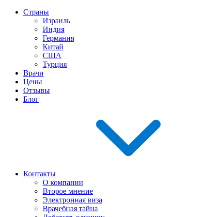
Страны
Израиль
Индия
Германия
Китай
США
Турция
Врачи
Цены
Отзывы
Блог
Контакты
О компании
Второе мнение
Электронная виза
Врачебная тайна