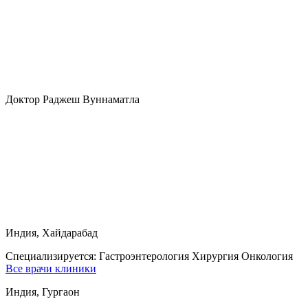
Доктор Раджеш Вуннаматла
Индия, Хайдарабад
Специализируется:
Гастроэнтерология Хирургия Онкология
Все врачи клиники
Индия, Гургаон