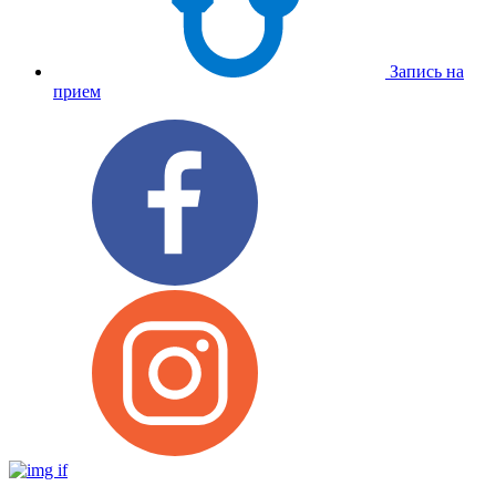
Запись на
прием