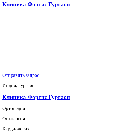
Клиника Фортис Гургаон
Отправить запрос
Индия, Гургаон
Клиника Фортис Гургаон
Ортопедия
Онкология
Кардиология