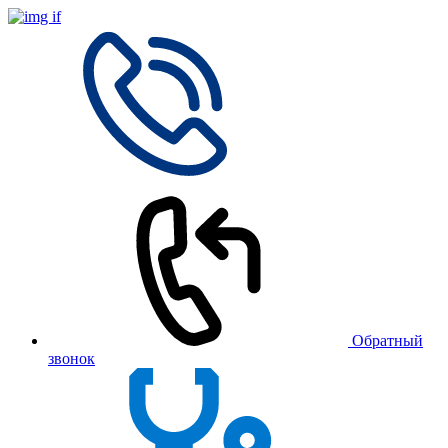
Обратный
звонок