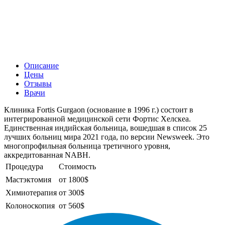
Описание
Цены
Отзывы
Врачи
Клиника Fortis Gurgaon (основание в 1996 г.) состоит в
интегрированной медицинской сети Фортис Хелскеа.
Единственная индийская больница, вошедшая в список 25
лучших больниц мира 2021 года, по версии Newsweek. Это
многопрофильная больница третичного уровня,
аккредитованная NABH.
Процедура
Стоимость
Мастэктомия
от 1800$
Химиотерапия
от 300$
Колоноскопия
от 560$