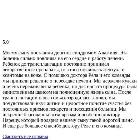
5.0
Моему сыну поставили диагноз синдромом Алажиля. Эта
болезнь сильно повлияла на его сердце и работу печени.
Ребенок до трансплантации постоянно принимал
лекарственные препараты, от этого появилась желтуха и
ксантомы на коже. С помощью доктора Рела и его команды
мы приняли решение о пересадке печени. Мы держали кулаки
и очень переживали за ребенка, но для нас эта процедура была
единственным шансом на полноценную жизнь сына. После
трансплантации наша семья возродилась заново, мы
почувствовали вкус жизни и целостное понятие счастья без
постоянных приемов лекарств и посещения больниц. Мы
искренне благодарны всем врачам и особенно доктору
Нарешу, который подарил нашему сыну такой дорогой шанс.
И еще раз большое спасибо доктору Реле и его команде.
Смотреть все отзывы