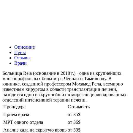
Описание
Цены
Отзывы
Врачи
Больница Rela (основание в 2018 г.) - одна из крупнейших
многопрофильных больниц в Ченнаи и Тамилнаду. В
клинике, созданной профессором Мохамед Рела, всемирно
известным хирургом в области трансплантации печени,
находится одно из крупнейших в мире специализированных
отделений интенсивной терапии печени.
Процедура
Стоимость
Прием врача
от 35$
МРТ одного отдела
от 36$
Анализ кала на скрытую кровь
от 39$