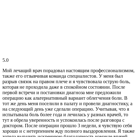
5.0
Мой лечащий врач порадовал настоящим профессионализмом,
также его отзывчивая команда специалистов. У меня был
разрыв связок на правом плече и я чувствовала острую боль,
которая не проходила даже в спокойном состоянии. После
первой встречи и постановки диагноза мне предложили
операцию как альтернативный вариант облегчения боли. В
тот же день меня поселили в палату и провели диагностику, а
на следующий день уже сделали операцию. Учитывая, что я
испытывала боль более года и лечилась у разных врачей, то
тут я обрела уверенность и успокоилась после разговора с
доктором. После операции прошло 3 недели, я чувствую себя
хорошо и с нетерпением жду полного выздоровления. Я также
хотела выразить искреннюю благодарность команде врачей