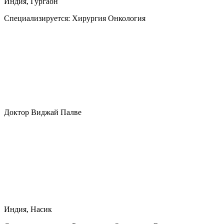
Индия, Гургаон
Специализируется:
Хирургия Онкология
Доктор Виджай Палве
Индия, Насик