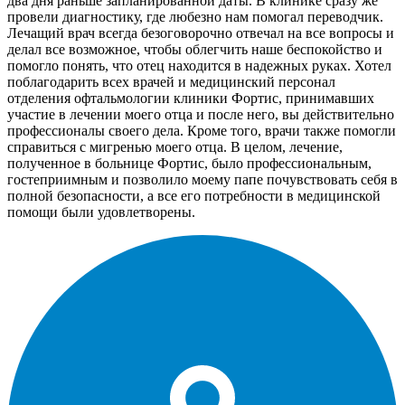
два дня раньше запланированной даты. В клинике сразу же
провели диагностику, где любезно нам помогал переводчик.
Лечащий врач всегда безоговорочно отвечал на все вопросы и
делал все возможное, чтобы облегчить наше беспокойство и
помогло понять, что отец находится в надежных руках. Хотел
поблагодарить всех врачей и медицинский персонал
отделения офтальмологии клиники Фортис, принимавших
участие в лечении моего отца и после него, вы действительно
профессионалы своего дела. Кроме того, врачи также помогли
справиться с мигренью моего отца. В целом, лечение,
полученное в больнице Фортис, было профессиональным,
гостеприимным и позволило моему папе почувствовать себя в
полной безопасности, а все его потребности в медицинской
помощи были удовлетворены.