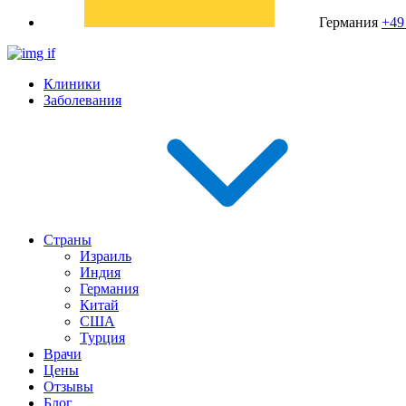
Германия
+49
Клиники
Заболевания
Страны
Израиль
Индия
Германия
Китай
США
Турция
Врачи
Цены
Отзывы
Блог