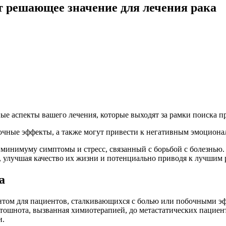
 решающее значение для лечения рака
ые аспекты вашего лечения, которые выходят за рамки поиска п
бочные эффекты, а также могут привести к негативным эмоцион
инимуму симптомы и стресс, связанный с борьбой с болезнью.
, улучшая качество их жизни и потенциально приводя к лучшим р
а
том для пациентов, сталкивающихся с болью или побочными эф
ошнота, вызванная химиотерапией, до метастатических пациент
и.