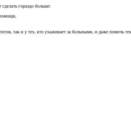
сделать гораздо больше:
 помощи,
нтов, так и у тех, кто ухаживает за больными, и даже помочь те