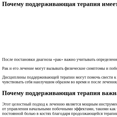
Почему поддерживающая терапия имеет
После постановки диагноза «рак» важно учитывать определенн
Рак и его лечение могут вызывать физические симптомы и по
Дисциплины поддерживающей терапии могут помочь свести к м
чувствовать себя наилучшим образом во время и после лечения
Почему поддерживающая терапия важн
Этот целостный подход к лечению является мощным инструмен
от управления начальными побочными эффектами, такими как т
постоянной болью в костях благодаря продолжающейся терапи