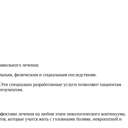
равильного лечения.
альным, физическим и социальным последствиям.
 Эти специально разработанные услуги позволяют пациентам
езультатам.
фектами лечения на любом этапе онкологического континуума,
ов, которые учатся жить с головными болями, невропатией и