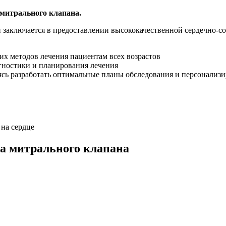
митрального клапана.
заключается в предоставлении высококачественной сердечно-сос
их методов лечения пациентам всех возрастов
агностики и планирования лечения
ясь разработать оптимальные планы обследования и персонализ
на сердце
а митрального клапана