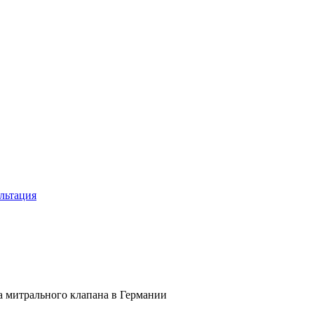
льтация
а митрального клапана в Германии