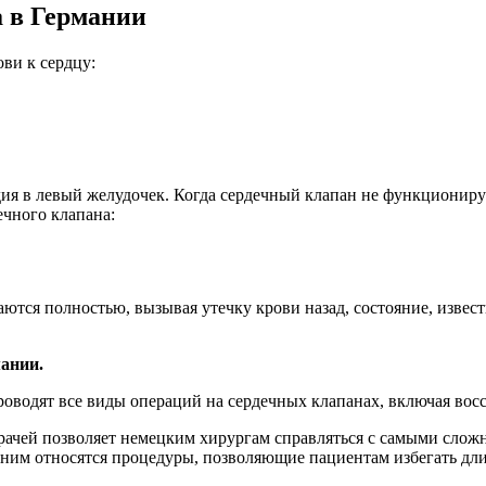
а в Германии
ви к сердцу:
дия в левый желудочек. Когда сердечный клапан не функционир
ечного клапана:
ются полностью, вызывая утечку крови назад, состояние, извест
ании.
оводят все виды операций на сердечных клапанах, включая восс
ачей позволяет немецким хирургам справляться с самыми сложны
ним относятся процедуры, позволяющие пациентам избегать дли