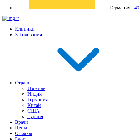
Германия
+49
Клиники
Заболевания
Страны
Израиль
Индия
Германия
Китай
США
Турция
Врачи
Цены
Отзывы
Блог