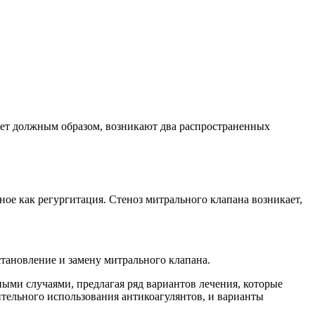
ует должным образом, возникают два распространенных
ное как регургитация. Стеноз митрального клапана возникает,
тановление и замену митрального клапана.
ми случаями, предлагая ряд вариантов лечения, которые
тельного использования антикоагулянтов, и варианты