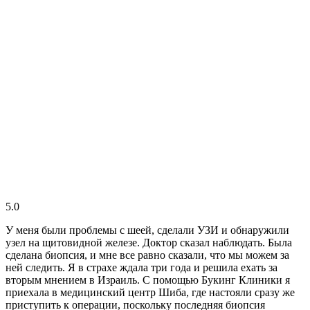
5.0
У меня были проблемы с шеей, сделали УЗИ и обнаружили
узел на щитовидной железе. Доктор сказал наблюдать. Была
сделана биопсия, и мне все равно сказали, что мы можем за
ней следить. Я в страхе ждала три года и решила ехать за
вторым мнением в Израиль. С помощью Букинг Клиники я
приехала в медицинский центр Шиба, где настояли сразу же
приступить к операции, поскольку последняя биопсия