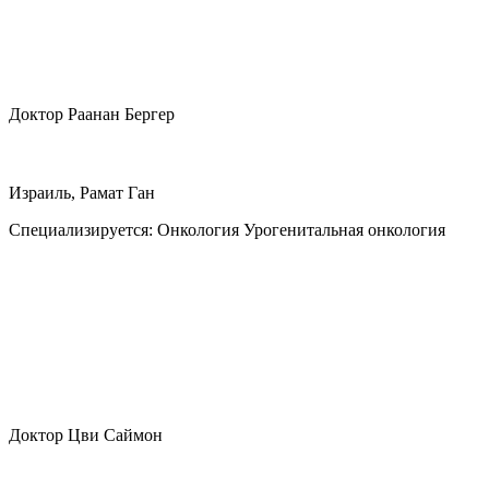
Доктор Раанан Бергер
Израиль, Рамат Ган
Специализируется:
Онкология Урогенитальная онкология
Доктор Цви Саймон