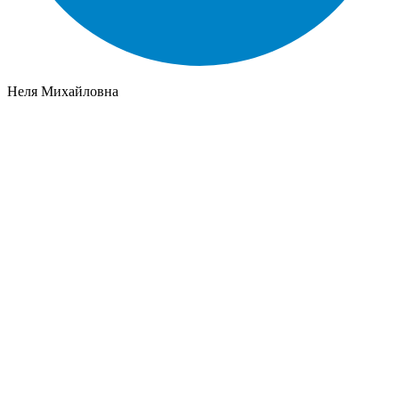
Неля Михайловна