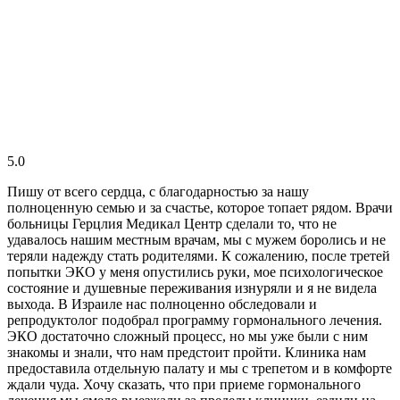
5.0
Пишу от всего сердца, с благодарностью за нашу
полноценную семью и за счастье, которое топает рядом. Врачи
больницы Герцлия Медикал Центр сделали то, что не
удавалось нашим местным врачам, мы с мужем боролись и не
теряли надежду стать родителями. К сожалению, после третей
попытки ЭКО у меня опустились руки, мое психологическое
состояние и душевные переживания изнуряли и я не видела
выхода. В Израиле нас полноценно обследовали и
репродуктолог подобрал программу гормонального лечения.
ЭКО достаточно сложный процесс, но мы уже были с ним
знакомы и знали, что нам предстоит пройти. Клиника нам
предоставила отдельную палату и мы с трепетом и в комфорте
ждали чуда. Хочу сказать, что при приеме гормонального