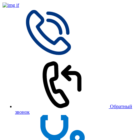
Обратный
звонок