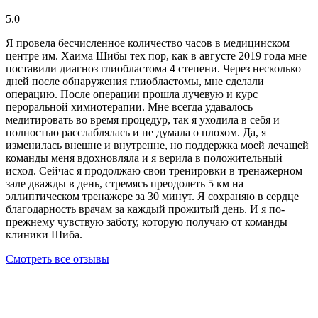
5.0
Я провела бесчисленное количество часов в медицинском
центре им. Хаима Шибы тех пор, как в августе 2019 года мне
поставили диагноз глиобластома 4 степени. Через несколько
дней после обнаружения глиобластомы, мне сделали
операцию. После операции прошла лучевую и курс
пероральной химиотерапии. Мне всегда удавалось
медитировать во время процедур, так я уходила в себя и
полностью расслаблялась и не думала о плохом. Да, я
изменилась внешне и внутренне, но поддержка моей лечащей
команды меня вдохновляла и я верила в положительный
исход. Сейчас я продолжаю свои тренировки в тренажерном
зале дважды в день, стремясь преодолеть 5 км на
эллиптическом тренажере за 30 минут. Я сохраняю в сердце
благодарность врачам за каждый прожитый день. И я по-
прежнему чувствую заботу, которую получаю от команды
клиники Шиба.
Смотреть все отзывы