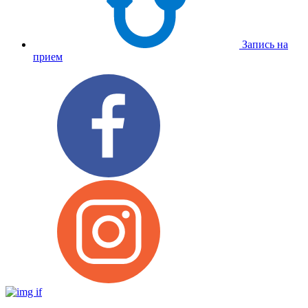
Запись на
прием