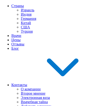
Страны
Израиль
Индия
Германия
Китай
США
Турция
Врачи
Цены
Отзывы
Блог
Контакты
О компании
Второе мнение
Электронная виза
Врачебная тайна