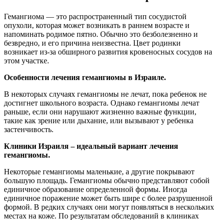
Гемангиома — это распространенный тип сосудистой
опухоли, которая может возникать в раннем возрасте и
напоминать родимое пятно. Обычно это безболезненно и
безвредно, и его причина неизвестна. Цвет родинки
возникает из-за обширного развития кровеносных сосудов на
этом участке.
Особенности лечения гемангиомы в Израиле.
В некоторых случаях гемангиомы не лечат, пока ребенок не
достигнет школьного возраста. Однако гемангиомы лечат
раньше, если они нарушают жизненно важные функции,
такие как зрение или дыхание, или вызывают у ребенка
застенчивость.
Клиники Израиля – идеальный вариант лечения
гемангиомы.
Некоторые гемангиомы маленькие, а другие покрывают
большую площадь. Гемангиомы обычно представляют собой
единичное образование определенной формы. Иногда
единичное поражение может быть шире с более разрушенной
формой. В редких случаях они могут появляться в нескольких
местах на коже. По результатам обследований в клиниках