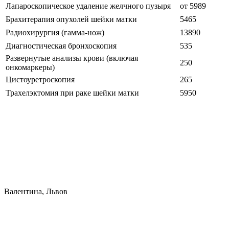
Лапароскопическое удаление желчного пузыря
от 5989
Брахитерапия опухолей шейки матки
5465
Радиохирургия (гамма-нож)
13890
Диагностическая бронхоскопия
535
Развернутые анализы крови (включая
250
онкомаркеры)
Цистоуретроскопия
265
Трахелэктомия при раке шейки матки
5950
Валентина, Львов