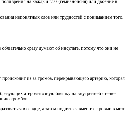
 поля зрения на каждый глаз (гемианопсия) или двоение в
зования непонятных слов или трудностей с пониманием того,
обязательно сразу думают об инсульте, потому что они не
 происходит из-за тромба, перекрывающего артерию, которая
образующих атероматозную бляшку на внутренней стенке
ванию тромбов.
зоваться в сердце, а затем подняться вместе с кровью в мозг.