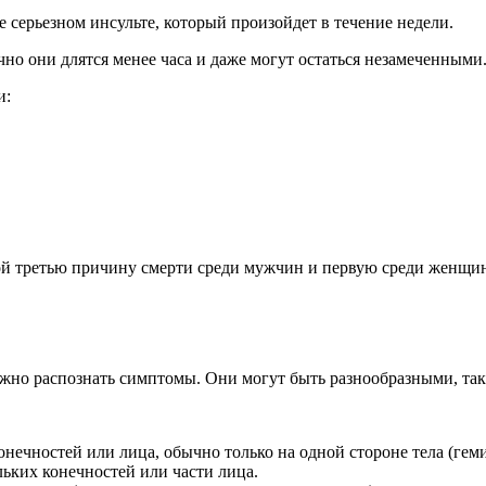
 серьезном инсульте, который произойдет в течение недели.
но они длятся менее часа и даже могут остаться незамеченными
и:
й третью причину смерти среди мужчин и первую среди женщин.
но распознать симптомы. Они могут быть разнообразными, так 
нечностей или лица, обычно только на одной стороне тела (геми
ьких конечностей или части лица.