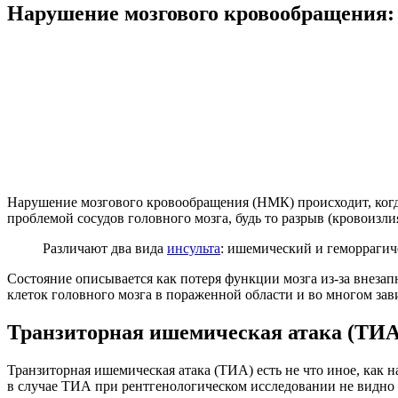
Нарушение мозгового кровообращения
Нарушение мозгового кровообращения (НМК) происходит, когда
проблемой сосудов головного мозга, будь то разрыв (кровоизли
Различают два вида
инсульта
: ишемический и геморрагич
Состояние описывается как потеря функции мозга из-за внезап
клеток головного мозга в пораженной области и во многом зав
Транзиторная ишемическая атака (ТИА
Транзиторная ишемическая атака (ТИА) есть не что иное, как 
в случае ТИА при рентгенологическом исследовании не видно 