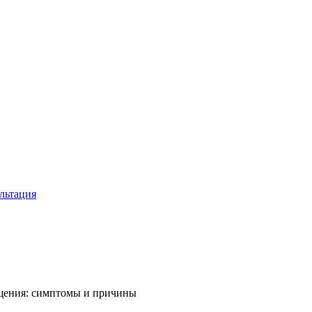
льтация
щения: симптомы и причины