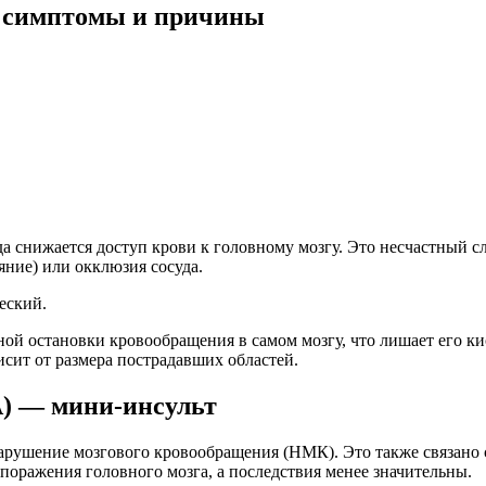
: симптомы и причины
 снижается доступ крови к головному мозгу. Это несчастный сл
яние) или окклюзия сосуда.
еский.
ной остановки кровообращения в самом мозгу, что лишает его к
исит от размера пострадавших областей.
) — мини-инсульт
нарушение мозгового кровообращения (НМК). Это также связано 
поражения головного мозга, а последствия менее значительны.