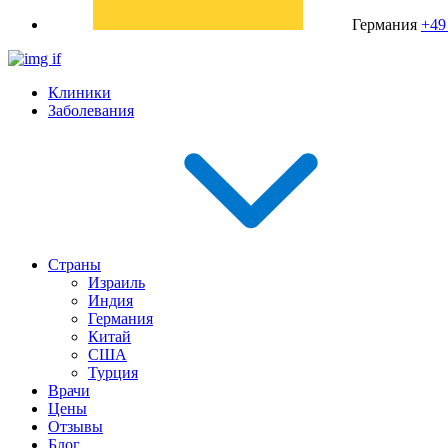
Германия
+49
Клиники
Заболевания
Страны
Израиль
Индия
Германия
Китай
США
Турция
Врачи
Цены
Отзывы
Блог