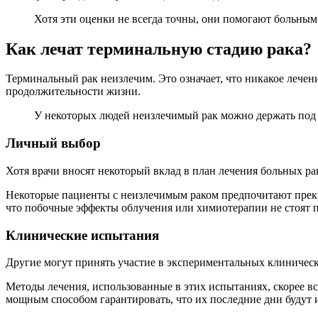
Хотя эти оценки не всегда точны, они помогают больным
Как лечат терминальную стадию рака?
Терминальный рак неизлечим. Это означает, что никакое лече
продолжительности жизни.
У некоторых людей неизлечимый рак можно держать под 
Личный выбор
Хотя врачи вносят некоторый вклад в план лечения больных ра
Некоторые пациенты с неизлечимым раком предпочитают прекр
что побочные эффекты облучения или химиотерапии не стоят 
Клинические испытания
Другие могут принять участие в экспериментальных клиничес
Методы лечения, использованные в этих испытаниях, скорее вс
мощным способом гарантировать, что их последние дни будут 