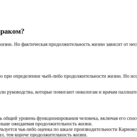
 раком?
изни. Но фактическая продолжительность жизни зависит от неск
ю при определении чьей-либо продолжительности жизни. Но исс
тали руководства, которые помогают онкологам и врачам паллиа
ь общий уровень функционирования человека, включая его спосо
меньше ожидаемая продолжительность жизни.
ьзуется чья-либо оценка по шкале производительности Карновск
лл, тем короче продолжительность жизни.