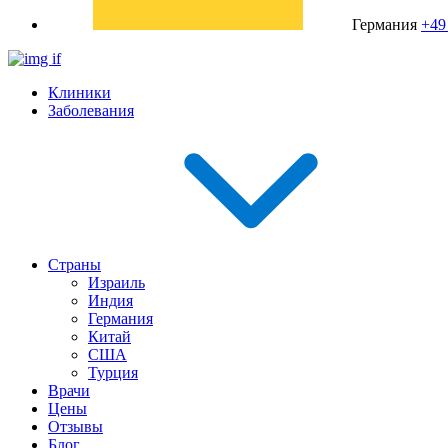
Германия
+49
Клиники
Заболевания
Страны
Израиль
Индия
Германия
Китай
США
Турция
Врачи
Цены
Отзывы
Блог