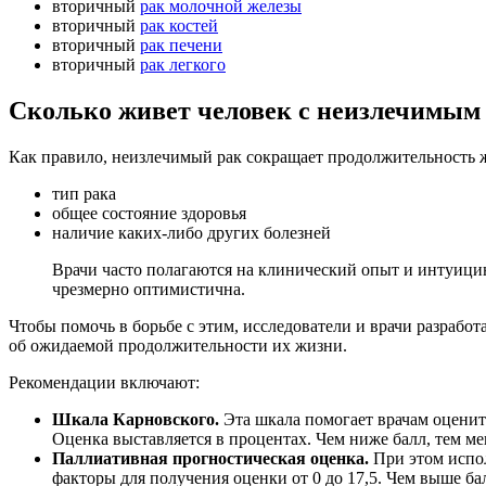
вторичный
рак молочной железы
вторичный
рак костей
вторичный
рак печени
вторичный
рак легкого
Сколько живет человек с неизлечимым
Как правило, неизлечимый рак сокращает продолжительность ж
тип рака
общее состояние здоровья
наличие каких-либо других болезней
Врачи часто полагаются на клинический опыт и интуици
чрезмерно оптимистична.
Чтобы помочь в борьбе с этим, исследователи и врачи разрабо
об ожидаемой продолжительности их жизни.
Рекомендации включают:
Шкала Карновского.
Эта шкала помогает врачам оценит
Оценка выставляется в процентах. Чем ниже балл, тем 
Паллиативная прогностическая оценка.
При этом испол
факторы для получения оценки от 0 до 17,5. Чем выше ба