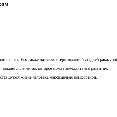
ком
или лечить. Его также называют терминальной стадией рака. Лю
 поддается лечению, которое может замедлить его развитие.
 оставшуюся жизнь человека максимально комфортной.