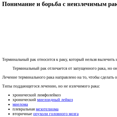
Понимание и борьба с неизлечимым ра
Терминальный рак относится к раку, который нельзя вылечить 
Терминальный рак отличается от запущенного рака, но он
Лечение терминального рака направлено на то, чтобы сделать
Типы поддающегося лечению, но не излечимого рака:
хронический лимфолейкоз
хронический
миелоидный лейкоз
миелома
плевральная
мезотелиома
вторичные
опухоли головного мозга