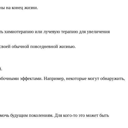
ны на конец жизни.
чать химиотерапию или лучевую терапию для увеличения
 своей обычной повседневной жизнью.
й.
побочными эффектами. Например, некоторые могут обнаружить,
омочь будущим поколениям. Для кого-то это может быть