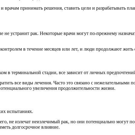
 и врачам принимать решения, ставить цели и разрабатывать пла
ние не устранит рак. Некоторые врачи могут по-прежнему назна
контролем в течение месяцев или лет, и люди продолжают жить
ком в терминальной стадии, все зависит от личных предпочтени
атить все виды лечения. Часто это связано с нежелательными 
потенциального увеличения продолжительности жизни.
ких испытаниях.
его, не излечат неизлечимый рак, но они потенциально могут п
иметь долгосрочное влияние.