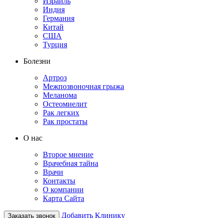
Израиль
Индия
Германия
Китай
США
Турция
Болезни
Артроз
Межпозвоночная грыжа
Меланома
Остеомиелит
Рак легких
Рак простаты
О нас
Второе мнение
Врачебная тайна
Врачи
Контакты
О компании
Карта Сайта
Добавить Клинику
Заказать звонок