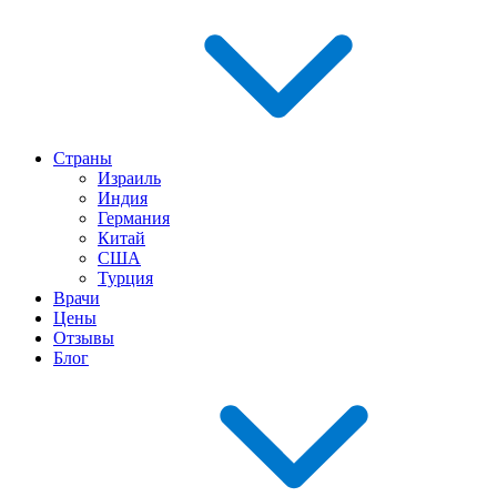
Страны
Израиль
Индия
Германия
Китай
США
Турция
Врачи
Цены
Отзывы
Блог