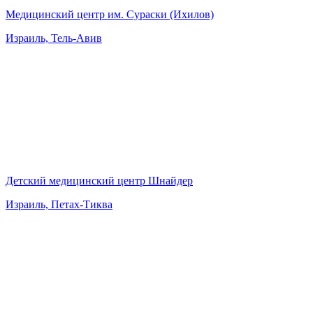
Медицинский центр им. Сураски (Ихилов)
Израиль, Тель-Авив
Детский медицинский центр Шнайдер
Израиль, Петах-Тиква