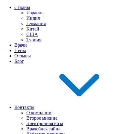
Страны
Израиль
Индия
Германия
Китай
США
Турция
Врачи
Цены
Отзывы
Блог
Контакты
О компании
Второе мнение
Электронная виза
Врачебная тайна