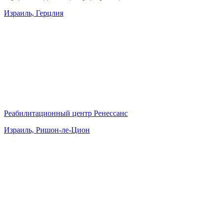
Израиль, Герцлия
Реабилитационный центр Ренессанс
Израиль, Ришон-ле-Цион