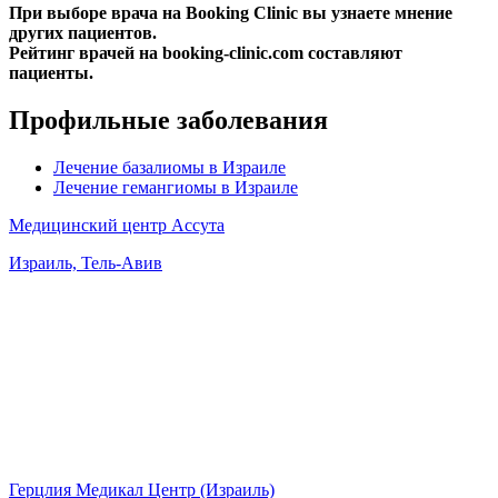
При выборе врача на Booking Clinic вы узнаете мнение
других пациентов.
Рейтинг врачей на booking-clinic.com составляют
пациенты.
Профильные заболевания
Лечение базалиомы в Израиле
Лечение гемангиомы в Израиле
Медицинский центр Ассута
Израиль, Тель-Авив
Герцлия Медикал Центр (Израиль)