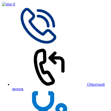
Обратный
звонок