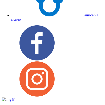
Запись на
прием