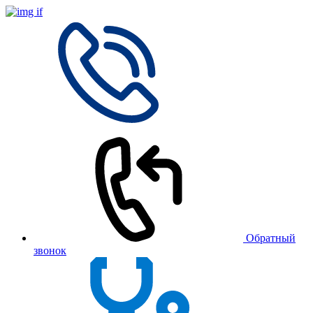
Обратный
звонок