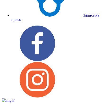
Запись на
прием