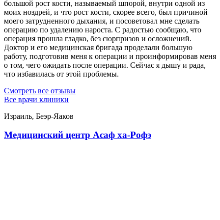
большой рост кости, называемый шпорой, внутри одной из
моих ноздрей, и что рост кости, скорее всего, был причиной
моего затрудненного дыхания, и посоветовал мне сделать
операцию по удалению нароста. С радостью сообщаю, что
операция прошла гладко, без сюрпризов и осложнений.
Доктор и его медицинская бригада проделали большую
работу, подготовив меня к операции и проинформировав меня
о том, чего ожидать после операции. Сейчас я дышу и рада,
что избавилась от этой проблемы.
Смотреть все отзывы
Все врачи клиники
Израиль, Беэр-Яаков
Медицинский центр Асаф ха-Рофэ