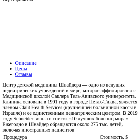
Описание
Цены
Отзывы
Центр детской медицины Шнайдера — одно из ведущих
педиатрических учреждений в мире, которое аффилировано с
Медицинской школой Саклера Тель-Авивского университета.
Клиника основана в 1991 году в городе Петах-Тиква, является
членом Clalit Health Services (крупнейшей больничной кассы в
Израиле) и ее единственным педиатрическим центром. В 2019
году Schneider вошла в список «10 лучших больниц мира».
Ежегодно в Шнайдер обращаются около 275 тыс. детей,
включая иностранных пациентов.
Процедура
Стоимость, $