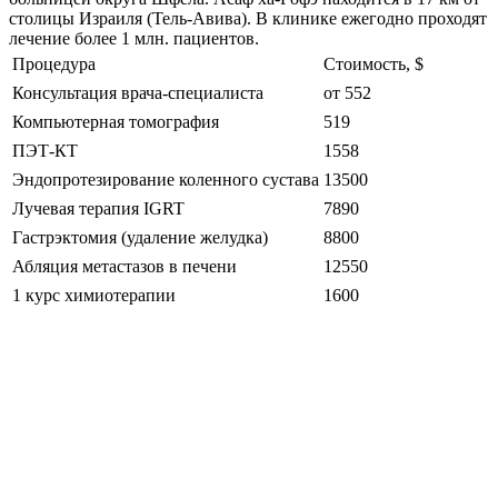
столицы Израиля (Тель-Авива). В клинике ежегодно проходят
лечение более 1 млн. пациентов.
Процедура
Стоимость, $
Консультация врача-специалиста
от 552
Компьютерная томография
519
ПЭТ-КТ
1558
Эндопротезирование коленного сустава
13500
Лучевая терапия IGRT
7890
Гастрэктомия (удаление желудка)
8800
Абляция метастазов в печени
12550
1 курс химиотерапии
1600