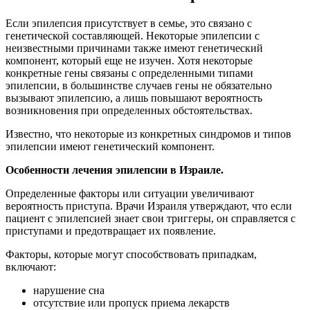
Если эпилепсия присутствует в семье, это связано с
генетической составляющей. Некоторые эпилепсии с
неизвестными причинами также имеют генетический
компонент, который еще не изучен. Хотя некоторые
конкретные гены связаны с определенными типами
эпилепсии, в большинстве случаев гены не обязательно
вызывают эпилепсию, а лишь повышают вероятность
возникновения при определенных обстоятельствах.
Известно, что некоторые из конкретных синдромов и типов
эпилепсии имеют генетический компонент.
Особенности лечения эпилепсии в Израиле.
Определенные факторы или ситуации увеличивают
вероятность приступа. Врачи Израиля утверждают, что если
пациент с эпилепсией знает свои триггеры, он справляется с
приступами и предотвращает их появление.
Факторы, которые могут способствовать припадкам,
включают:
нарушение сна
отсутствие или пропуск приема лекарств