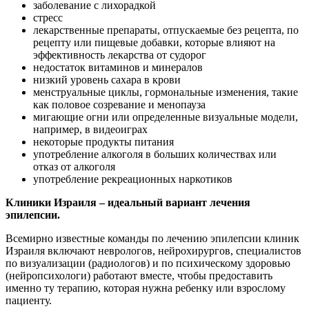
заболевание с лихорадкой
стресс
лекарственные препараты, отпускаемые без рецепта, по
рецепту или пищевые добавки, которые влияют на
эффективность лекарства от судорог
недостаток витаминов и минералов
низкий уровень сахара в крови
менструальные циклы, гормональные изменения, такие
как половое созревание и менопауза
мигающие огни или определенные визуальные модели,
например, в видеоиграх
некоторые продукты питания
употребление алкоголя в больших количествах или
отказ от алкоголя
употребление рекреационных наркотиков
Клиники Израиля – идеальный вариант лечения
эпилепсии.
Всемирно известные команды по лечению эпилепсии клиник
Израиля включают неврологов, нейрохирургов, специалистов
по визуализации (радиологов) и по психическому здоровью
(нейропсихологи) работают вместе, чтобы предоставить
именно ту терапию, которая нужна ребенку или взрослому
пациенту.