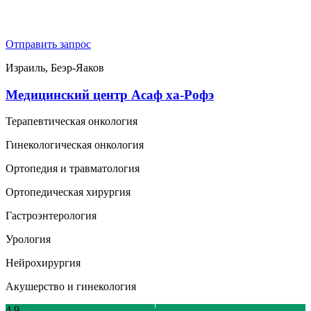
Отправить запрос
Израиль, Беэр-Яаков
Медицинский центр Асаф ха-Рофэ
Терапевтическая онкология
Гинекологическая онкология
Ортопедия и травматология
Ортопедическая хирургия
Гастроэнтерология
Урология
Нейрохирургия
Акушерство и гинекология
4.9