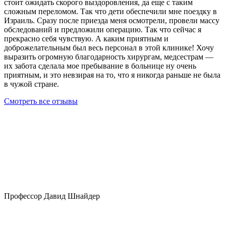
стоит ожидать скорого выздоровления, да еще с таким
сложным переломом. Так что дети обеспечили мне поездку в
Израиль. Сразу после приезда меня осмотрели, провели массу
обследований и предложили операцию. Так что сейчас я
прекрасно себя чувствую. А каким приятным и
доброжелательным был весь персонал в этой клинике! Хочу
выразить огромную благодарность хирургам, медсестрам —
их забота сделала мое пребывание в больнице ну очень
приятным, и это невзирая на то, что я никогда раньше не была
в чужой стране.
Смотреть все отзывы
Профессор Давид Шнайдер