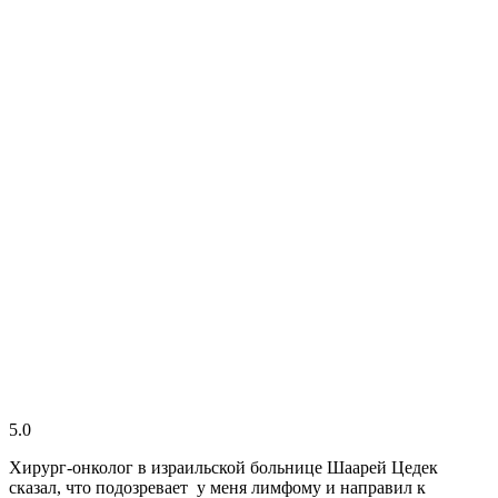
5.0
Хирург-онколог в израильской больнице Шаарей Цедек
сказал, что подозревает у меня лимфому и направил к