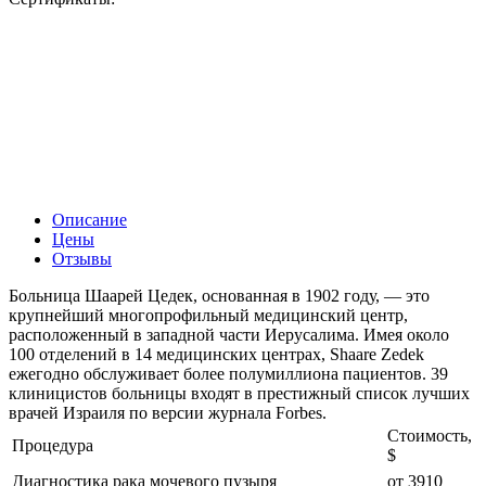
Описание
Цены
Отзывы
Больница Шаарей Цедек, основанная в 1902 году, — это
крупнейший многопрофильный медицинский центр,
расположенный в западной части Иерусалима. Имея около
100 отделений в 14 медицинских центрах, Shaare Zedek
ежегодно обслуживает более полумиллиона пациентов. 39
клиницистов больницы входят в престижный список лучших
врачей Израиля по версии журнала Forbes.
Стоимость,
Процедура
$
Диагностика рака мочевого пузыря
от 3910