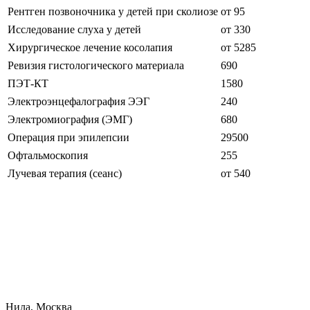
Рентген позвоночника у детей при сколиозе
от 95
Исследование слуха у детей
от 330
Хирургическое лечение косолапия
от 5285
Ревизия гистологического материала
690
ПЭТ-КТ
1580
Электроэнцефалография ЭЭГ
240
Электромиография (ЭМГ)
680
Операция при эпилепсии
29500
Офтальмоскопия
255
Лучевая терапия (сеанс)
от 540
Нила, Москва