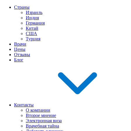
Страны
Израиль
Индия
Германия
Китай
США
Турция
Врачи
Цены
Отзывы
Блог
Контакты
О компании
Второе мнение
Электронная виза
Врачебная тайна