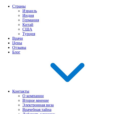
Страны
Израиль
Индия
Германия
Китай
США
Турция
Врачи
Цены
Отзывы
Блог
Контакты
О компании
Второе мнение
Электронная виза
Врачебная тайна