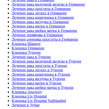
Лечение рака молочной железы в Германии
Лечение рака простаты в Германии
Лечение рака легких в Германии
Лечение рака кишечника в Германии
Лечение рака желудка в Германии
Лечение рака матки в Германии
Лечение рака шейки матки в Германии
Лечение лимфомы в Германии
Лечение аденомы простаты в Германии
Клиника Шарите
Клиники Германии
Клиники Турции
Лечение рака в Турции
Лечение рака молочной железы в Турции
Лечение рака простаты в Турции
Лечение рака легких в Турции
Лечение рака кишечника в Турции
Лечение рака желудка в Турции
Лечение рака матки в Турции
Лечение рака шейки матки в Турции
Клиника Анадолу
Клиника Liv Hospital
Клиника Liv Hospital VadIstanbul
Лечение в Дубае