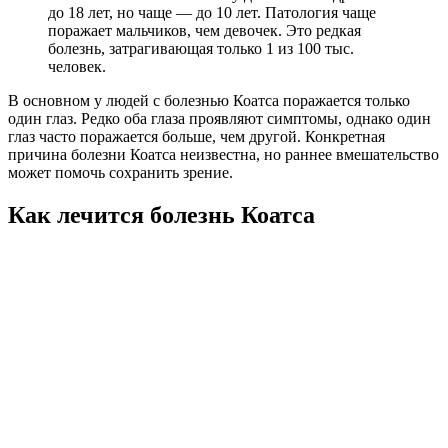
до 18 лет, но чаще — до 10 лет. Патология чаще
поражает мальчиков, чем девочек. Это редкая
болезнь, затрагивающая только 1 из 100 тыс.
человек.
В основном у людей с болезнью Коатса поражается только
один глаз. Редко оба глаза проявляют симптомы, однако один
глаз часто поражается больше, чем другой. Конкретная
причина болезни Коатса неизвестна, но раннее вмешательство
может помочь сохранить зрение.
Как лечится болезнь Коатса