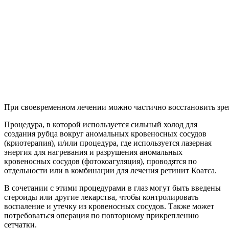
При своевременном лечении можно частично восстановить зре
Процедура, в которой используется сильный холод для
создания рубца вокруг аномальных кровеносных сосудов
(криотерапия), и/или процедура, где используется лазерная
энергия для нагревания и разрушения аномальных
кровеносных сосудов (фотокоагуляция), проводятся по
отдельности или в комбинации для лечения ретинит Коатса.
В сочетании с этими процедурами в глаз могут быть введены
стероиды или другие лекарства, чтобы контролировать
воспаление и утечку из кровеносных сосудов. Также может
потребоваться операция по повторному прикреплению
сетчатки.