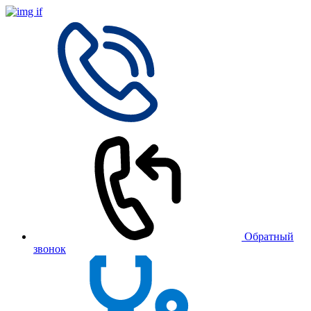
Обратный
звонок