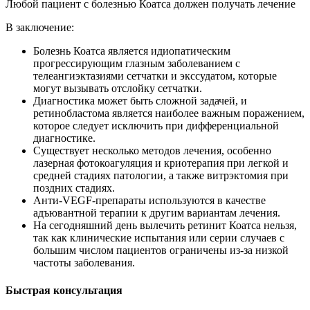
Любой пациент с болезнью Коатса должен получать лечение
В заключение:
Болезнь Коатса является идиопатическим
прогрессирующим глазным заболеванием с
телеангиэктазиями сетчатки и экссудатом, которые
могут вызывать отслойку сетчатки.
Диагностика может быть сложной задачей, и
ретинобластома является наиболее важным поражением,
которое следует исключить при дифференциальной
диагностике.
Существует несколько методов лечения, особенно
лазерная фотокоагуляция и криотерапия при легкой и
средней стадиях патологии, а также витрэктомия при
поздних стадиях.
Анти-VEGF-препараты используются в качестве
адъювантной терапии к другим вариантам лечения.
На сегодняшний день вылечить ретинит Коатса нельзя,
так как клинические испытания или серии случаев с
большим числом пациентов ограничены из-за низкой
частоты заболевания.
Быстрая консультация