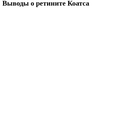
Выводы о ретините Коатса