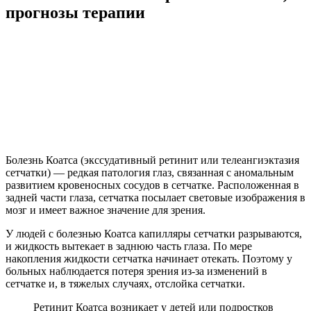
прогнозы терапии
Болезнь Коатса (экссудативный ретинит или телеангиэктазия
сетчатки) — редкая патология глаз, связанная с аномальным
развитием кровеносных сосудов в сетчатке. Расположенная в
задней части глаза, сетчатка посылает световые изображения в
мозг и имеет важное значение для зрения.
У людей с болезнью Коатса капилляры сетчатки разрываются,
и жидкость вытекает в заднюю часть глаза. По мере
накопления жидкости сетчатка начинает отекать. Поэтому у
больных наблюдается потеря зрения из-за изменений в
сетчатке и, в тяжелых случаях, отслойка сетчатки.
Ретинит Коатса возникает у детей или подростков