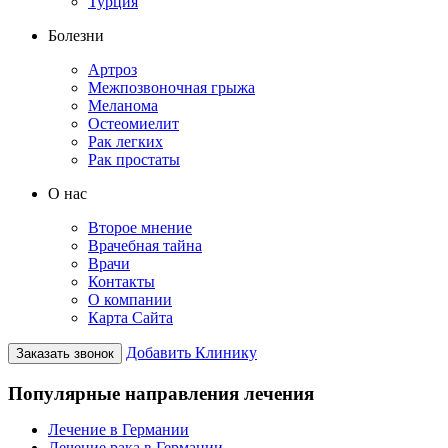
Турция
Болезни
Артроз
Межпозвоночная грыжа
Меланома
Остеомиелит
Рак легких
Рак простаты
О нас
Второе мнение
Врачебная тайна
Врачи
Контакты
О компании
Карта Сайта
Добавить Клинику
Заказать звонок
Популярные направления лечения
Лечение в Германии
Лечение рака в Германии