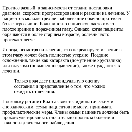
Прогноз разный, в зависимости от стадии постановки
диагноза, скорости прогрессирования и реакции на лечение. У
пациентов моложе трех лет заболевание обычно протекает
более агрессивно. Большинство пациентов часто имеют
плохое зрение в пораженном глазу. Однако, когда пациенты
обращаются в более старшем возрасте, болезнь часто
протекает легче.
Иногда, несмотря на лечение, глаз не реагирует, и зрение в
этом глазу может быть полностью утеряно. Поздние
осложнения, такие как катаракта (помутнение хрусталика)
или глаукома (повышенное давление), также нуждаются в
лечении.
Только врач дает индивидуальную оценку
состояния и представление о том, что можно
ожидать от лечения.
Поскольку ретинит Коатса является идиопатическим и
спорадическим, семьи пациентов не могут принимать
профилактические меры. Члены семьи пациента должны быть
проконсультированы относительно прогноза болезни и
важности длительного наблюдения.