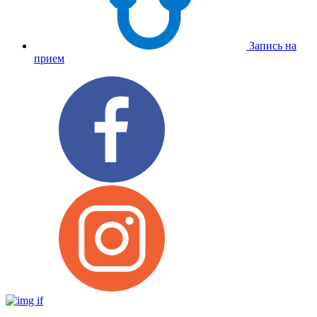
Запись на
прием