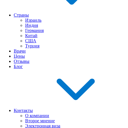
Страны
Израиль
Индия
Германия
Китай
США
Турция
Врачи
Цены
Отзывы
Блог
Контакты
О компании
Второе мнение
Электронная виза