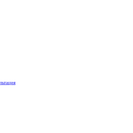
льтация