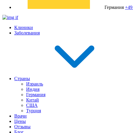
Германия
+49
Клиники
Заболевания
Страны
Израиль
Индия
Германия
Китай
США
Турция
Врачи
Цены
Отзывы
Блог