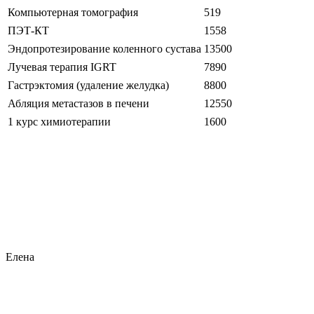
Компьютерная томография
519
ПЭТ-КТ
1558
Эндопротезирование коленного сустава
13500
Лучевая терапия IGRT
7890
Гастрэктомия (удаление желудка)
8800
Абляция метастазов в печени
12550
1 курс химиотерапии
1600
Елена