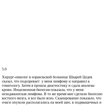
5.0
Хирург-онколог в израильской больнице Шаарей Цедек
сказал, что подозревает у меня лимфому и направил к
гематологу. Затем я прошла диагностику и сдала анализы
крови. Инцизионная биопсия показала, что у меня
неходжкинская лимфома. В то же время мне сделали биопсию
костного мозга, и все было ясно. Сканирование показало, что
очаги опухоли располагались на моей шее, в подмышечных и