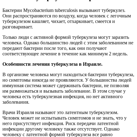
Бактерии Mycobacterium tuberculosis вызывают туберкулез.
Они распространяются по воздуху, когда человек с легочным
туберкулезом кашляет, чихает, отхаркивает, смеется и
разговаривает.
Только люди с активной формой туберкулеза могут заразить
человека. Однако большинство людей с этим заболеванием не
передают бактерии после того, как они получают
соответствующее лечение в течение как минимум 2 недель.
Особенности лечения туберкулеза в Израиле.
В организме человека могут находиться бактерии туберкулеза,
но симптомы никогда не проявляются. У большинства людей
иммунная система может сдерживать бактерии, не позволяя
им размножаться и вызывать заболевание. В этом случае у
человека есть туберкулезная инфекция, но нет активного
заболевания.
Врачи Израиля называют это латентным туберкулезом.
Человек может не испытывать симптомов и не знать, что у
него присутствует инфекция. Риск передачи латентной
инфекции другому человеку также отсутствует. Однако
человеку с латентной формой туберкулеза все равно