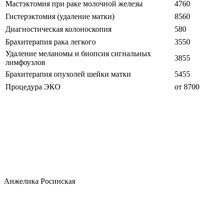
Мастэктомия при раке молочной железы
4760
Гистерэктомия (удаление матки)
8560
Диагностическая колоноскопия
580
Брахитерапия рака легкого
3550
Удаление меланомы и биопсия сигнальных
3855
лимфоузлов
Брахитерапия опухолей шейки матки
5455
Процедура ЭКО
от 8700
Анжелика Росинская