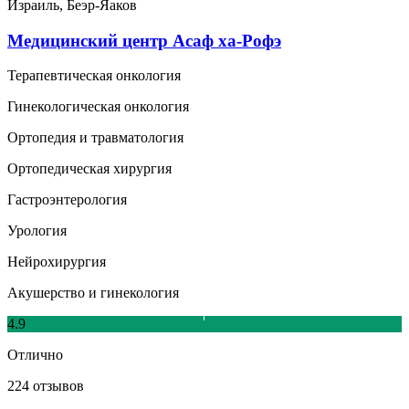
Израиль, Беэр-Яаков
Медицинский центр Асаф ха-Рофэ
Терапевтическая онкология
Гинекологическая онкология
Ортопедия и травматология
Ортопедическая хирургия
Гастроэнтерология
Урология
Нейрохирургия
Акушерство и гинекология
4.9
Отлично
224 отзывов