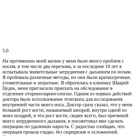
5.0
На протяжении моей жизни у меня было много проблем с
носом, в том числе два перелома, и за последние 10 лет я
испытывала значительные затруднения с дыханием по ночам.
Я пробовала различные методы, но они были краткосрочные,
утомительные и затратные. Я обратилась в клинику Шаарей
Цедек, меня пригласили приехать на обследование в
отделение оториноларингологии. Одним из первых действий
доктора было использование телескопа для исследования
внутренней части моего носа. Доктор сразу сказал, что у меня
большой рост кости, называемый шпорой, внутри одной из
моих ноздрей, и что рост кости, скорее всего, был причиной
моего затрудненного дыхания, и посоветовал мне сделать
операцию по удалению нароста. С радостью сообщаю, что
операция прошла гладко, без сюрпризов и осложнений.