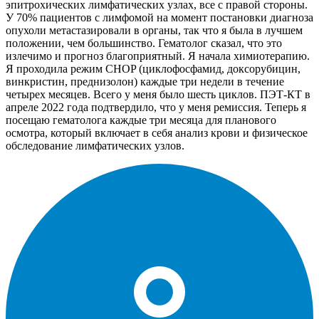
эпитрохических лимфатических узлах, все с правой стороны.
У 70% пациентов с лимфомой на момент постановки диагноза
опухоли метастазировали в органы, так что я была в лучшем
положении, чем большинство. Гематолог сказал, что это
излечимо и прогноз благоприятный. Я начала химиотерапию.
Я проходила режим CHOP (циклофосфамид, доксорубицин,
винкристин, преднизолон) каждые три недели в течение
четырех месяцев. Всего у меня было шесть циклов. ПЭТ-КТ в
апреле 2022 года подтвердило, что у меня ремиссия. Теперь я
посещаю гематолога каждые три месяца для планового
осмотра, который включает в себя анализ крови и физическое
обследование лимфатических узлов.