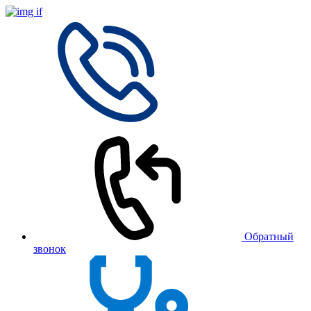
Обратный
звонок