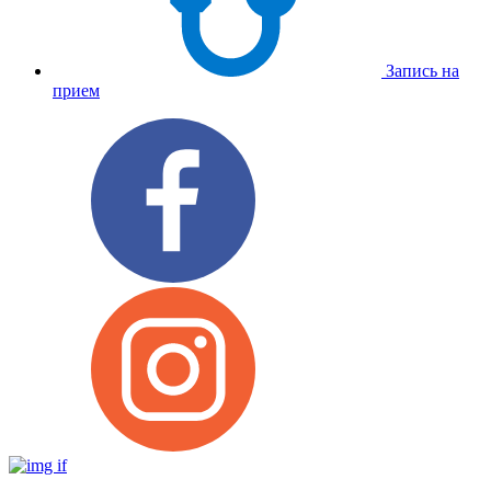
Запись на
прием