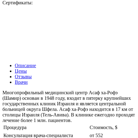
Сертификаты:
Описание
Цены
Отзывы
Врачи
Многопрофильный медицинский центр Асаф ха-Рофэ
(Шамир) основан в 1948 году, входит в пятерку крупнейших
государственных клиник Израиля и является центральной
больницей округа Шфела. Асаф ха-Рофэ находится в 17 км от
столицы Израиля (Тель-Авива). В клинике ежегодно проходят
лечение более 1 млн. пациентов.
Процедура
Стоимость, $
Консультация врача-специалиста
от 552