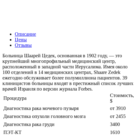
Описание
Цены
Отзывы
Больница Шаарей Цедек, основанная в 1902 году, — это
крупнейший многопрофильный медицинский центр,
расположенный в западной части Иерусалима. Имея около
100 отделений в 14 медицинских центрах, Shaare Zedek
ежегодно обслуживает более полумиллиона пациентов. 39
клиницистов больницы входят в престижный список лучших
врачей Израиля по версии журнала Forbes.
Стоимость,
Процедура
$
Диагностика рака мочевого пузыря
от 3910
Диагностика опухоли головного мозга
от 2455
Диагностика рака груди
3400
ПЭТ-КТ
1610