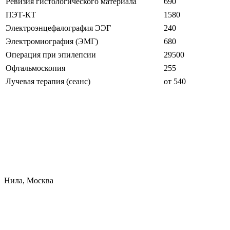
Ревизия гистологического материала
690
ПЭТ-КТ
1580
Электроэнцефалография ЭЭГ
240
Электромиография (ЭМГ)
680
Операция при эпилепсии
29500
Офтальмоскопия
255
Лучевая терапия (сеанс)
от 540
Нила, Москва