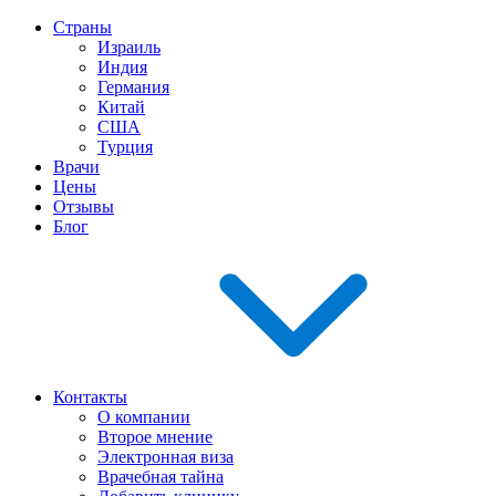
Страны
Израиль
Индия
Германия
Китай
США
Турция
Врачи
Цены
Отзывы
Блог
Контакты
О компании
Второе мнение
Электронная виза
Врачебная тайна