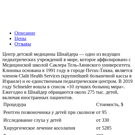
Описание
Цены
Отзывы
Центр детской медицины Шнайдера — одно из ведущих
педиатрических учреждений в мире, которое аффилировано с
Медицинской школой Саклера Тель-Авивского университета.
Клиника основана в 1991 году в городе Петах-Тиква, является
членом Clalit Health Services (крупнейшей больничной кассы в
Израиле) и ее единственным педиатрическим центром. В 2019
году Schneider вошла в список «10 лучших больниц мира».
Ежегодно в Шнайдер обращаются около 275 тыс. детей,
включая иностранных пациентов.
Процедура
Стоимость, $
Рентген позвоночника у детей при сколиозе
от 95
Исследование слуха у детей
от 330
Хирургическое лечение косолапия
от 5285