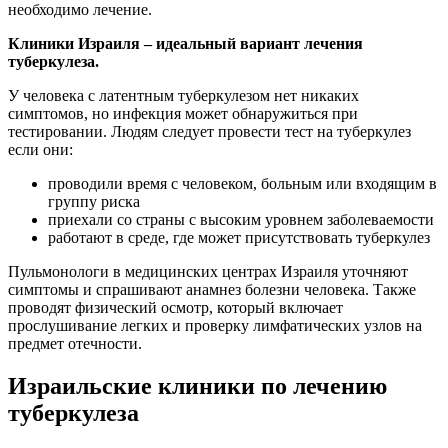
необходимо лечение.
Клиники Израиля – идеальный вариант лечения
туберкулеза.
У человека с латентным туберкулезом нет никаких
симптомов, но инфекция может обнаружиться при
тестировании. Людям следует провести тест на туберкулез
если они:
проводили время с человеком, больным или входящим в
группу риска
приехали со страны с высоким уровнем заболеваемости
работают в среде, где может присутствовать туберкулез
Пульмонологи в медицинских центрах Израиля уточняют
симптомы и спрашивают анамнез болезни человека. Также
проводят физический осмотр, который включает
прослушивание легких и проверку лимфатических узлов на
предмет отечности.
Израильские клиники по лечению
туберкулеза