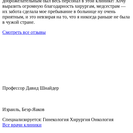
доброжелательным был весь персонал в этой клинике! Хочу
выразить огромную благодарность хирургам, медсестрам —
их забота сделала мое пребывание в больнице ну очень
приятным, и это невзирая на то, что я никогда раньше не была
в чужой стране.
Смотреть все отзывы
Профессор Давид Шнайдер
Израиль, Беэр-Яаков
Специализируется:
Гинекология Хирургия Онкология
Все врачи клиники