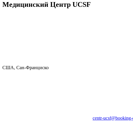
Медицинский Центр UCSF
США, Сан-Франциско
centr-ucsf@booking-