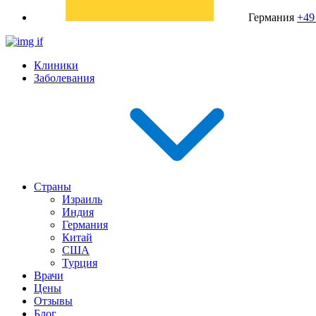
Германия
+49
Клиники
Заболевания
Страны
Израиль
Индия
Германия
Китай
США
Турция
Врачи
Цены
Отзывы
Блог