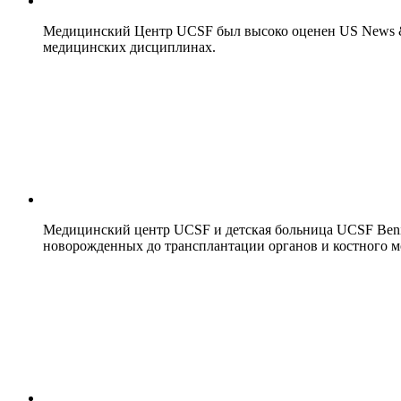
Медицинский Центр UCSF был высоко оценен US News & W
медицинских дисциплинах.
Медицинский центр UCSF и детская больница UCSF Beni
новорожденных до трансплантации органов и костного м