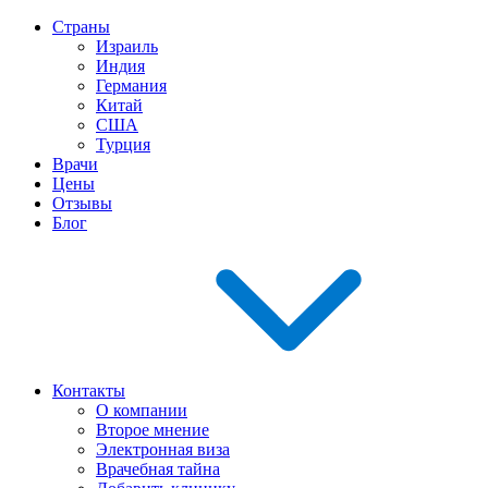
Страны
Израиль
Индия
Германия
Китай
США
Турция
Врачи
Цены
Отзывы
Блог
Контакты
О компании
Второе мнение
Электронная виза
Врачебная тайна