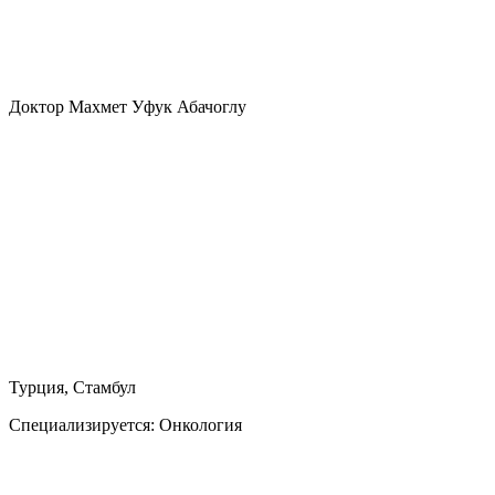
Доктор Махмет Уфук Абачоглу
Турция, Стамбул
Специализируется:
Онкология