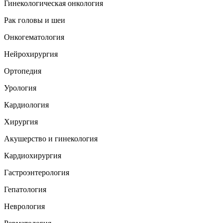
Гинекологическая онкология
Рак головы и шеи
Онкогематология
Нейрохирургия
Ортопедия
Урология
Кардиология
Хирургия
Акушерство и гинекология
Кардиохирургия
Гастроэнтерология
Гепатология
Неврология