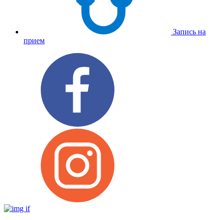
Запись на
прием