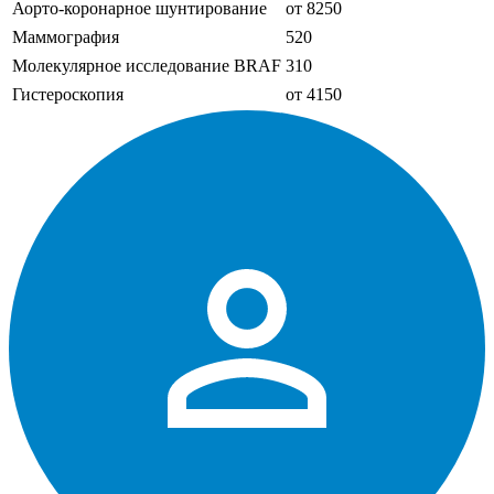
Аорто-коронарное шунтирование
от 8250
Маммография
520
Молекулярное исследование BRAF
310
Гистероскопия
от 4150