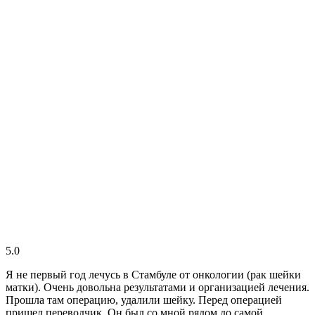
5.0
Я не первый год лечусь в Стамбуле от онкологии (рак шейки
матки). Очень довольна результатами и организацией лечения.
Прошла там операцию, удалили шейку. Перед операцией
пришел переводчик. Он был со мной рядом до самой