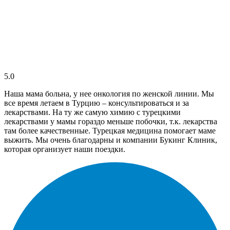
5.0
Наша мама больна, у нее онкология по женской линии. Мы
все время летаем в Турцию – консультироваться и за
лекарствами. На ту же самую химию с турецкими
лекарствами у мамы гораздо меньше побочки, т.к. лекарства
там более качественные. Турецкая медицина помогает маме
выжить. Мы очень благодарны и компании Букинг Клиник,
которая организует наши поездки.