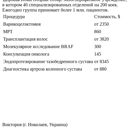
в котором 40 специализированных отделений на 200 коек.
Ежегодно группа принимает более 1 млн. пациентов.
Процедура
Стоимость, $
Варикоцелэктомия
от 2350
МРТ
860
Трансплантация волос
от 3820
Молекулярное исследование BRAF
300
Консультация онколога
145
Эндопротезирование тазобедренного сустава
от 8345
Диагностика артроза коленного сустава
от 880
Виктория (г. Николаев, Украина)