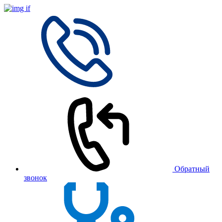
Обратный
звонок