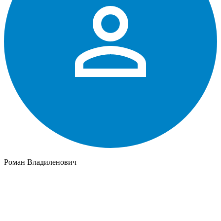
Роман Владиленович