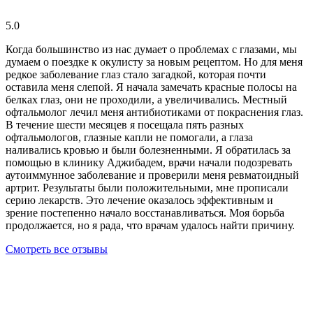
5.0
Когда большинство из нас думает о проблемах с глазами, мы
думаем о поездке к окулисту за новым рецептом. Но для меня
редкое заболевание глаз стало загадкой, которая почти
оставила меня слепой. Я начала замечать красные полосы на
белках глаз, они не проходили, а увеличивались. Местный
офтальмолог лечил меня антибиотиками от покраснения глаз.
В течение шести месяцев я посещала пять разных
офтальмологов, глазные капли не помогали, а глаза
наливались кровью и были болезненными. Я обратилась за
помощью в клинику Аджибадем, врачи начали подозревать
аутоиммунное заболевание и проверили меня ревматоидный
артрит. Результаты были положительными, мне прописали
серию лекарств. Это лечение оказалось эффективным и
зрение постепенно начало восстанавливаться. Моя борьба
продолжается, но я рада, что врачам удалось найти причину.
Смотреть все отзывы