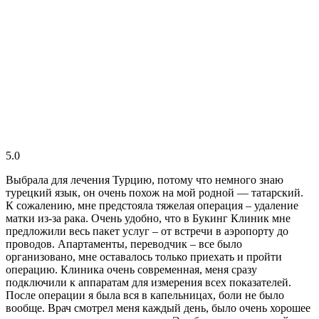
5.0
Выбрала для лечения Турцию, потому что немного знаю
турецкий язык, он очень похож на мой родной — татарский.
К сожалению, мне предстояла тяжелая операция – удаление
матки из-за рака. Очень удобно, что в Букинг Клиник мне
предложили весь пакет услуг – от встречи в аэропорту до
проводов. Апартаменты, переводчик – все было
организовано, мне оставалось только приехать и пройти
операцию. Клиника очень современная, меня сразу
подключили к аппаратам для измерения всех показателей.
После операции я была вся в капельницах, боли не было
вообще. Врач смотрел меня каждый день, было очень хорошее