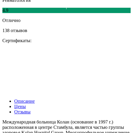
Ревматология
4.9
Отлично
138 отзывов
Сертификаты:
Описание
Цены
Отзывы
Международная больница Колан (основание в 1997 г.)
расположенная в центре Стамбула, является частью группы
здоровья Kolan Hospital Group. Многопрофильное учреждение,