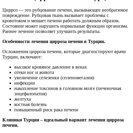
Цирроз — это рубцевание печени, вызывающее необратимое
повреждение. Рубцовая ткань вызывает проблемы с
кровотоком и мешает печени работать должным образом.
Состояние может нарушить нормальные функции организма.
Раннее лечение позволяет улучшить результаты.
Особенности лечения цирроза печени в Турции.
Осложнения цирроза печени, которые диагностируют врачи
Турции, включают:
высокое кровяное давление в венах
отеки ног и живота
увеличение селезенки (спленомегалия)
инфекции
накопление токсинов в головном мозге (печеночная
энцефалопатия)
желтуха
костная болезнь
повышенный риск рака печени
Клиники Турции – идеальный вариант лечения цирроза
печени.