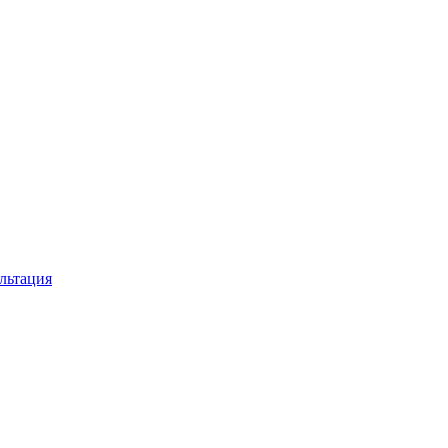
льтация