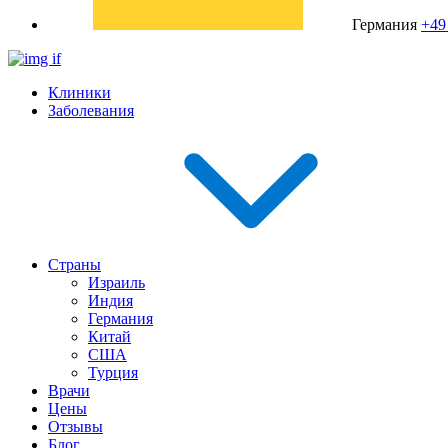
Германия
+49
Клиники
Заболевания
Страны
Израиль
Индия
Германия
Китай
США
Турция
Врачи
Цены
Отзывы
Блог