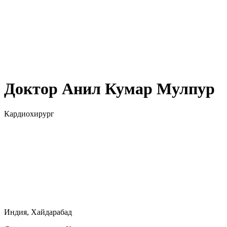
Доктор Анил Кумар Мулпур
Кардиохирург
Индия, Хайдарабад