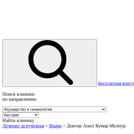
Бесплатная консу
Поиск клиники
по направлению
Найти клинику
Лечение за рубежом
>
Врачи
>
Доктор Анил Кумар Мулпур