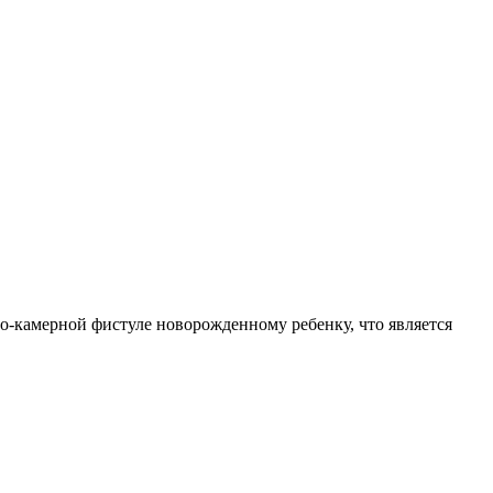
о-камерной фистуле новорожденному ребенку, что является