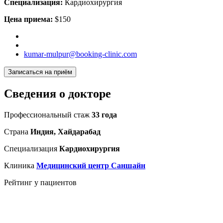
Специализация:
Кардиохирургия
Цена приема:
$150
kumar-mulpur@booking-clinic.com
Записаться на приём
Сведения о докторе
Профессиональный стаж
33 года
Страна
Индия, Хайдарабад
Специализация
Кардиохирургия
Клиника
Медицинский центр Саншайн
Рейтинг у пациентов