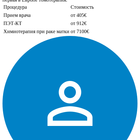
Процедура
Стоимость
Прием врача
от 405€
ПЭТ-КТ
от 912€
Химиотерапия при раке матки
от 7100€