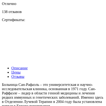
Отлично
138 отзывов
Сертификаты:
Описание
Цены
Отзывы
Больница Сан-Рафаэль – это университетская и научно-
исследовательская клиника, основанная в 1971 году. Сан-
Раффаэле – лидер в области генной медицины и лечения
редких иммунных и генетических заболеваний. Именно здесь
в Отделении Лучевой Терапии в 2004 году была установлена
первая в Европе томотерапия.