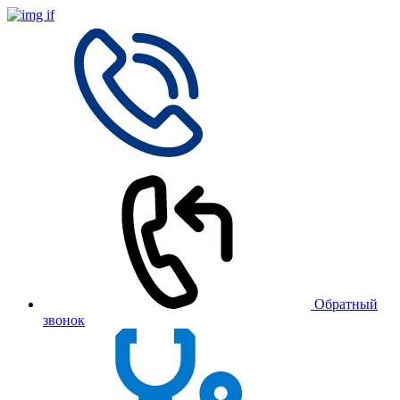
Обратный
звонок