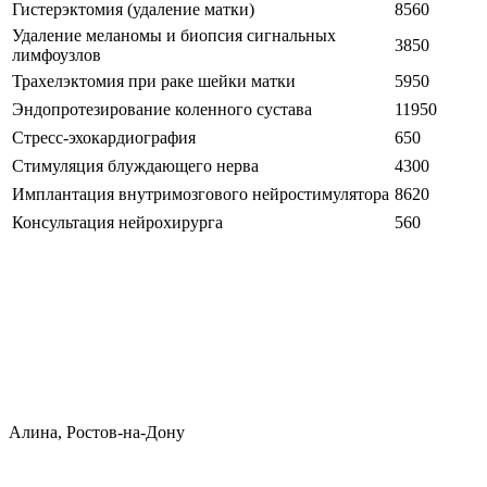
Гистерэктомия (удаление матки)
8560
Удаление меланомы и биопсия сигнальных
3850
лимфоузлов
Трахелэктомия при раке шейки матки
5950
Эндопротезирование коленного сустава
11950
Стресс-эхокардиография
650
Стимуляция блуждающего нерва
4300
Имплантация внутримозгового нейростимулятора
8620
Консультация нейрохирурга
560
Алина, Ростов-на-Дону