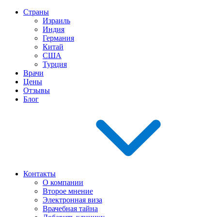
Страны
Израиль
Индия
Германия
Китай
США
Турция
Врачи
Цены
Отзывы
Блог
Контакты
О компании
Второе мнение
Электронная виза
Врачебная тайна