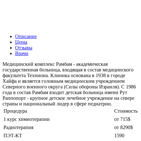
Описание
Цены
Отзывы
Врачи
Медицинский комплекс Рамбам - академическая
государственная больница, входящая в состав медицинского
факультета Техниона. Клиника основана в 1938 в городе
Хайфа и является головным медицинским учреждением
Северного военного округа (Силы обороны Израиля). С 1986
года в состав Рамбам входит детская больница имени Рут
Раппопорт - крупное детское лечебное учреждение на севере
страны и национальный лидер в сфере педиатрии.
Процедура
Стоимость
1 курс химиотерапии
от 715$
Радиотерапия
от 8290$
ПЭТ-КТ
1590