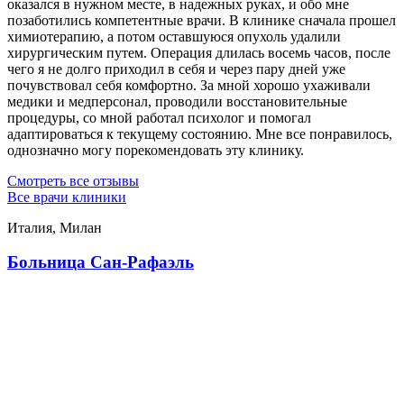
оказался в нужном месте, в надежных руках, и обо мне
позаботились компетентные врачи. В клинике сначала прошел
химиотерапию, а потом оставшуюся опухоль удалили
хирургическим путем. Операция длилась восемь часов, после
чего я не долго приходил в себя и через пару дней уже
почувствовал себя комфортно. За мной хорошо ухаживали
медики и медперсонал, проводили восстановительные
процедуры, со мной работал психолог и помогал
адаптироваться к текущему состоянию. Мне все понравилось,
однозначно могу порекомендовать эту клинику.
Смотреть все отзывы
Все врачи клиники
Италия, Милан
Больница Сан-Рафаэль