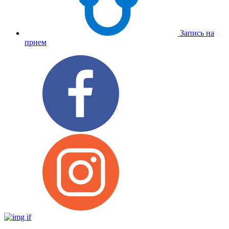
Запись на
прием