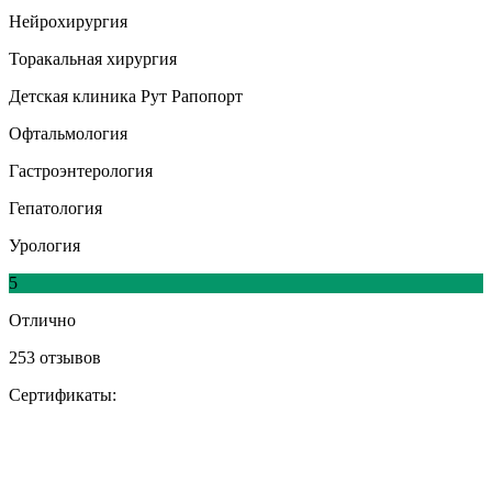
Нейрохирургия
Торакальная хирургия
Детская клиника Рут Рапопорт
Офтальмология
Гастроэнтерология
Гепатология
Урология
5
Отлично
253 отзывов
Сертификаты: