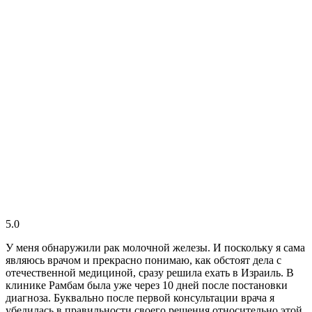
5.0
У меня обнаружили рак молочной железы. И поскольку я сама
являюсь врачом и прекрасно понимаю, как обстоят дела с
отечественной медициной, сразу решила ехать в Израиль. В
клинике Рамбам была уже через 10 дней после постановки
диагноза. Буквально после первой консультации врача я
убедилась в правильности своего решения относительно этой