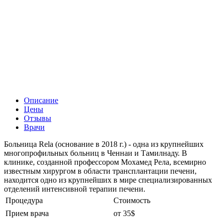
Описание
Цены
Отзывы
Врачи
Больница Rela (основание в 2018 г.) - одна из крупнейших
многопрофильных больниц в Ченнаи и Тамилнаду. В
клинике, созданной профессором Мохамед Рела, всемирно
известным хирургом в области трансплантации печени,
находится одно из крупнейших в мире специализированных
отделений интенсивной терапии печени.
Процедура
Стоимость
Прием врача
от 35$