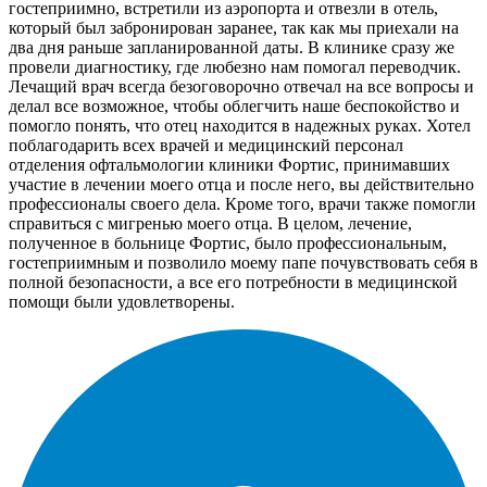
гостеприимно, встретили из аэропорта и отвезли в отель,
который был забронирован заранее, так как мы приехали на
два дня раньше запланированной даты. В клинике сразу же
провели диагностику, где любезно нам помогал переводчик.
Лечащий врач всегда безоговорочно отвечал на все вопросы и
делал все возможное, чтобы облегчить наше беспокойство и
помогло понять, что отец находится в надежных руках. Хотел
поблагодарить всех врачей и медицинский персонал
отделения офтальмологии клиники Фортис, принимавших
участие в лечении моего отца и после него, вы действительно
профессионалы своего дела. Кроме того, врачи также помогли
справиться с мигренью моего отца. В целом, лечение,
полученное в больнице Фортис, было профессиональным,
гостеприимным и позволило моему папе почувствовать себя в
полной безопасности, а все его потребности в медицинской
помощи были удовлетворены.