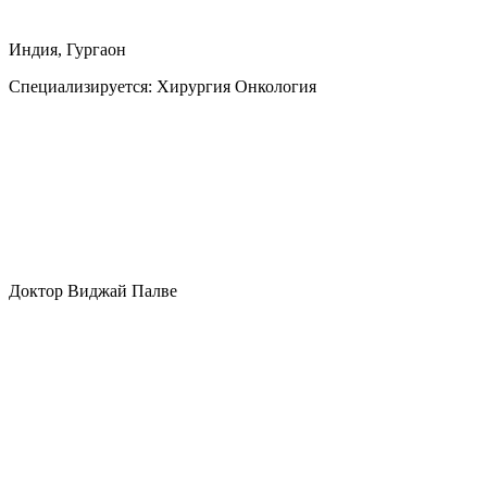
Индия, Гургаон
Специализируется:
Хирургия Онкология
Доктор Виджай Палве