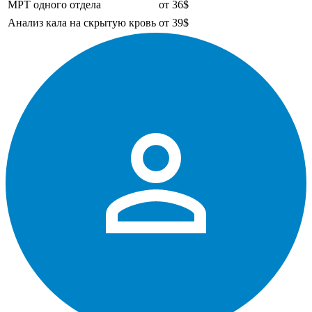
МРТ одного отдела
от 36$
Анализ кала на скрытую кровь
от 39$