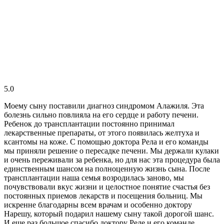
5.0
Моему сыну поставили диагноз синдромом Алажиля. Эта
болезнь сильно повлияла на его сердце и работу печени.
Ребенок до трансплантации постоянно принимал
лекарственные препараты, от этого появилась желтуха и
ксантомы на коже. С помощью доктора Рела и его команды
мы приняли решение о пересадке печени. Мы держали кулаки
и очень переживали за ребенка, но для нас эта процедура была
единственным шансом на полноценную жизнь сына. После
трансплантации наша семья возродилась заново, мы
почувствовали вкус жизни и целостное понятие счастья без
постоянных приемов лекарств и посещения больниц. Мы
искренне благодарны всем врачам и особенно доктору
Нарешу, который подарил нашему сыну такой дорогой шанс.
И еще раз большое спасибо доктору Реле и его команде.