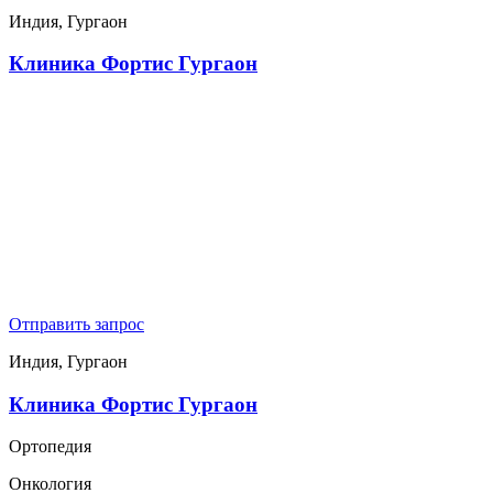
Индия, Гургаон
Клиника Фортис Гургаон
Отправить запрос
Индия, Гургаон
Клиника Фортис Гургаон
Ортопедия
Онкология