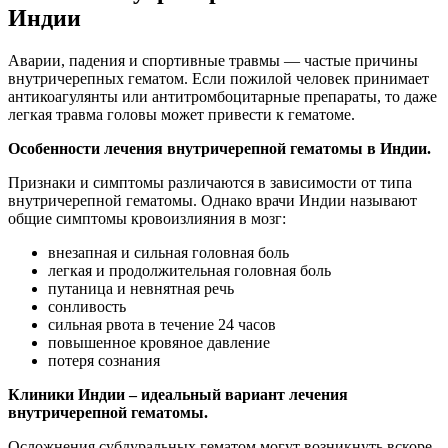
Индии
Аварии, падения и спортивные травмы — частые причины
внутричерепных гематом. Если пожилой человек принимает
антикоагулянты или антитромбоцитарные препараты, то даже
легкая травма головы может привести к гематоме.
Особенности лечения внутричерепной гематомы в Индии.
Признаки и симптомы различаются в зависимости от типа
внутричерепной гематомы. Однако врачи Индии называют
общие симптомы кровоизлияния в мозг:
внезапная и сильная головная боль
легкая и продолжительная головная боль
путаница и невнятная речь
сонливость
сильная рвота в течение 24 часов
повышенное кровяное давление
потеря сознания
Клиники Индии – идеальный вариант лечения
внутричерепной гематомы.
Осложнения субдуральных гематом могут возникнуть вскоре