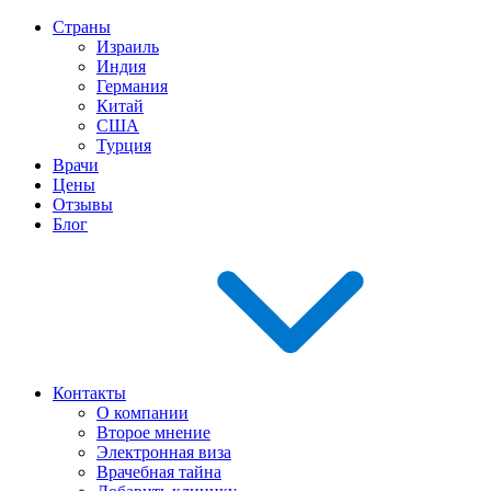
Страны
Израиль
Индия
Германия
Китай
США
Турция
Врачи
Цены
Отзывы
Блог
Контакты
О компании
Второе мнение
Электронная виза
Врачебная тайна