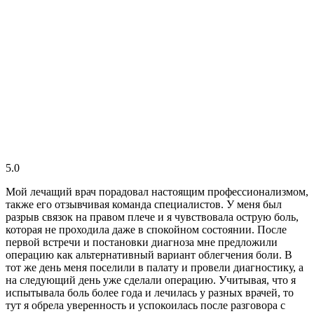
5.0
Мой лечащий врач порадовал настоящим профессионализмом,
также его отзывчивая команда специалистов. У меня был
разрыв связок на правом плече и я чувствовала острую боль,
которая не проходила даже в спокойном состоянии. После
первой встречи и постановки диагноза мне предложили
операцию как альтернативный вариант облегчения боли. В
тот же день меня поселили в палату и провели диагностику, а
на следующий день уже сделали операцию. Учитывая, что я
испытывала боль более года и лечилась у разных врачей, то
тут я обрела уверенность и успокоилась после разговора с