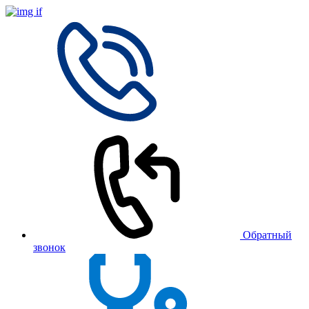
Обратный
звонок