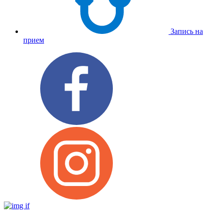
Запись на
прием