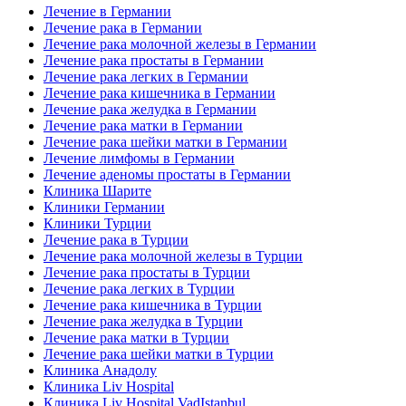
Лечение в Германии
Лечение рака в Германии
Лечение рака молочной железы в Германии
Лечение рака простаты в Германии
Лечение рака легких в Германии
Лечение рака кишечника в Германии
Лечение рака желудка в Германии
Лечение рака матки в Германии
Лечение рака шейки матки в Германии
Лечение лимфомы в Германии
Лечение аденомы простаты в Германии
Клиника Шарите
Клиники Германии
Клиники Турции
Лечение рака в Турции
Лечение рака молочной железы в Турции
Лечение рака простаты в Турции
Лечение рака легких в Турции
Лечение рака кишечника в Турции
Лечение рака желудка в Турции
Лечение рака матки в Турции
Лечение рака шейки матки в Турции
Клиника Анадолу
Клиника Liv Hospital
Клиника Liv Hospital VadIstanbul