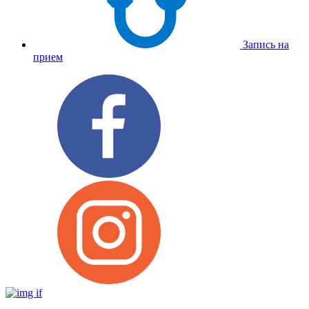
Запись на
прием