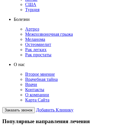
США
Турция
Болезни
Артроз
Межпозвоночная грыжа
Меланома
Остеомиелит
Рак легких
Рак простаты
О нас
Второе мнение
Врачебная тайна
Врачи
Контакты
О компании
Карта Сайта
Добавить Клинику
Заказать звонок
Популярные направления лечения