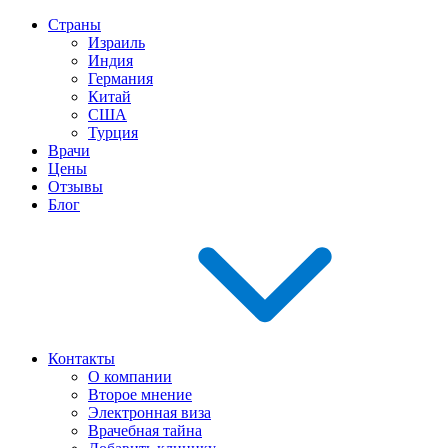
Страны
Израиль
Индия
Германия
Китай
США
Турция
Врачи
Цены
Отзывы
Блог
Контакты
О компании
Второе мнение
Электронная виза
Врачебная тайна