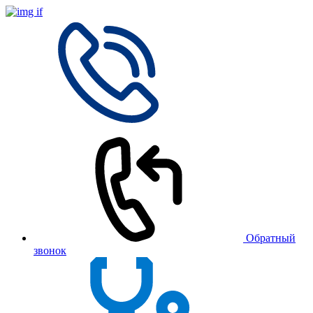
Обратный
звонок