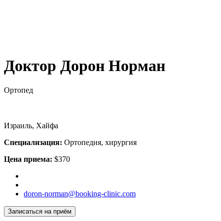
Доктор Дорон Норман
Ортопед
Израиль, Хайфа
Специализация:
Ортопедия, хирургия
Цена приема:
$370
doron-norman@booking-clinic.com
Записаться на приём