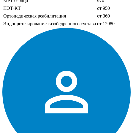
МРТ сердца
970
ПЭТ-КТ
от 950
Ортопедическая реабилитация
от 360
Эндопротезирование тазобедренного сустава
от 12980