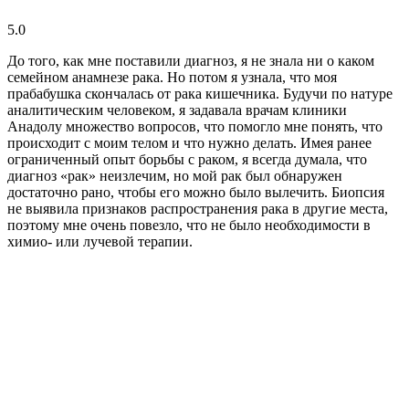
5.0
До того, как мне поставили диагноз, я не знала ни о каком
семейном анамнезе рака. Но потом я узнала, что моя
прабабушка скончалась от рака кишечника. Будучи по натуре
аналитическим человеком, я задавала врачам клиники
Анадолу множество вопросов, что помогло мне понять, что
происходит с моим телом и что нужно делать. Имея ранее
ограниченный опыт борьбы с раком, я всегда думала, что
диагноз «рак» неизлечим, но мой рак был обнаружен
достаточно рано, чтобы его можно было вылечить. Биопсия
не выявила признаков распространения рака в другие места,
поэтому мне очень повезло, что не было необходимости в
химио- или лучевой терапии.