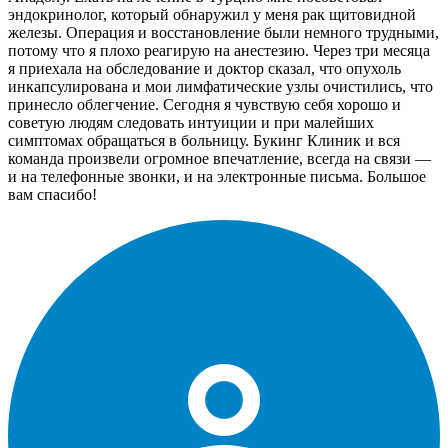
эндокринолог, который обнаружил у меня рак щитовидной
железы. Операция и восстановление были немного трудными,
потому что я плохо реагирую на анестезию. Через три месяца
я приехала на обследование и доктор сказал, что опухоль
инкапсулирована и мои лимфатические узлы очистились, что
принесло облегчение. Сегодня я чувствую себя хорошо и
советую людям следовать интуиции и при малейших
симптомах обращаться в больницу. Букинг Клиник и вся
команда произвели огромное впечатление, всегда на связи —
и на телефонные звонки, и на электронные письма. Большое
вам спасибо!