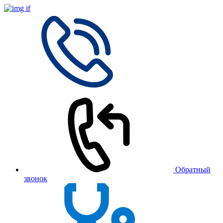
Обратный
звонок