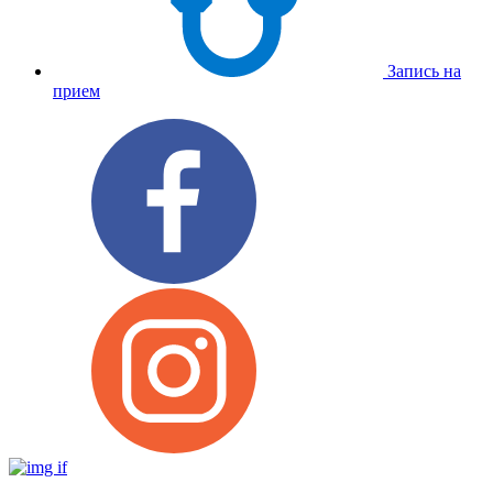
Запись на
прием