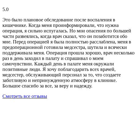
5.0
Это было плановое обследование после воспаления в
кишечнике. Когда меня проинформировали, что нужна
операция, я сильно испугалась. Но мои опасения по большей
части развеялись, когда врач сказал, что он позаботится обо
мне. Перед операцией я была полностью расслаблена, меня в
предоперационной готовила медсестра, шутила и всячески
поддерживала меня. Операция прошла хорошо, врач несколько
раз в день заходил в палату и спрашивал о моем
самочувствии. Каждый день в палате меня окружали
позитивные люди. Я хочу поблагодарить всех врачей,
медсестер, обслуживающий персонал за то, что создаете
заботливую и непринужденную атмосферу в клинике.
Большое спасибо за все, за веру и надежду.
Смотреть все отзывы