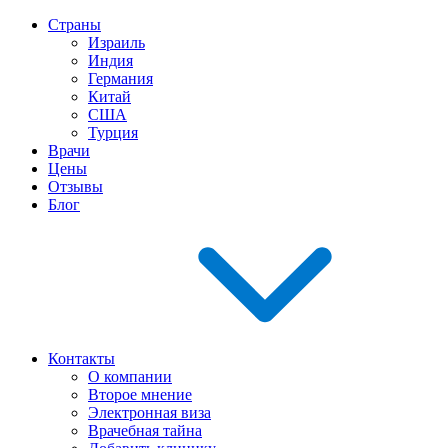
Страны
Израиль
Индия
Германия
Китай
США
Турция
Врачи
Цены
Отзывы
Блог
Контакты
О компании
Второе мнение
Электронная виза
Врачебная тайна