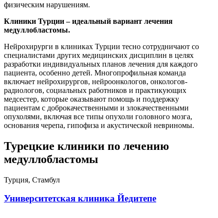
физическим нарушениям.
Клиники Турции – идеальный вариант лечения
медуллобластомы.
Нейрохирурги в клиниках Турции тесно сотрудничают со
специалистами других медицинских дисциплин в целях
разработки индивидуальных планов лечения для каждого
пациента, особенно детей. Многопрофильная команда
включает нейрохирургов, нейроонкологов, онкологов-
радиологов, социальных работников и практикующих
медсестер, которые оказывают помощь и поддержку
пациентам с доброкачественными и злокачественными
опухолями, включая все типы опухоли головного мозга,
основания черепа, гипофиза и акустической невриномы.
Турецкие клиники по лечению
медуллобластомы
Турция, Стамбул
Университетская клиника Йедитепе