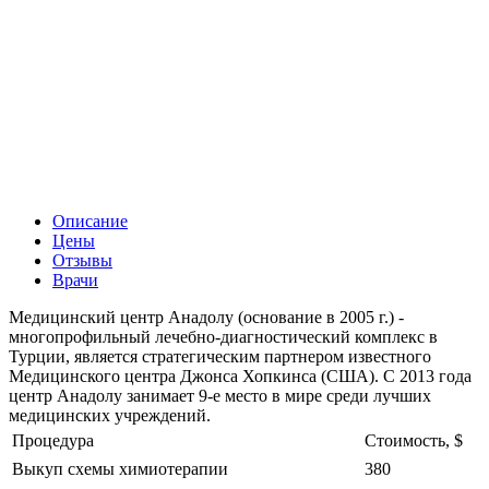
Описание
Цены
Отзывы
Врачи
Медицинский центр Анадолу (основание в 2005 г.) -
многопрофильный лечебно-диагностический комплекс в
Турции, является стратегическим партнером известного
Медицинского центра Джонса Хопкинса (США). С 2013 года
центр Анадолу занимает 9-е место в мире среди лучших
медицинских учреждений.
Процедура
Стоимость, $
Выкуп схемы химиотерапии
380