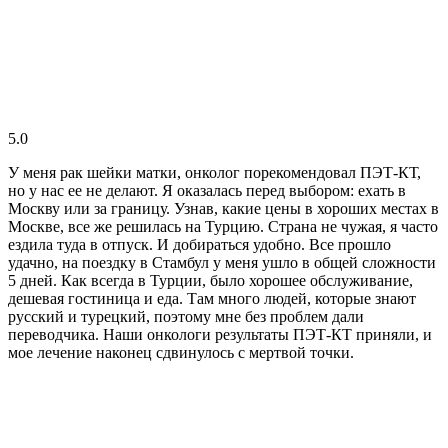
5.0
У меня рак шейки матки, онколог порекомендовал ПЭТ-КТ,
но у нас ее не делают. Я оказалась перед выбором: ехать в
Москву или за границу. Узнав, какие цены в хороших местах в
Москве, все же решилась на Турцию. Страна не чужая, я часто
ездила туда в отпуск. И добираться удобно. Все прошло
удачно, на поездку в Стамбул у меня ушло в общей сложности
5 дней. Как всегда в Турции, было хорошее обслуживание,
дешевая гостиница и еда. Там много людей, которые знают
русский и турецкий, поэтому мне без проблем дали
переводчика. Наши онкологи результаты ПЭТ-КТ приняли, и
мое лечение наконец сдвинулось с мертвой точки.