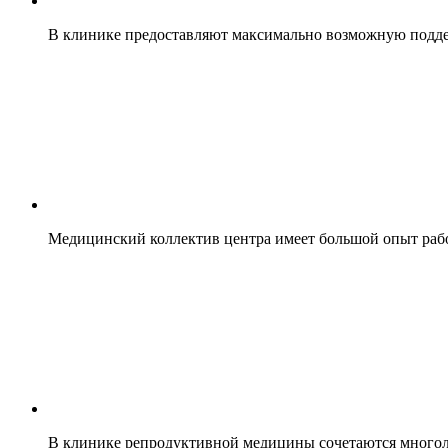
В клинике предоставляют максимально возможную поддер
Медицинский коллектив центра имеет большой опыт работ
В клинике репродуктивной медицины сочетаются многоле