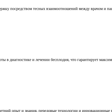
жку посредством тесных взаимоотношений между врачом и паци
ы в диагностике и лечении бесплодия, что гарантирует максим
тний опыт и знания, передовые технологии и инновационные ра