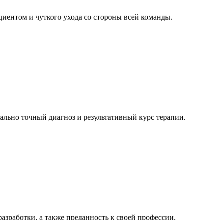
ентом и чуткого ухода со стороны всей команды.
ально точный диагноз и результативный курс терапии.
зработки, а также преданность к своей профессии.