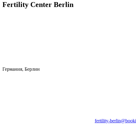
Fertility Center Berlin
Германия, Берлин
fertility-berlin@book