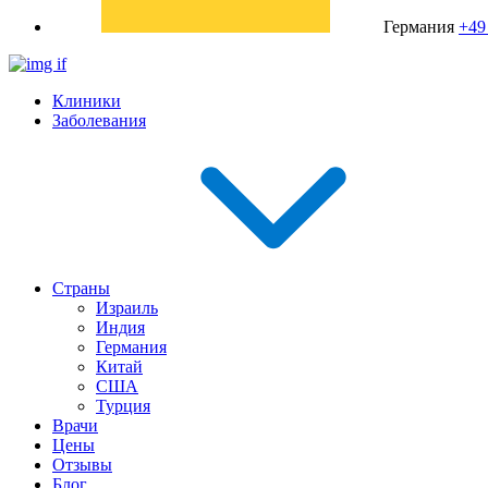
Германия
+49
Клиники
Заболевания
Страны
Израиль
Индия
Германия
Китай
США
Турция
Врачи
Цены
Отзывы
Блог