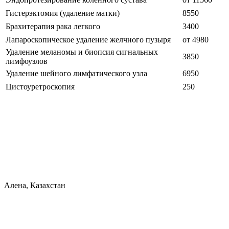
Гистерэктомия (удаление матки)
8550
Брахитерапия рака легкого
3400
Лапароскопическое удаление желчного пузыря
от 4980
Удаление меланомы и биопсия сигнальных
3850
лимфоузлов
Удаление шейного лимфатического узла
6950
Цистоуретроскопия
250
Алена, Казахстан