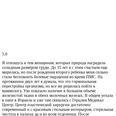
5.0
Я отношусь к тем женщинам, которых природа наградила
солидным размером груди. До 35 лет я с этим счастьем еще
мирилась, но после рождения второго ребенка меня сильно
стали беспокоить болевые ощущения во время ПМС. На
протяжении двух лет я думала, что это гормональная
перестройка организма, но все же решилась пойти к
маммологу. Узи показало наличие в большом объеме
железистой ткани в обеих молочных железах. В общем уехала
к папе в Израиль и уже там связалась с Герцлия Медикал
Центр. Центр пластической хирургии достаточно
современный и с красивым стильным интерьером, стерильная
чистота в палатах да и во всем отделении. После