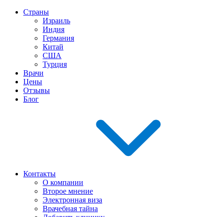
Страны
Израиль
Индия
Германия
Китай
США
Турция
Врачи
Цены
Отзывы
Блог
Контакты
О компании
Второе мнение
Электронная виза
Врачебная тайна