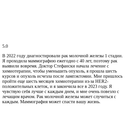
5.0
В 2022 году диагностировали рак молочной железы 1 стадии.
Я проходила маммографию ежегодно с 40 лет, поэтому рак
выявили вовремя. Доктор Стефански начала лечение с
химиотерапии, чтобы уменьшить опухоль, я прошла шесть
курсов и опухоль исчезла после лампэктомии. Мне пришлось
пройти еще шесть месяцев химиотерапии из-за HER2-
положительных клеток, и я закончила все в 2023 году. Я
чувствую себя лучше с каждым днем, и мне очень повезло с
лечащим врачом. Рак молочной железы может случиться с
каждым. Маммография может спасти вашу жизнь.