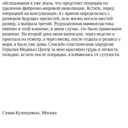
обследования я уже знала, что предстоит операция по
удалению фиброзно-жировой инволюции. Кстати, перед
операцией на консультации, я с врачом определилась с
размером будущих прелестей, всю жизнь носила шестой
размер, а выбрала третий. Редукционная маммопластика
именно в этой клинике, в моем случае, это было правильное
решение. На второй день меня выписали, через неделю я
приехала на осмотр, а через месяц, после отдыха и релакса у
моря, я была уже дома. Спасибо пластическим хирургам
Герцлия Медикал Центр за мою красивую грудь и легкость
походки, кстати после операции, я избавилась от сутулости.
Семья Кузнецовых, Москва