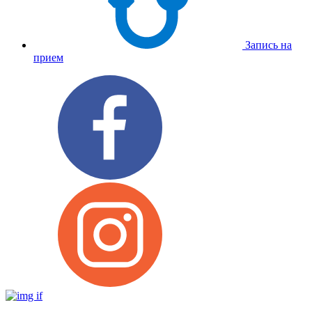
Запись на
прием