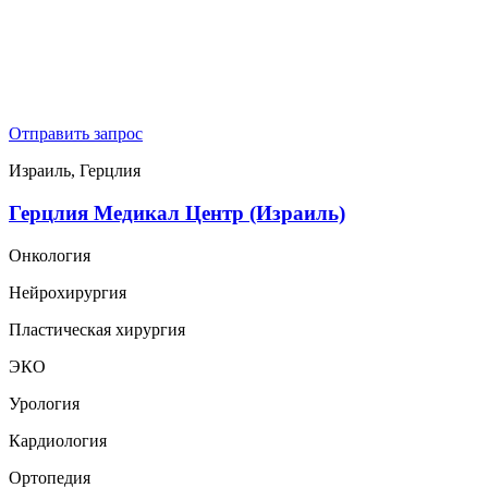
Отправить запрос
Израиль, Герцлия
Герцлия Медикал Центр (Израиль)
Онкология
Нейрохирургия
Пластическая хирургия
ЭКО
Урология
Кардиология
Ортопедия