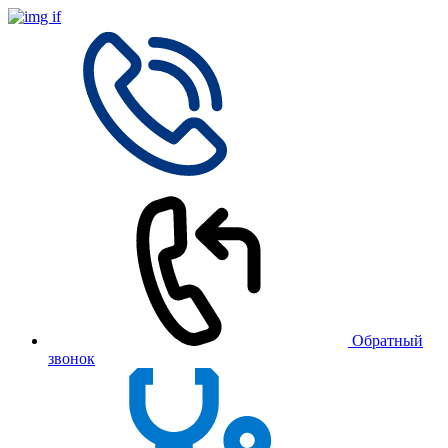
Обратный
звонок