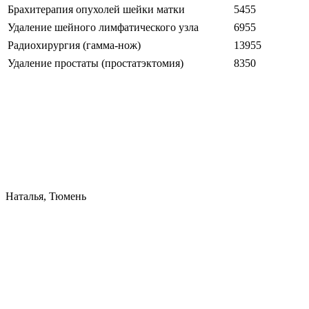
Брахитерапия опухолей шейки матки
5455
Удаление шейного лимфатического узла
6955
Радиохирургия (гамма-нож)
13955
Удаление простаты (простатэктомия)
8350
Наталья, Тюмень