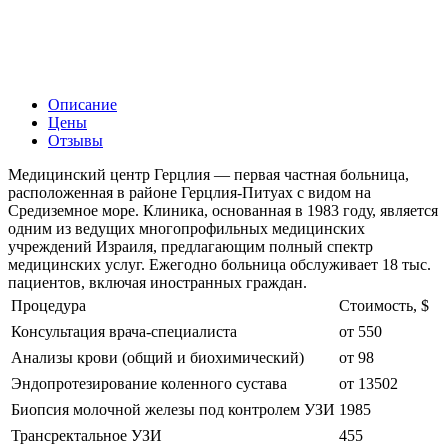
Описание
Цены
Отзывы
Медицинский центр Герцлия — первая частная больница,
расположенная в районе Герцлия-Питуах с видом на
Средиземное море. Клиника, основанная в 1983 году, является
одним из ведущих многопрофильных медицинских
учреждений Израиля, предлагающим полный спектр
медицинских услуг. Ежегодно больница обслуживает 18 тыс.
пациентов, включая иностранных граждан.
Процедура
Стоимость, $
Консультация врача-специалиста
от 550
Анализы крови (общий и биохимический)
от 98
Эндопротезирование коленного сустава
от 13502
Биопсия молочной железы под контролем УЗИ
1985
Трансректальное УЗИ
455