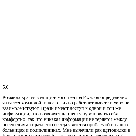
5.0
Команда врачей медицинского центра Ихилов определенно
является командой, и все отлично работают вместе и хорошо
взаимодействуют. Врачи имеют доступ к одной и той же
информации, что позволяет пациенту чувствовать себя
комфортно, так что никакая информация не теряется между
посещениями врача, что всегда является проблемой в наших
больницах и поликлиниках. Мне вылечили рак щитовидки в
Израиле и я за это буду благодарна до конца своей жизни!