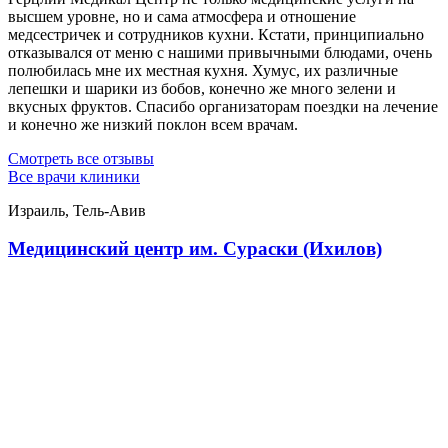
высшем уровне, но и сама атмосфера и отношение
медсестричек и сотрудников кухни. Кстати, принципиально
отказывался от меню с нашими привычными блюдами, очень
полюбилась мне их местная кухня. Хумус, их различные
лепешки и шарики из бобов, конечно же много зелени и
вкусных фруктов. Спасибо организаторам поездки на лечение
и конечно же низкий поклон всем врачам.
Смотреть все отзывы
Все врачи клиники
Израиль, Тель-Авив
Медицинский центр им. Сураски (Ихилов)