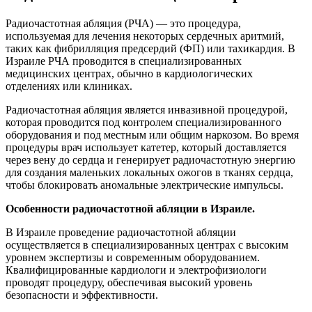
Радиочастотная абляция (РЧА) — это процедура,
используемая для лечения некоторых сердечных аритмий,
таких как фибрилляция предсердий (ФП) или тахикардия. В
Израиле РЧА проводится в специализированных
медицинских центрах, обычно в кардиологических
отделениях или клиниках.
Радиочастотная абляция является инвазивной процедурой,
которая проводится под контролем специализированного
оборудования и под местным или общим наркозом. Во время
процедуры врач использует катетер, который доставляется
через вену до сердца и генерирует радиочастотную энергию
для создания маленьких локальных ожогов в тканях сердца,
чтобы блокировать аномальные электрические импульсы.
Особенности радиочастотной абляции в Израиле.
В Израиле проведение радиочастотной абляции
осуществляется в специализированных центрах с высоким
уровнем экспертизы и современным оборудованием.
Квалифицированные кардиологи и электрофизиологи
проводят процедуру, обеспечивая высокий уровень
безопасности и эффективности.