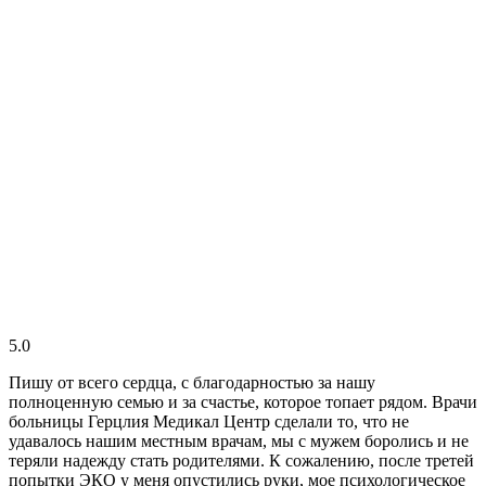
5.0
Пишу от всего сердца, с благодарностью за нашу
полноценную семью и за счастье, которое топает рядом. Врачи
больницы Герцлия Медикал Центр сделали то, что не
удавалось нашим местным врачам, мы с мужем боролись и не
теряли надежду стать родителями. К сожалению, после третей
попытки ЭКО у меня опустились руки, мое психологическое