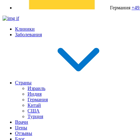
Германия
+49
Клиники
Заболевания
Страны
Израиль
Индия
Германия
Китай
США
Турция
Врачи
Цены
Отзывы
Блог