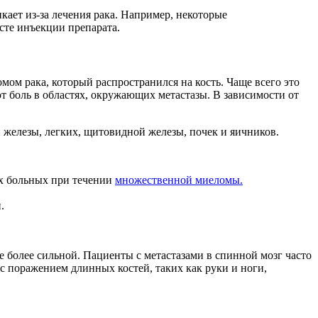
кает из-за лечения рака. Например, некоторые
сте инъекции препарата.
мом рака, который распространился на кость. Чаще всего это
т боль в областях, окружающих метастазы. В зависимости от
 железы, легких, щитовидной железы, почек и яичников.
ех больных при течении
множественной миеломы.
.
 более сильной. Пациенты с метастазами в спинной мозг часто
 поражением длинных костей, таких как руки и ноги,