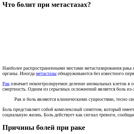
Что болит при метастазах?
Наиболее распространенными местами метастазирования рака я
органы. Иногда
метастазы
обнаруживаются без известного перв
Рак
означает неконтролируемое деление аномальных клеток в о
смертность. Одним из серьезных осложнений является боль из-з
Рак и боль являются клиническими сущностями, тесно св
Боль представляет собой комплексный симптом, который имеет
социальную жизнь. Боль действует как сигнал тревоги, сообщая 
Причины болей при раке