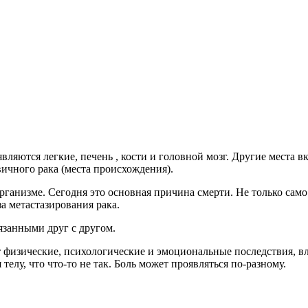
вляются легкие, печень , кости и головной мозг. Другие места
ичного рака (места происхождения).
рганизме. Сегодня это основная причина смерти. Не только само
а метастазирования рака.
язанными друг с другом.
 физические, психологические и эмоциональные последствия, в
телу, что что-то не так. Боль может проявляться по-разному.