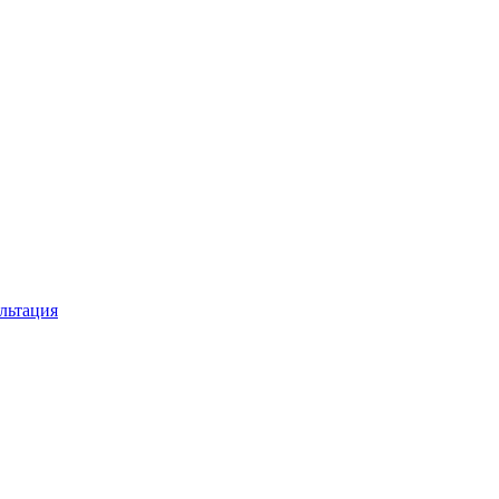
льтация