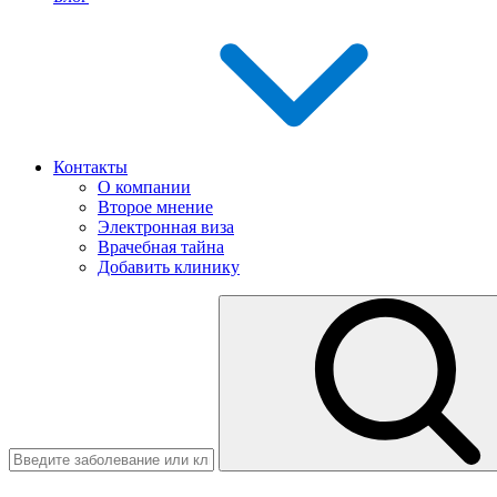
Контакты
О компании
Второе мнение
Электронная виза
Врачебная тайна
Добавить клинику