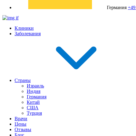
Германия
+49
Клиники
Заболевания
Страны
Израиль
Индия
Германия
Китай
США
Турция
Врачи
Цены
Отзывы
Блог