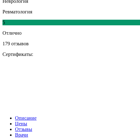
Неврология
Ревматология
5
Отлично
179 отзывов
Сертификаты:
Описание
Цены
Отзывы
Врачи