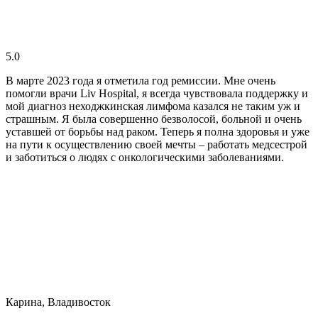
5.0
В марте 2023 года я отметила год ремиссии. Мне очень
помогли врачи Liv Hospital, я всегда чувствовала поддержку и
мой диагноз неходжкинская лимфома казался не таким уж и
страшным. Я была совершенно безволосой, больной и очень
уставшей от борьбы над раком. Теперь я полна здоровья и уже
на пути к осуществлению своей мечты – работать медсестрой
и заботиться о людях с онкологическими заболеваниями.
Карина, Владивосток