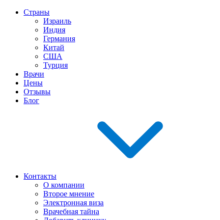
Страны
Израиль
Индия
Германия
Китай
США
Турция
Врачи
Цены
Отзывы
Блог
Контакты
О компании
Второе мнение
Электронная виза
Врачебная тайна