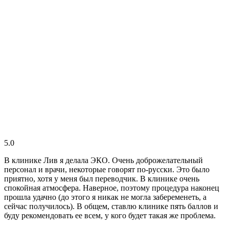
5.0
В клинике Лив я делала ЭКО. Очень доброжелательный
персонал и врачи, некоторые говорят по-русски. Это было
приятно, хотя у меня был переводчик. В клинике очень
спокойная атмосфера. Наверное, поэтому процедура наконец
прошла удачно (до этого я никак не могла забеременеть, а
сейчас получилось). В общем, ставлю клинике пять баллов и
буду рекомендовать ее всем, у кого будет такая же проблема.