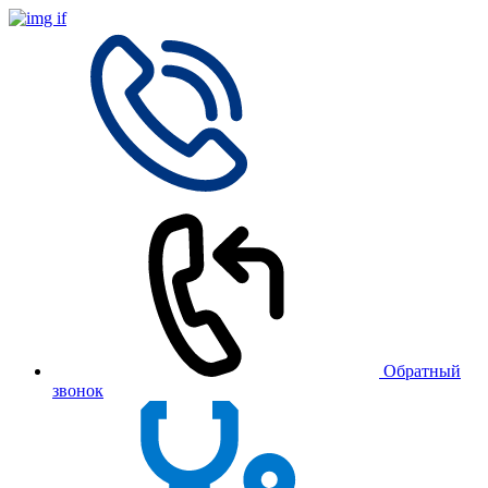
Обратный
звонок