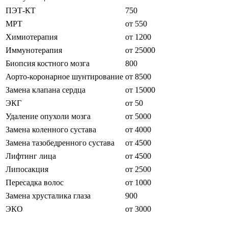
ПЭТ-КТ
750
МРТ
от 550
Химиотерапия
от 1200
Иммунотерапия
от 25000
Биопсия костного мозга
800
Аорто-коронарное шунтирование
от 8500
Замена клапана сердца
от 15000
ЭКГ
от 50
Удаление опухоли мозга
от 5000
Замена коленного сустава
от 4000
Замена тазобедренного сустава
от 4500
Лифтинг лица
от 4500
Липосакция
от 2500
Пересадка волос
от 1000
Замена хрусталика глаза
900
ЭКО
от 3000