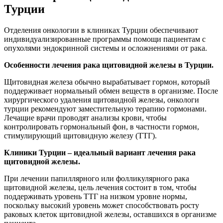
Турции
Отделения онкологии в клиниках Турции обеспечивают
индивидуализированные программы помощи пациентам с
опухолями эндокринной системы и осложнениями от рака.
Особенности лечения рака щитовидной железы в Турции.
Щитовидная железа обычно вырабатывает гормон, который
поддерживает нормальный обмен веществ в организме. После
хирургического удаления щитовидной железы, онкологи
турции рекомендуют заместительную терапию гормонами.
Лечащие врачи проводят анализы крови, чтобы
контролировать гормональный фон, в частности гормон,
стимулирующий щитовидную железу (ТТГ).
Клиники Турции – идеальный вариант лечения рака
щитовидной железы.
При лечении папиллярного или фолликулярного рака
щитовидной железы, цель лечения состоит в том, чтобы
поддерживать уровень ТТГ на низком уровне нормы,
поскольку высокий уровень может способствовать росту
раковых клеток щитовидной железы, оставшихся в организме