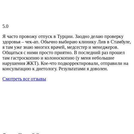
5.0
Я часто провожу отпуск в Турции. Заодно делаю проверку
здоровья – чек-ап. Обычно выбираю клинику Лив в Стамбуле,
я там уже знаю многих врачей, медсестер и менеджеров.
Общаться с ними просто приятно. В последний раз прошел
там гастроскопию и колоноскопию (у меня небольшие
нарушения ЖКТ). Кое-что подкорректировали, отправили на
консультацию к диетологу. Результатами я доволен.
Смотреть все отзывы