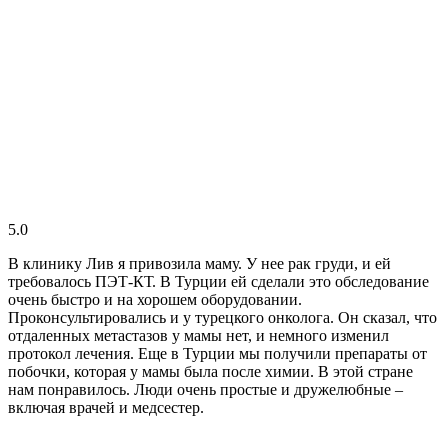
5.0
В клинику Лив я привозила маму. У нее рак груди, и ей
требовалось ПЭТ-КТ. В Турции ей сделали это обследование
очень быстро и на хорошем оборудовании.
Проконсультировались и у турецкого онколога. Он сказал, что
отдаленных метастазов у мамы нет, и немного изменил
протокол лечения. Еще в Турции мы получили препараты от
побочки, которая у мамы была после химии. В этой стране
нам понравилось. Люди очень простые и дружелюбные –
включая врачей и медсестер.