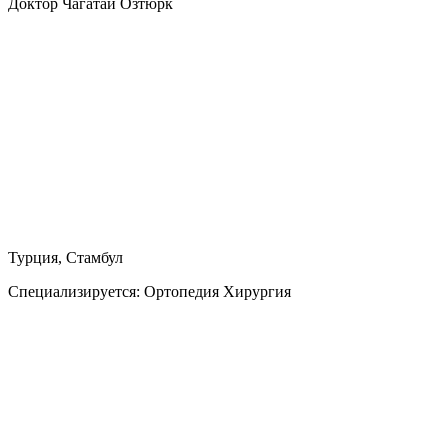
Доктор Чагатай Озтюрк
Турция, Стамбул
Специализируется:
Ортопедия Хирургия