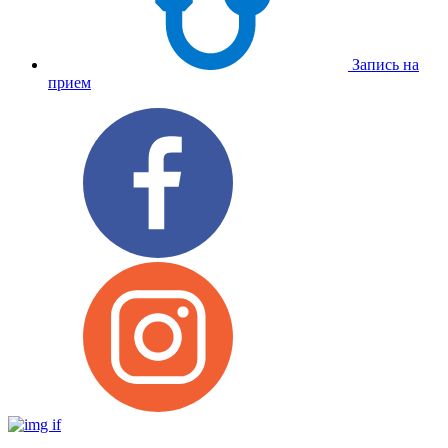
Запись на
прием