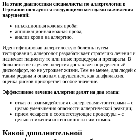
На этапе диагностики специалисты по аллергологии в
Германии пользуются следующими методами выявления
нарушений:
инъекционная кожная проба;
аппликационная кожная проба;
анализ крови на аллергию.
Идентифицировав аллергическую болезнь путем
тестирования, аллерголог разрабатывает стратегию лечения и
назначает пациенту те или иные процедуры и препараты. В
большинстве случаев аллергия доставляет определенный
дискомфорт, но не угрожает жизни. Тем не менее, для людей с
таким редким и опасным нарушением, как анафилаксия,
оценка рисков приобретает особое значение.
Эффективное лечение аллергии делят на два этапа:
отказ от взаимодействия с аллергенами-триггерами – с
целью уменьшения опасности аллергической реакции;
прием лекарств и соответствующие процедуры – с
целью снижения интенсивности симптомов.
Какой дополнительной