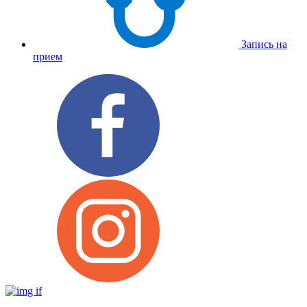
Запись на
прием