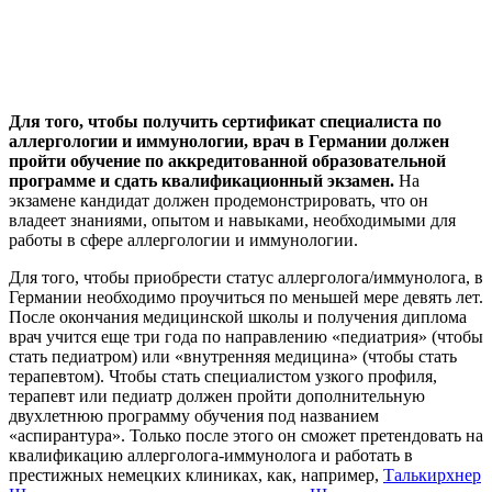
Для того, чтобы получить сертификат специалиста по
аллергологии и иммунологии, врач в Германии должен
пройти обучение по аккредитованной образовательной
программе и сдать квалификационный экзамен.
На
экзамене кандидат должен продемонстрировать, что он
владеет знаниями, опытом и навыками, необходимыми для
работы в сфере аллергологии и иммунологии.
Для того, чтобы приобрести статус аллерголога/иммунолога, в
Германии необходимо проучиться по меньшей мере девять лет.
После окончания медицинской школы и получения диплома
врач учится еще три года по направлению «педиатрия» (чтобы
стать педиатром) или «внутренняя медицина» (чтобы стать
терапевтом).
Чтобы стать специалистом узкого профиля,
терапевт или педиатр должен пройти дополнительную
двухлетнюю программу обучения под названием
«аспирантура». Только после этого он сможет претендовать на
квалификацию аллерголога-иммунолога и работать в
престижных немецких клиниках, как, например,
Талькирхнер