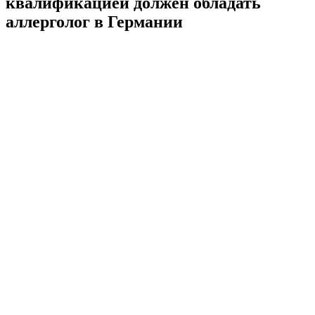
квалификацией должен обладать
аллерголог в Германии