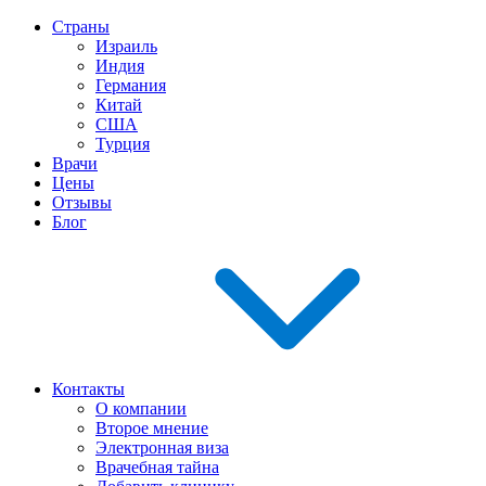
Страны
Израиль
Индия
Германия
Китай
США
Турция
Врачи
Цены
Отзывы
Блог
Контакты
О компании
Второе мнение
Электронная виза
Врачебная тайна