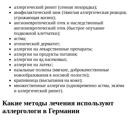
аллергический ринит (сенная лихорадка);
анафилактический шок (тяжелая аллергическая реакция,
угрожающая жизни);
ангионевротический отек и наследственный
ангионевротический отек (быстрое опухание
подкожной клетчатки);
астма;
атопический дерматит;
аллергии на лекарственные препараты;
аллергии на продукты питания;
аллергии на яд насекомых;
аллергии на латекс;
назальные полипы (мягкие, доброкачественные
новообразования в носовой полости);
крапивница (высыпания на коже);
множественные аллергии (одновременно астма, экзема
и аллергический ринит).
Какие методы лечения используют
аллергологи в Германии