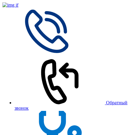
Обратный
звонок