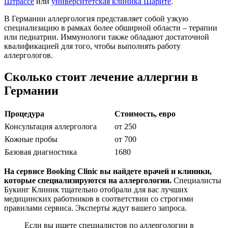
Штрассе
или
университетская клиника Шарите
.
В Германии аллергология представляет собой узкую
специализацию в рамках более обширной области – терапии
или педиатрии. Иммунологи также обладают достаточной
квалификацией для того, чтобы выполнять работу
аллергологов.
Сколько стоит лечение аллергии в
Германии
Процедура
Стоимость, евро
Консультация аллерголога
от 250
Кожные пробы
от 700
Базовая диагностика
1680
На сервисе Booking Clinic вы найдете врачей и клиники,
которые специализируются на аллергологии.
Специалисты
Букинг Клиник тщательно отобрали для вас лучших
медицинских работников в соответствии со строгими
правилами сервиса. Эксперты ждут вашего запроса.
Если вы ищете специалистов по аллергологии в