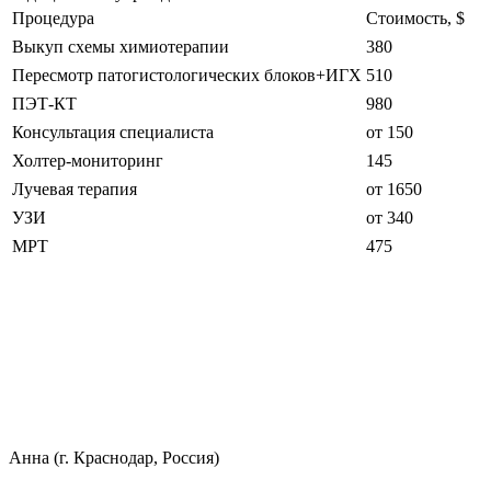
Процедура
Стоимость, $
Выкуп схемы химиотерапии
380
Пересмотр патогистологических блоков+ИГХ
510
ПЭТ-КТ
980
Консультация специалиста
от 150
Холтер-мониторинг
145
Лучевая терапия
от 1650
УЗИ
от 340
МРТ
475
Анна (г. Краснодар, Россия)