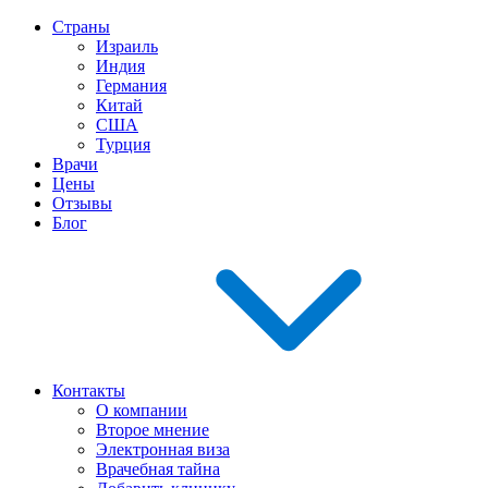
Страны
Израиль
Индия
Германия
Китай
США
Турция
Врачи
Цены
Отзывы
Блог
Контакты
О компании
Второе мнение
Электронная виза
Врачебная тайна