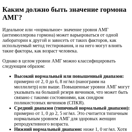
Каким должно быть значение гормона
АМГ?
Идеальное или «нормальное» значение уровня АМГ
(антимюллерова гормона) может варьироваться от одной
лаборатории к другой и зависеть от таких факторов, как
используемый метод тестирования, и на него могут влиять
такие факторы, как возраст человека.
Однако в целом уровни АМГ можно классифицировать
следующим образом:
Высокий нормальный или повышенный диапазон:
примерно от 2, 0 до 6, 8 нг/мл (нанограмм на
миллилитр) или выше. Повышенные уровни АМГ могут
указывать на больший резерв яичников, что может быть
связано с такими состояниями, как синдром
поликистозных яичников (СПКЯ).
Средний диапазон (типичный нормальный диапазон):
примерно от 1, 0 до 2, 5 нг/мл. Это считается типичным
нормальным уровнем АМГ для здоровых женщин
репродуктивного возраста.
Нижний нормальный диапазон:
ниже 1, 0 нг/мл. Хотя