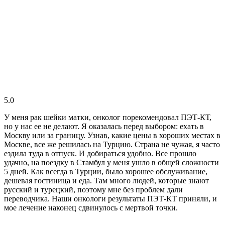
5.0
У меня рак шейки матки, онколог порекомендовал ПЭТ-КТ,
но у нас ее не делают. Я оказалась перед выбором: ехать в
Москву или за границу. Узнав, какие цены в хороших местах в
Москве, все же решилась на Турцию. Страна не чужая, я часто
ездила туда в отпуск. И добираться удобно. Все прошло
удачно, на поездку в Стамбул у меня ушло в общей сложности
5 дней. Как всегда в Турции, было хорошее обслуживание,
дешевая гостиница и еда. Там много людей, которые знают
русский и турецкий, поэтому мне без проблем дали
переводчика. Наши онкологи результаты ПЭТ-КТ приняли, и
мое лечение наконец сдвинулось с мертвой точки.