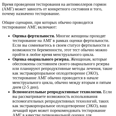
Время проведения тестирования на антимюллеров гормон
(АМГ) может зависеть от конкретного состояния и того,
почему назначено тестирование.
Общие сценарии, при которых обычно проводится
тестирование AMГ, включают:
Оценка фертильности.
Многие женщины проходят
тестирование на АМГ в рамках оценки фертильности.
Если вы сомневаетесь в своем статусе фертильности и
возможности беременности, этот тест обычно можно
пройти в любое время менструального цикла.
Оценка овариального резерва.
Женщинам, которые
обеспокоены состоянием своего овариального резерва
или планируют репродуктивные методы лечения, такие
как экстракорпоральное оплодотворение (ЭКО),
тестирование АМГ обычно проводится в начале
менструального цикла, обычно между вторым и пятым
днем ​​(2-5 дни).
Вспомогательные репродуктивные технологии.
Если
вы рассматриваете возможность использования
вспомогательных репродуктивных технологий, таких
как экстракорпоральное оплодотворение (ЭКО), ваш
лечащий врач может порекомендовать тестирование
АМГ в качестве первоначальной оценки для