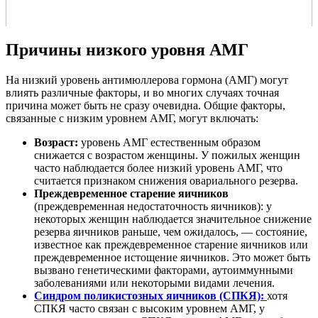
Причины низкого уровня АМГ
На низкий уровень антимюллерова гормона (АМГ) могут
влиять различные факторы, и во многих случаях точная
причина может быть не сразу очевидна. Общие факторы,
связанные с низким уровнем АМГ, могут включать:
Возраст:
уровень АМГ естественным образом
снижается с возрастом женщины. У пожилых женщин
часто наблюдается более низкий уровень АМГ, что
считается признаком снижения овариального резерва.
Преждевременное старение яичников
(преждевременная недостаточность яичников): у
некоторых женщин наблюдается значительное снижение
резерва яичников раньше, чем ожидалось, — состояние,
известное как преждевременное старение яичников или
преждевременное истощение яичников. Это может быть
вызвано генетическими факторами, аутоиммунными
заболеваниями или некоторыми видами лечения.
Синдром поликистозных яичников (СПКЯ):
хотя
СПКЯ часто связан с высоким уровнем АМГ, у