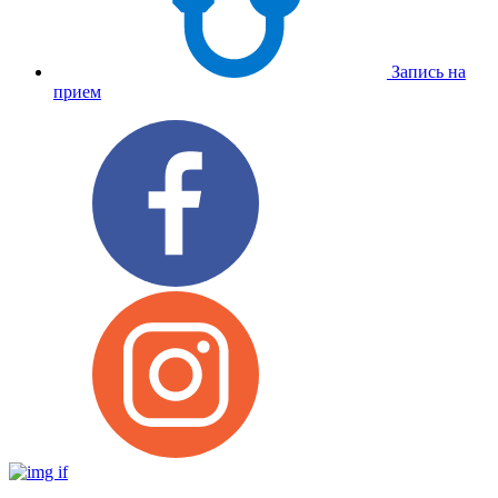
Запись на
прием