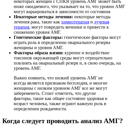
некоторых женщин с СПКЯ уровень АМГ может быть
ниже ожидаемого, что указывает на то, что уровни АМГ
могут варьироваться в зависимости от состояния.
Некоторые методы лечения:
некоторые методы
лечения рака, такие как
химиотерапия
и
лучевая
терапия
, могут повредить яичники и привести к
снижению уровня АМГ.
Генетические факторы:
генетические факторы могут
играть роль в определении овариального резерва
женщины и уровня АМГ.
Факторы образа жизни:
курение и воздействие
токсинов окружающей среды могут отрицательно
повлиять на овариальный резерв и, в свою очередь, на
уровень АМГ.
Важно помнить, что низкий уровень АМГ не
всегда является признаком бесплодия, и многие
женщины с низким уровнем АМГ все же могут
забеременеть. Стоит отметить, что другие
факторы, такие как общее состояние здоровья и
возраст человека, также играют важную роль в
определении рождаемости.
Когда следует проводить анализ АМГ?