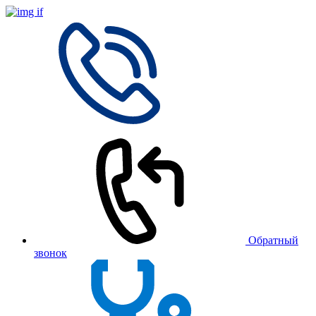
Обратный
звонок