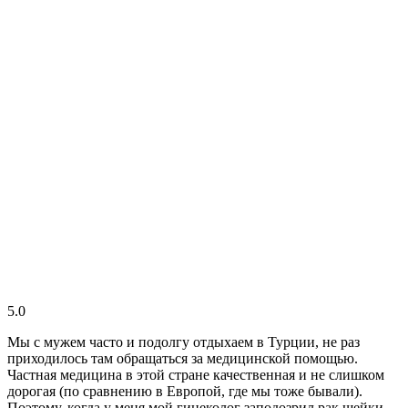
5.0
Мы с мужем часто и подолгу отдыхаем в Турции, не раз
приходилось там обращаться за медицинской помощью.
Частная медицина в этой стране качественная и не слишком
дорогая (по сравнению в Европой, где мы тоже бывали).
Поэтому, когда у меня мой гинеколог заподозрил рак шейки