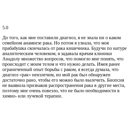
5.0
До того, как мне поставили диагноз, я не знала ни о каком
семейном анамнезе рака. Но потом я узнала, что моя
прабабушка скончалась от рака кишечника. Будучи по натуре
аналитическим человеком, я задавала врачам клиники
Анадолу множество вопросов, что помогло мне понять, что
происходит с моим телом и что нужно делать. Имея ранее
ограниченный опыт борьбы с раком, я всегда думала, что
диагноз «рак» неизлечим, но мой рак был обнаружен
достаточно рано, чтобы его можно было вылечить. Биопсия
не выявила признаков распространения рака в другие места,
поэтому мне очень повезло, что не было необходимости в
химио- или лучевой терапии.