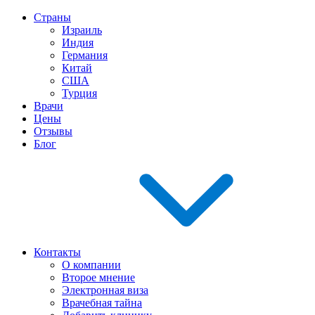
Страны
Израиль
Индия
Германия
Китай
США
Турция
Врачи
Цены
Отзывы
Блог
Контакты
О компании
Второе мнение
Электронная виза
Врачебная тайна