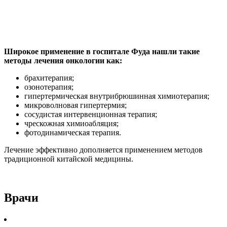
Широкое применение в госпитале Фуда нашли такие
методы лечения онкологии как:
брахитерапия;
озонотерапия;
гипертермическая внутрибрюшинная химиотерапия;
микроволновая гипертермия;
сосудистая интервенционная терапия;
чрескожная химиоабляция;
фотодинамическая терапия.
Лечение эффективно дополняется применением методов
традиционной китайской медицины.
Врачи