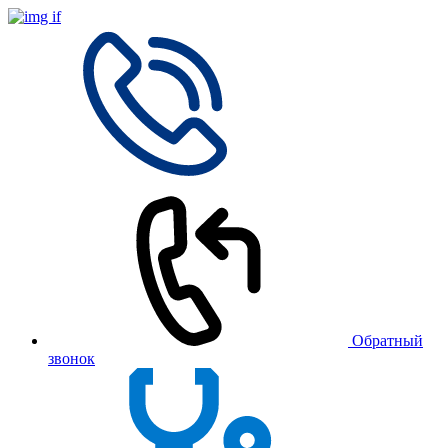
Обратный
звонок