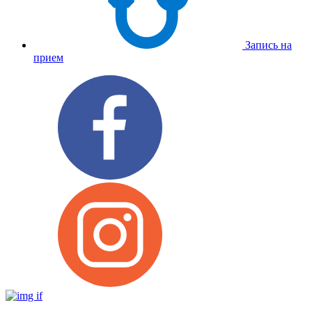
Запись на
прием