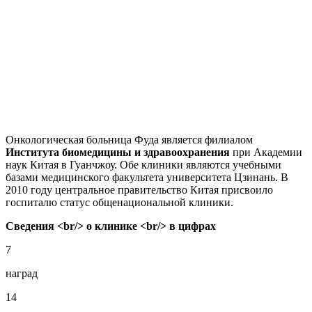
Онкологическая больница Фуда является филиалом
Института биомедицины и здравоохранения
при Академии
наук Китая в Гуанчжоу. Обе клиники являются учебными
базами медицинского факультета университета Цзинань. В
2010 году центральное правительство Китая присвоило
госпиталю статус общенациональной клиники.
Сведения <br/> о клинике <br/> в цифрах
7
наград
14