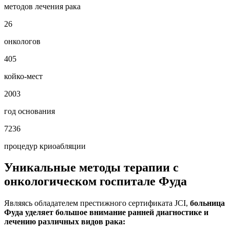
методов лечения рака
26
онкологов
405
койко-мест
2003
год основания
7236
процедур криоабляции
Уникальные методы терапии с
онкологическом госпитале Фуда
Являясь обладателем престижного сертификата JCI,
больница
Фуда уделяет большое внимание ранней диагностике и
лечению различных видов рака: