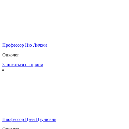
Профессор Ню Личжи
Онколог
Записаться на прием
Профессор Цзен Цзунюань