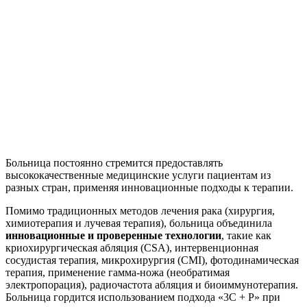
Больница постоянно стремится предоставлять
высококачественные медицинские услуги пациентам из
разных стран, применяя инновационные подходы к терапии.
Помимо традиционных методов лечения рака (хирургия,
химиотерапия и лучевая терапия), больница объединила
инновационные и проверенные технологии
, такие как
криохирургическая абляция (CSA), интервенционная
сосудистая терапия, микрохирургия (CMI), фотодинамическая
терапия, применение гамма-ножа (необратимая
электропорация), радиочастота абляция и биоиммунотерапия.
Больница гордится использованием подхода «3C + P» при