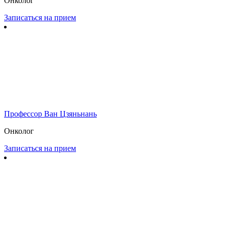
Онколог
Записаться на прием
Профессор Ван Цзяньнань
Онколог
Записаться на прием