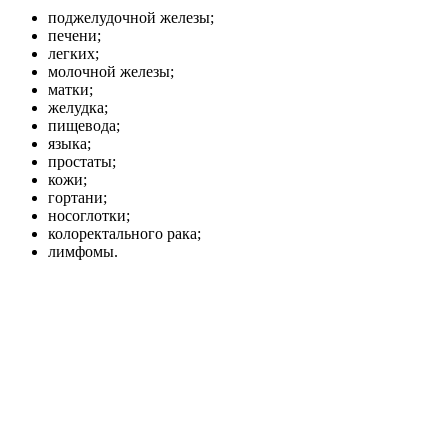
поджелудочной железы;
печени;
легких;
молочной железы;
матки;
желудка;
пищевода;
языка;
простаты;
кожи;
гортани;
носоглотки;
колоректального рака;
лимфомы.