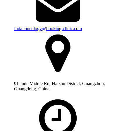
fuda_oncology@booking-clinic.com
91 Jude Middle Rd, Haizhu District, Guangzhou,
Guangdong, China