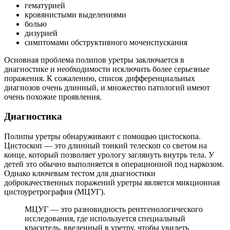
гематурией
кровянистыми выделениями
болью
дизурией
симптомами обструктивного мочеиспускания
Основная проблема полипов уретры заключается в
диагностике и необходимости исключить более серьезные
поражения. К сожалению, список дифференциальных
диагнозов очень длинный, и множество патологий имеют
очень похожие проявления.
Диагностика
Полипы уретры обнаруживают с помощью цистоскопа.
Цистоскоп — это длинный тонкий телескоп со светом на
конце, который позволяет урологу заглянуть внутрь тела. У
детей это обычно выполняется в операционной под наркозом.
Однако ключевым тестом для диагностики
доброкачественных поражений уретры является микционная
цистоуретрография (МЦУГ).
МЦУГ — это разновидность рентгенологического
исследования, где используется специальный
краситель, введенный в уретру, чтобы увидеть