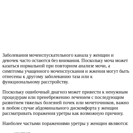
Заболевания мочеиспускательного канала у женщин и
девочек часто остаются без внимания. Поскольку моча может
казаться нормальной при повторном анализе мочи, а
симптомы учащенного мочеиспускания и жжения могут быть
отнесены к другому заболеванию таза или к
функциональному расстройству.
Поскольку ошибочный диагноз может привести к ненужным
процедурам или пренебрежению лечением с последующим
развитием тяжелых болезней почек или мочеточников, важно
в любом случае абдоминального дискомфорта у женщин
рассматривать поражения уретры как возможную причину.
Наиболее частыми поражениями уретры у женщин являются: