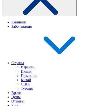
Клиники
Заболевания
Страны
Израиль
Индия
Германия
Китай
США
Турция
Врачи
Цены
Отзывы
Блог