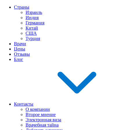
Страны
Израиль
Индия
Германия
Китай
США
Турция
Врачи
Цены
Отзывы
Блог
Контакты
О компании
Второе мнение
Электронная виза
Врачебная тайна