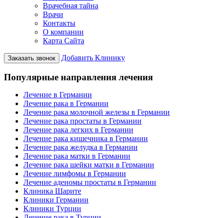
Врачебная тайна
Врачи
Контакты
О компании
Карта Сайта
Добавить Клинику
Заказать звонок
Популярные направления лечения
Лечение в Германии
Лечение рака в Германии
Лечение рака молочной железы в Германии
Лечение рака простаты в Германии
Лечение рака легких в Германии
Лечение рака кишечника в Германии
Лечение рака желудка в Германии
Лечение рака матки в Германии
Лечение рака шейки матки в Германии
Лечение лимфомы в Германии
Лечение аденомы простаты в Германии
Клиника Шарите
Клиники Германии
Клиники Турции
Лечение рака в Турции