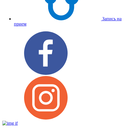
Запись на
прием