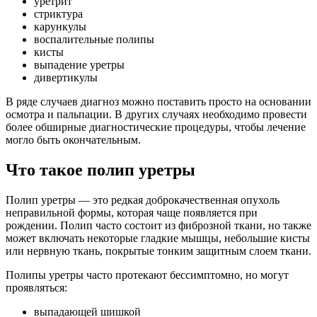
уретрит
стриктура
карункулы
воспалительные полипы
кисты
выпадение уретры
дивертикулы
В ряде случаев диагноз можно поставить просто на основании
осмотра и пальпации. В других случаях необходимо провести
более обширные диагностические процедуры, чтобы лечение
могло быть окончательным.
Что такое полип уретры
Полип уретры — это редкая доброкачественная опухоль
неправильной формы, которая чаще появляется при
рождении. Полип часто состоит из фиброзной ткани, но также
может включать некоторые гладкие мышцы, небольшие кисты
или нервную ткань, покрытые тонким защитным слоем ткани.
Полипы уретры часто протекают бессимптомно, но могут
проявляться:
выпадающей шишкой