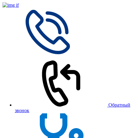
Обратный
звонок