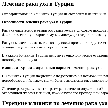
Лечение рака уха в Турции
Отоларингологи в клиниках Турции имеют опыт в лечении не т
Особенности лечения рака уха в Турции.
Рак уха чаще всего начинается с рака кожи в слуховом прохо
базальноклеточную карциному, меланому, аденоидно-кистозну
Рак уха может поражать только слуховой проход или другие стр
мышцы лица и внутренние органы уха
В каждой больнице Турции действует онкологическое отделени
новообразования уха.
Клиники Турции – идеальный вариант лечения рака уха.
В клиниках Турции пациенты с подозрением на возможный рак
новообразований. Также могут быть выполнены визуализирующ
Лечение рака уха зависит от размера и степени опухоли и обы
околоушной железы или шеи, кожи слухового прохода или бара
Турецкие клиники по лечению рака уха