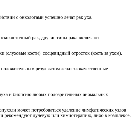
йствии с онкологами успешно лечат рак уха.
лоскоклеточный рак, другие типы рака включают
и (слуховые кости), сосцевидный отросток (кость за ухом),
 положительным результатом лечат злокачественные
слуха и биопсию любых подозрительных аномальных
и опухоли может потребоваться удаление лимфатических узлов
ги рекомендуют лучевую или химиотерапию, либо в комплексе.