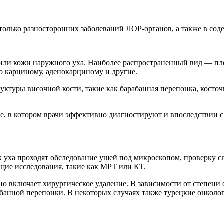
олько разносторонних заболеваний ЛОР-органов, а также в соде
де или кожи наружного уха. Наиболее распространенный вид — п
ю карциному, аденокарциному и другие.
уктуры височной кости, такие как барабанная перепонка, косточк
е, в котором врачи эффективно диагностируют и впоследствии с
 уха проходят обследование ушей под микроскопом, проверку 
ие исследования, такие как МРТ или КТ.
чно включает хирургическое удаление. В зависимости от степен
банной перепонки. В некоторых случаях также турецкие онколо