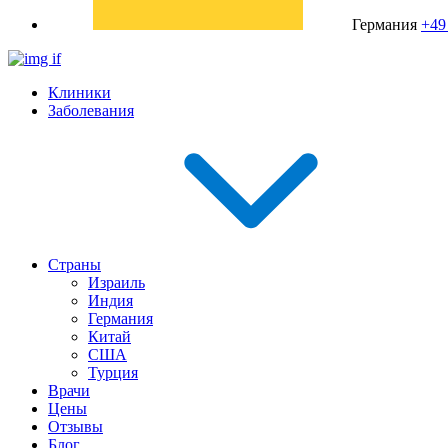
Германия
+49
Клиники
Заболевания
Страны
Израиль
Индия
Германия
Китай
США
Турция
Врачи
Цены
Отзывы
Блог