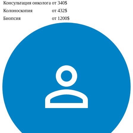
Консультация онколога
от 340$
Колоноскопия
от 432$
Биопсия
от 1200$