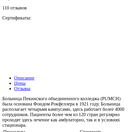
110 отзывов
Сертификаты:
Описание
Цены
Отзывы
Больница Пекинского объединенного колледжа (PUMCH)
была основана Фондом Рокфеллера в 1921 году. Больница
располагает четырьмя кампусами, здесь работает более 4000
сотрудников. Пациенты более чем из 120 стран регулярно
проходят здесь лечение как амбулаторно, так и в условиях
стационара.
Процедура
Стоимость