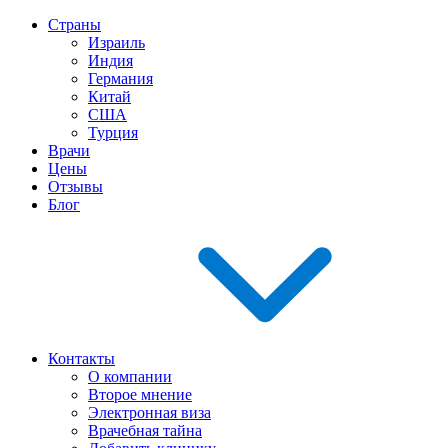
Страны
Израиль
Индия
Германия
Китай
США
Турция
Врачи
Цены
Отзывы
Блог
Контакты
О компании
Второе мнение
Электронная виза
Врачебная тайна