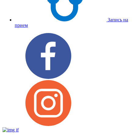
Запись на
прием