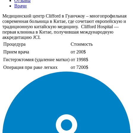
Отзывы
Врачи
Медицинский центр Clifford в Гуанчжоу – многопрофильная
современная больница в Китае, где сочетают европейскую и
традиционную китайскую медицину. Clifford Hospital —
первая клиника в Китае, получившая международную
аккредитацию JCI.
Процедура
Стоимость
Прием врача
от 200$
Гистерэктомия (удаление матки)
от 1998$
Операция при раке легких
от 7200$