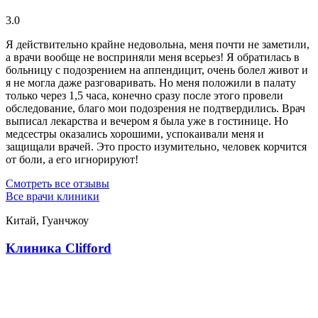
3.0
Я действительно крайне недовольна, меня почти не заметили,
а врачи вообще не восприняли меня всерьез! Я обратилась в
больницу с подозрением на аппендицит, очень болел живот и
я не могла даже разговаривать. Но меня положили в палату
только через 1,5 часа, конечно сразу после этого провели
обследование, благо мои подозрения не подтвердились. Врач
выписал лекарства и вечером я была уже в гостинице. Но
медсестры оказались хорошими, успокаивали меня и
защищали врачей. Это просто изумительно, человек корчится
от боли, а его игнорируют!
Смотреть все отзывы
Все врачи клиники
Китай, Гуанчжоу
Клиника Clifford