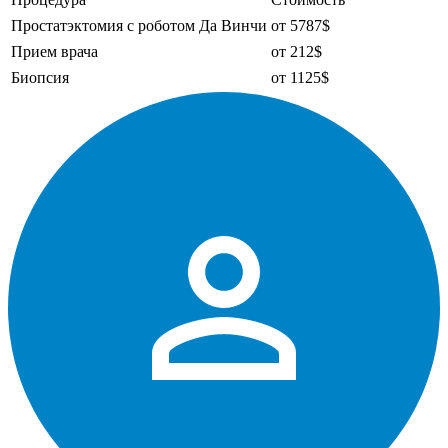
Простатэктомия с роботом Да Винчи
от 5787$
Прием врача
от 212$
Биопсия
от 1125$