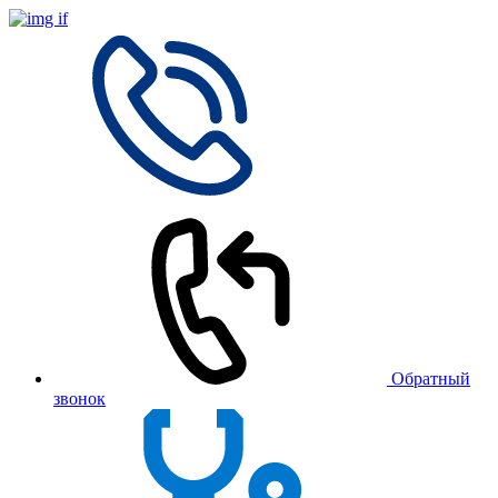
Обратный
звонок