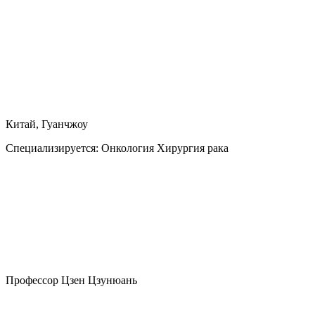
Китай, Гуанчжоу
Специализируется:
Онкология Хирургия рака
Профессор Цзен Цзунюань