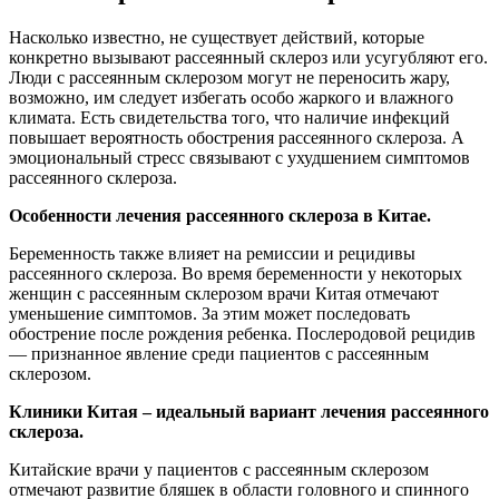
Насколько известно, не существует действий, которые
конкретно вызывают рассеянный склероз или усугубляют его.
Люди с рассеянным склерозом могут не переносить жару,
возможно, им следует избегать особо жаркого и влажного
климата. Есть свидетельства того, что наличие инфекций
повышает вероятность обострения рассеянного склероза. А
эмоциональный стресс связывают с ухудшением симптомов
рассеянного склероза.
Особенности лечения рассеянного склероза в Китае.
Беременность также влияет на ремиссии и рецидивы
рассеянного склероза. Во время беременности у некоторых
женщин с рассеянным склерозом врачи Китая отмечают
уменьшение симптомов. За этим может последовать
обострение после рождения ребенка. Послеродовой рецидив
— признанное явление среди пациентов с рассеянным
склерозом.
Клиники Китая – идеальный вариант лечения рассеянного
склероза.
Китайские врачи у пациентов с рассеянным склерозом
отмечают развитие бляшек в области головного и спинного