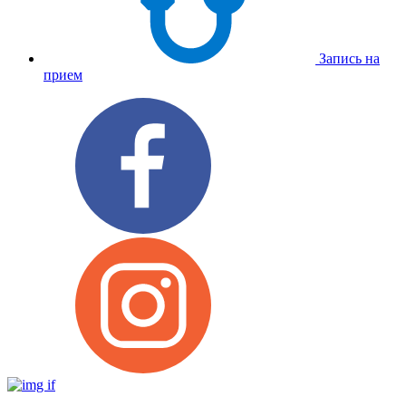
Запись на
прием