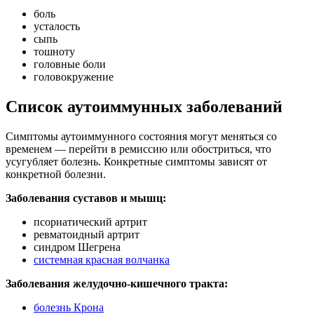
боль
усталость
сыпь
тошноту
головные боли
головокружение
Список аутоиммунных заболеваний
Симптомы аутоиммунного состояния могут меняться со
временем — перейти в ремиссию или обостриться, что
усугубляет болезнь. Конкретные симптомы зависят от
конкретной болезни.
Заболевания суставов и мышц:
псориатический артрит
ревматоидный артрит
синдром Шегрена
системная красная волчанка
Заболевания желудочно-кишечного тракта:
болезнь Крона