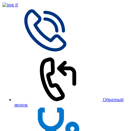
Обратный
звонок