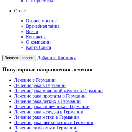
Рак простаты
О нас
Второе мнение
Врачебная тайна
Врачи
Контакты
О компании
Карта Сайта
Добавить Клинику
Заказать звонок
Популярные направления лечения
Лечение в Германии
Лечение рака в Германии
Лечение рака молочной железы в Германии
Лечение рака простаты в Германии
Лечение рака легких в Германии
Лечение рака кишечника в Германии
Лечение рака желудка в Германии
Лечение рака матки в Германии
Лечение рака шейки матки в Германии
Лечение лимфомы в Германии