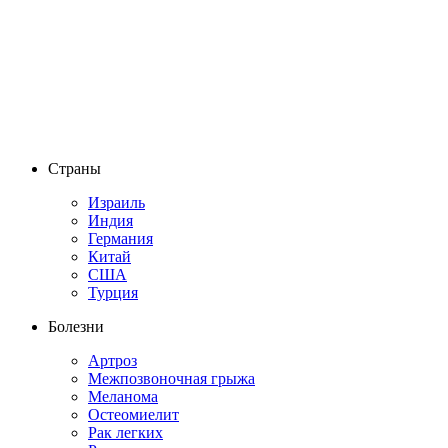
Страны
Израиль
Индия
Германия
Китай
США
Турция
Болезни
Артроз
Межпозвоночная грыжа
Меланома
Остеомиелит
Рак легких