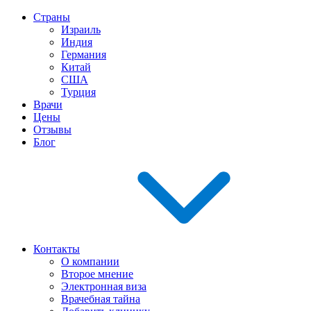
Страны
Израиль
Индия
Германия
Китай
США
Турция
Врачи
Цены
Отзывы
Блог
Контакты
О компании
Второе мнение
Электронная виза
Врачебная тайна