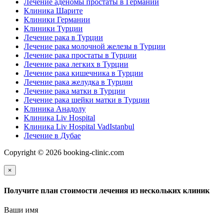
Лечение аденомы простаты в Германии
Клиника Шарите
Клиники Германии
Клиники Турции
Лечение рака в Турции
Лечение рака молочной железы в Турции
Лечение рака простаты в Турции
Лечение рака легких в Турции
Лечение рака кишечника в Турции
Лечение рака желудка в Турции
Лечение рака матки в Турции
Лечение рака шейки матки в Турции
Клиника Анадолу
Клиника Liv Hospital
Клиника Liv Hospital VadIstanbul
Лечение в Дубае
Copyright © 2026 booking-clinic.com
×
Получите план стоимости лечения из нескольких клиник
Ваши имя