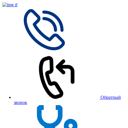
Обратный
звонок