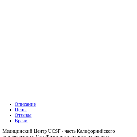
Описание
Цены
Отзывы
Врачи
Медицинский Центр UCSF - часть Калифорнийского
университета в Сан-Франциско, одного из лучших