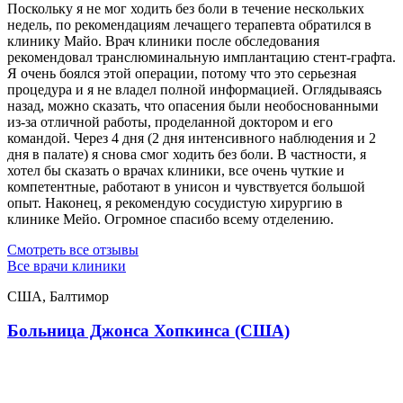
Поскольку я не мог ходить без боли в течение нескольких
недель, по рекомендациям лечащего терапевта обратился в
клинику Майо. Врач клиники после обследования
рекомендовал транслюминальную имплантацию стент-графта.
Я очень боялся этой операции, потому что это серьезная
процедура и я не владел полной информацией. Оглядываясь
назад, можно сказать, что опасения были необоснованными
из-за отличной работы, проделанной доктором и его
командой. Через 4 дня (2 дня интенсивного наблюдения и 2
дня в палате) я снова смог ходить без боли. В частности, я
хотел бы сказать о врачах клиники, все очень чуткие и
компетентные, работают в унисон и чувствуется большой
опыт. Наконец, я рекомендую сосудистую хирургию в
клинике Мейо. Огромное спасибо всему отделению.
Смотреть все отзывы
Все врачи клиники
США, Балтимор
Больница Джонса Хопкинса (США)