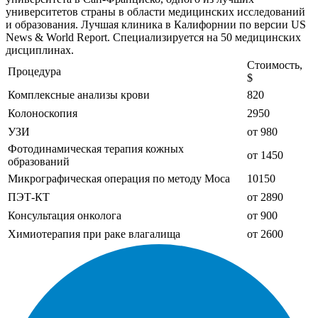
университетов страны в области медицинских исследований
и образования. Лучшая клиника в Калифорнии по версии US
News & World Report. Специализируется на 50 медицинских
дисциплинах.
Стоимость,
Процедура
$
Комплексные анализы крови
820
Колоноскопия
2950
УЗИ
от 980
Фотодинамическая терапия кожных
от 1450
образований
Микрографическая операция по методу Моса
10150
ПЭТ-КТ
от 2890
Консультация онколога
от 900
Химиотерапия при раке влагалища
от 2600