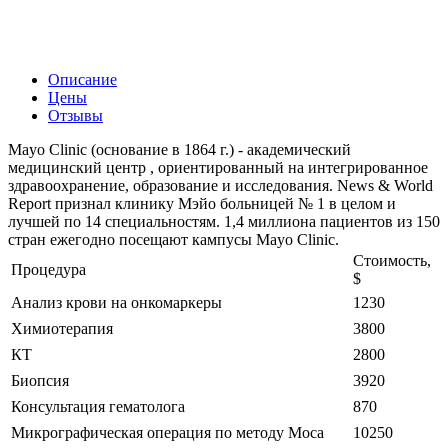
Описание
Цены
Отзывы
Mayo Clinic (основание в 1864 г.) - академический
медицинский центр , ориентированный на интегрированное
здравоохранение, образование и исследования. News & World
Report признал клинику Мэйо больницей № 1 в целом и
лучшей по 14 специальностям. 1,4 миллиона пациентов из 150
стран ежегодно посещают кампусы Mayo Clinic.
Стоимость,
Процедура
$
Анализ крови на онкомаркеры
1230
Химиотерапия
3800
КТ
2800
Биопсия
3920
Консультация гематолога
870
Микрографическая операция по методу Моса
10250