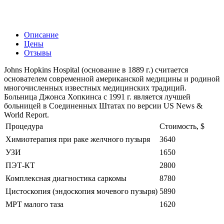
Описание
Цены
Отзывы
Johns Hopkins Hospital (основание в 1889 г.) считается
основателем современной американской медицины и родиной
многочисленных известных медицинских традиций.
Больница Джонса Хопкинса с 1991 г. является лучшей
больницей в Соединенных Штатах по версии US News &
World Report.
Процедура
Стоимость, $
Химиотерапия при раке желчного пузыря
3640
УЗИ
1650
ПЭТ-КТ
2800
Комплексная диагностика саркомы
8780
Цистоскопия (эндоскопия мочевого пузыря)
5890
МРТ малого таза
1620