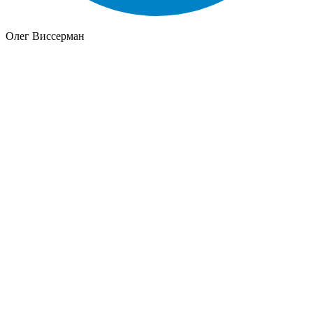
Олег Виссерман