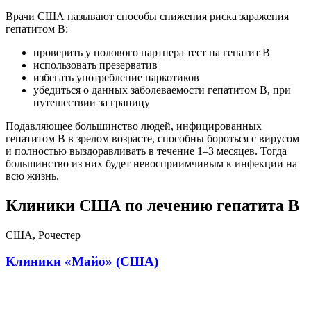
Врачи США называют способы снижения риска заражения
гепатитом В:
проверить у полового партнера тест на гепатит B
использовать презерватив
избегать употребление наркотиков
убедиться о данных заболеваемости гепатитом B, при
путешествии за границу
Подавляющее большинство людей, инфицированных
гепатитом B в зрелом возрасте, способны бороться с вирусом
и полностью выздоравливать в течение 1–3 месяцев. Тогда
большинство из них будет невосприимчивым к инфекции на
всю жизнь.
Клиники США по лечению гепатита B
США, Рочестер
Клиники «Майо» (США)