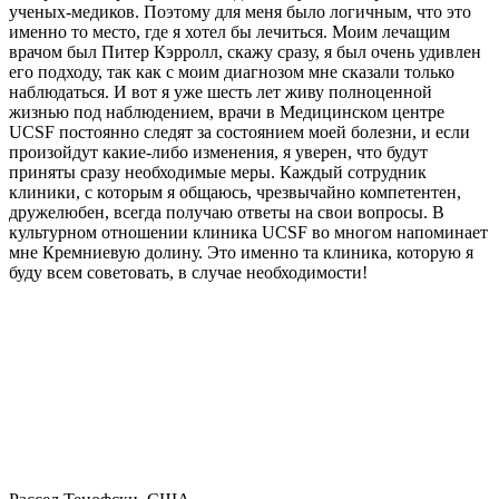
ученых-медиков. Поэтому для меня было логичным, что это
именно то место, где я хотел бы лечиться. Моим лечащим
врачом был Питер Кэрролл, скажу сразу, я был очень удивлен
его подходу, так как с моим диагнозом мне сказали только
наблюдаться. И вот я уже шесть лет живу полноценной
жизнью под наблюдением, врачи в Медицинском центре
UCSF постоянно следят за состоянием моей болезни, и если
произойдут какие-либо изменения, я уверен, что будут
приняты сразу необходимые меры. Каждый сотрудник
клиники, с которым я общаюсь, чрезвычайно компетентен,
дружелюбен, всегда получаю ответы на свои вопросы. В
культурном отношении клиника UCSF во многом напоминает
мне Кремниевую долину. Это именно та клиника, которую я
буду всем советовать, в случае необходимости!