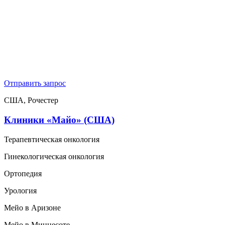
Отправить запрос
США, Рочестер
Клиники «Майо» (США)
Терапевтическая онкология
Гинекологическая онкология
Ортопедия
Урология
Мейо в Аризоне
Мейо в Миннесоте