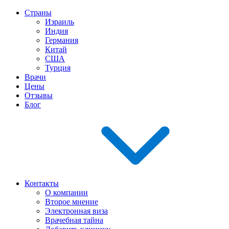
Страны
Израиль
Индия
Германия
Китай
США
Турция
Врачи
Цены
Отзывы
Блог
Контакты
О компании
Второе мнение
Электронная виза
Врачебная тайна