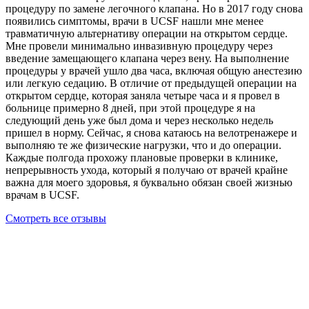
процедуру по замене легочного клапана. Но в 2017 году снова
появились симптомы, врачи в UCSF нашли мне менее
травматичную альтернативу операции на открытом сердце.
Мне провели минимально инвазивную процедуру через
введение замещающего клапана через вену. На выполнение
процедуры у врачей ушло два часа, включая общую анестезию
или легкую седацию. В отличие от предыдущей операции на
открытом сердце, которая заняла четыре часа и я провел в
больнице примерно 8 дней, при этой процедуре я на
следующий день уже был дома и через несколько недель
пришел в норму. Сейчас, я снова катаюсь на велотренажере и
выполняю те же физические нагрузки, что и до операции.
Каждые полгода прохожу плановые проверки в клинике,
непрерывность ухода, который я получаю от врачей крайне
важна для моего здоровья, я буквально обязан своей жизнью
врачам в UCSF.
Смотреть все отзывы