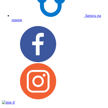
Запись на
прием