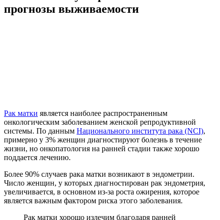
прогнозы выживаемости
Рак матки
является наиболее распространенным
онкологическим заболеванием женской репродуктивной
системы. По данным
Национального института рака (NCI)
,
примерно у 3% женщин диагностируют болезнь в течение
жизни, но онкопатология на ранней стадии также хорошо
поддается лечению.
Более 90% случаев рака матки возникают в эндометрии.
Число женщин, у которых диагностирован рак эндометрия,
увеличивается, в основном из-за роста ожирения, которое
является важным фактором риска этого заболевания.
Рак матки хорошо излечим благодаря ранней