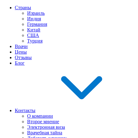
Страны
Израиль
Индия
Германия
Китай
США
Турция
Врачи
Цены
Отзывы
Блог
Контакты
О компании
Второе мнение
Электронная виза
Врачебная тайна