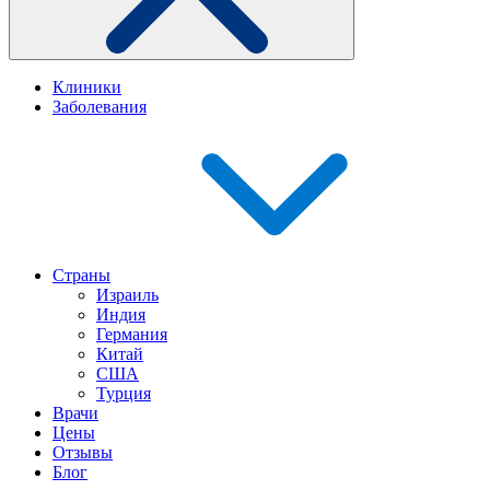
Клиники
Заболевания
Страны
Израиль
Индия
Германия
Китай
США
Турция
Врачи
Цены
Отзывы
Блог