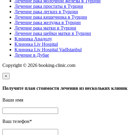
Лечение рака молочной железы в Турции
Лечение рака простаты в Турции
Лечение рака легких в Турции
Лечение рака кишечника в Турции
Лечение рака желудка в Турции
Лечение рака матки в Турции
Лечение рака шейки матки в Турции
Клиника Анадолу
Клиника Liv Hospital
Клиника Liv Hospital VadIstanbul
Лечение в Дубае
Copyright © 2026 booking-clinic.com
×
Получите план стоимости лечения из нескольких клиник
Ваши имя
Ваш телефон
*