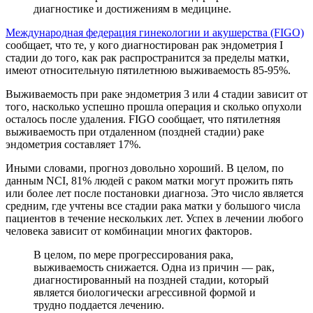
диагностике и достижениям в медицине.
Международная федерация гинекологии и акушерства (FIGO)
сообщает, что те, у кого диагностирован рак эндометрия I
стадии до того, как рак распространится за пределы матки,
имеют относительную пятилетнюю выживаемость 85-95%.
Выживаемость при раке эндометрия 3 или 4 стадии зависит от
того, насколько успешно прошла операция и сколько опухоли
осталось после удаления. FIGO сообщает, что пятилетняя
выживаемость при отдаленном (поздней стадии) раке
эндометрия составляет 17%.
Иными словами, прогноз довольно хороший. В целом, по
данным NCI, 81% людей с раком матки могут прожить пять
или более лет после постановки диагноза. Это число является
средним, где учтены все стадии рака матки у большого числа
пациентов в течение нескольких лет. Успех в лечении любого
человека зависит от комбинации многих факторов.
В целом, по мере прогрессирования рака,
выживаемость снижается. Одна из причин — рак,
диагностированный на поздней стадии, который
является биологически агрессивной формой и
трудно поддается лечению.