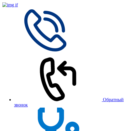
Обратный
звонок