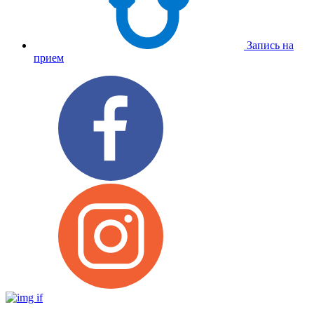
Запись на
прием