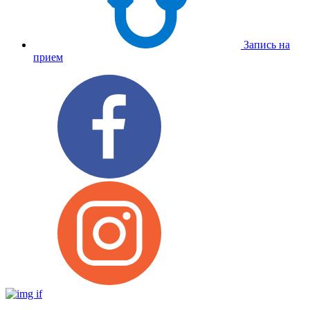
Запись на
прием