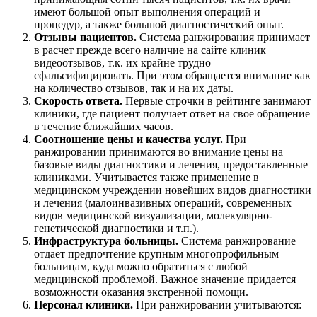
имеют большой опыт выполнения операций и
процедур, а также большой диагностический опыт.
Отзывы пациентов.
Система ранжирования принимает
в расчет прежде всего наличие на сайте клиник
видеоотзывов, т.к. их крайне трудно
сфальсифицировать. При этом обращается внимание как
на количество отзывов, так и на их даты.
Скорость ответа.
Первые строчки в рейтинге занимают
клиники, где пациент получает ответ на свое обращение
в течение ближайших часов.
Соотношение цены и качества услуг.
При
ранжировании принимаются во внимание цены на
базовые виды диагностики и лечения, предоставленные
клиниками. Учитывается также применение в
медицинском учреждении новейших видов диагностики
и лечения (малоинвазивных операций, современных
видов медицинской визуализации, молекулярно-
генетической диагностики и т.п.).
Инфраструктура больницы.
Система ранжирование
отдает предпочтение крупным многопрофильным
больницам, куда можно обратиться с любой
медицинской проблемой. Важное значение придается
возможности оказания экстренной помощи.
Персонал клиники.
При ранжировании учитываются: