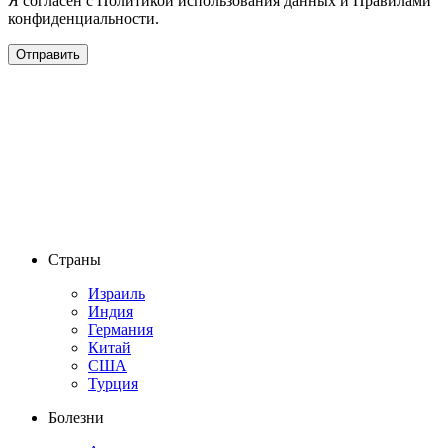
Я согласен с Политикой использования данных и Правилами
конфиденциальности.
Страны
Израиль
Индия
Германия
Китай
США
Турция
Болезни