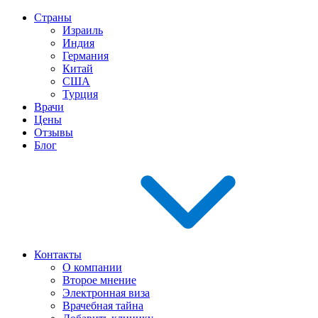
Страны
Израиль
Индия
Германия
Китай
США
Турция
Врачи
Цены
Отзывы
Блог
Контакты
О компании
Второе мнение
Электронная виза
Врачебная тайна