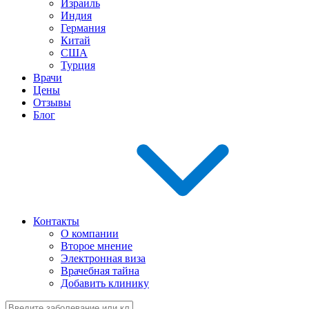
Израиль
Индия
Германия
Китай
США
Турция
Врачи
Цены
Отзывы
Блог
Контакты
О компании
Второе мнение
Электронная виза
Врачебная тайна
Добавить клинику