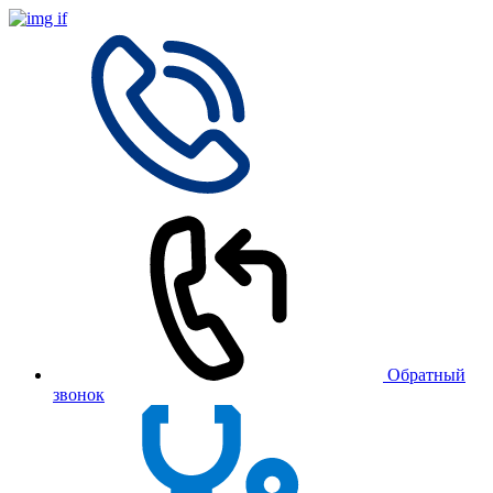
Обратный
звонок