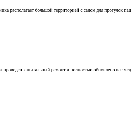
иника располагает большой территорией с садом для прогулок па
ыл проведен капитальный ремонт и полностью обновлено все мед