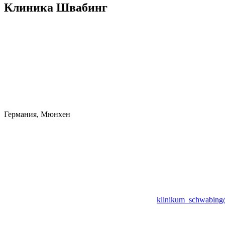
Клиника Швабинг
Германия, Мюнхен
klinikum_schwabing