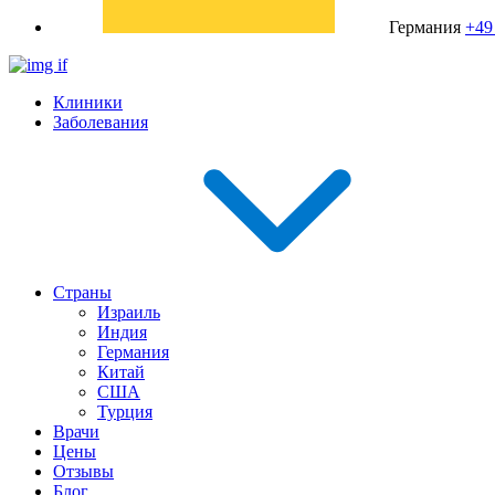
Германия
+49
Клиники
Заболевания
Страны
Израиль
Индия
Германия
Китай
США
Турция
Врачи
Цены
Отзывы
Блог