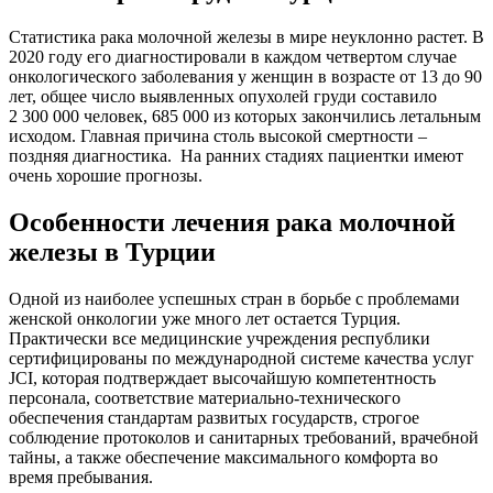
Статистика рака молочной железы в мире неуклонно растет. В
2020 году его диагностировали в каждом четвертом случае
онкологического заболевания у женщин в возрасте от 13 до 90
лет, общее число выявленных опухолей груди составило
2 300 000 человек, 685 000 из которых закончились летальным
исходом. Главная причина столь высокой смертности –
поздняя диагностика. На ранних стадиях пациентки имеют
очень хорошие прогнозы.
Особенности лечения рака молочной
железы в Турции
Одной из наиболее успешных стран в борьбе с проблемами
женской онкологии уже много лет остается Турция.
Практически все медицинские учреждения республики
сертифицированы по международной системе качества услуг
JCI, которая подтверждает высочайшую компетентность
персонала, соответствие материально-технического
обеспечения стандартам развитых государств, строгое
соблюдение протоколов и санитарных требований, врачебной
тайны, а также обеспечение максимального комфорта во
время пребывания.