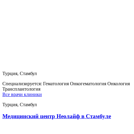
Турция, Стамбул
Специализируется:
Гематология Онкогематология Онкология
Трансплантология
Все врачи клиники
Турция, Стамбул
Медицинский центр Неолайф в Стамбуле