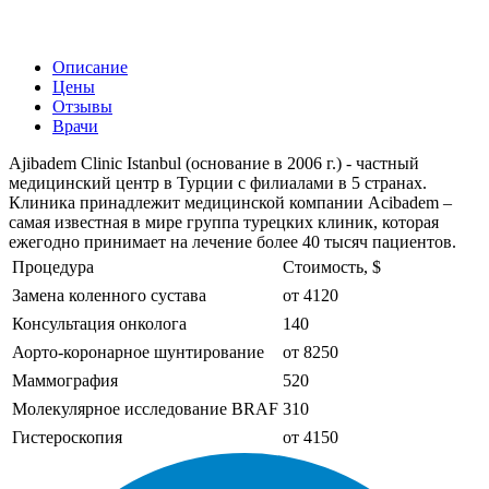
Описание
Цены
Отзывы
Врачи
Ajibadem Clinic Istanbul (основание в 2006 г.) - частный
медицинский центр в Турции с филиалами в 5 странах.
Клиника принадлежит медицинской компании Acibadem –
самая известная в мире группа турецких клиник, которая
ежегодно принимает на лечение более 40 тысяч пациентов.
Процедура
Стоимость, $
Замена коленного сустава
от 4120
Консультация онколога
140
Аорто-коронарное шунтирование
от 8250
Маммография
520
Молекулярное исследование BRAF
310
Гистероскопия
от 4150