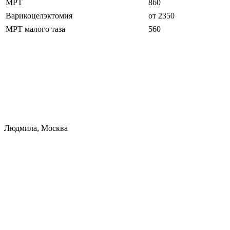
МРТ
860
Варикоцелэктомия
от 2350
МРТ малого таза
560
Людмила, Москва