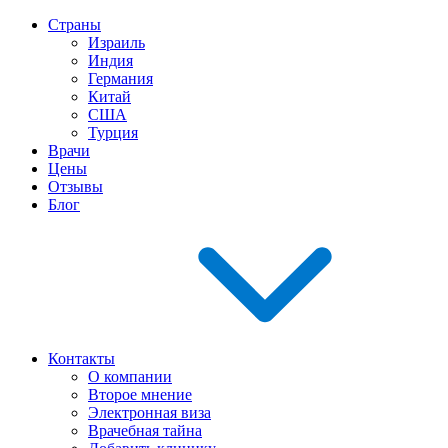
Страны
Израиль
Индия
Германия
Китай
США
Турция
Врачи
Цены
Отзывы
Блог
Контакты
О компании
Второе мнение
Электронная виза
Врачебная тайна