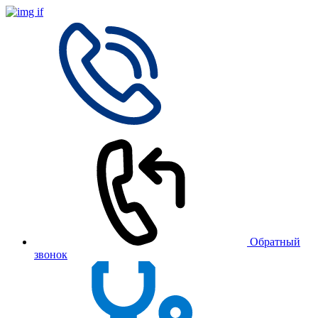
Обратный
звонок