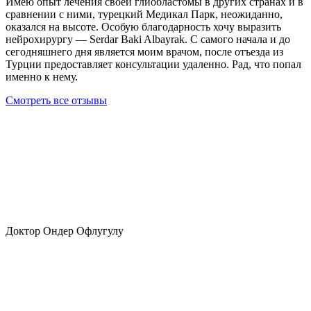
Имею опыт лечения своей глиобластомы в других странах и в
сравнении с ними, турецкий Медикал Парк, неожиданно,
оказался на высоте. Особую благодарность хочу выразить
нейрохирургу — Serdar Baki Albayrak. С самого начала и до
сегодняшнего дня является моим врачом, после отъезда из
Турции предоставляет консультации удаленно. Рад, что попал
именно к нему.
Смотреть все отзывы
Доктор Ондер Офлугулу