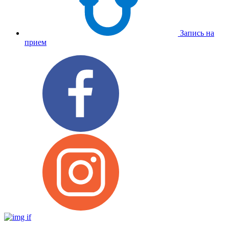
Запись на
прием