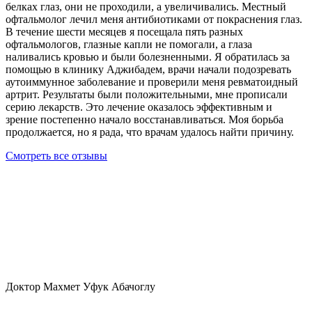
белках глаз, они не проходили, а увеличивались. Местный
офтальмолог лечил меня антибиотиками от покраснения глаз.
В течение шести месяцев я посещала пять разных
офтальмологов, глазные капли не помогали, а глаза
наливались кровью и были болезненными. Я обратилась за
помощью в клинику Аджибадем, врачи начали подозревать
аутоиммунное заболевание и проверили меня ревматоидный
артрит. Результаты были положительными, мне прописали
серию лекарств. Это лечение оказалось эффективным и
зрение постепенно начало восстанавливаться. Моя борьба
продолжается, но я рада, что врачам удалось найти причину.
Смотреть все отзывы
Доктор Махмет Уфук Абачоглу