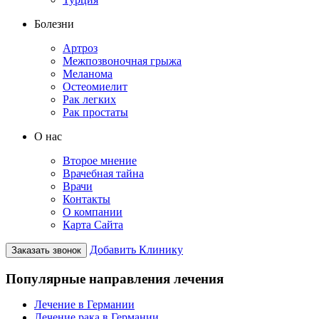
Болезни
Артроз
Межпозвоночная грыжа
Меланома
Остеомиелит
Рак легких
Рак простаты
О нас
Второе мнение
Врачебная тайна
Врачи
Контакты
О компании
Карта Сайта
Добавить Клинику
Заказать звонок
Популярные направления лечения
Лечение в Германии
Лечение рака в Германии