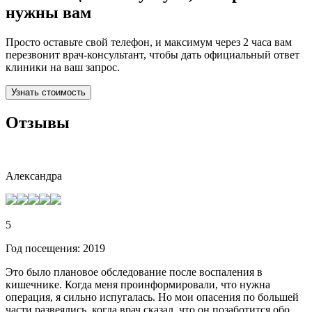
нужны вам
Просто оставьте свой телефон, и максимум через 2 часа вам
перезвонит врач-консультант, чтобы дать официальный ответ
клиники на ваш запрос.
Узнать стоимость
Отзывы
Александра
5
Год посещения: 2019
Это было плановое обследование после воспаления в
кишечнике. Когда меня проинформировали, что нужна
операция, я сильно испугалась. Но мои опасения по большей
части развеялись, когда врач сказал, что он позаботится обо