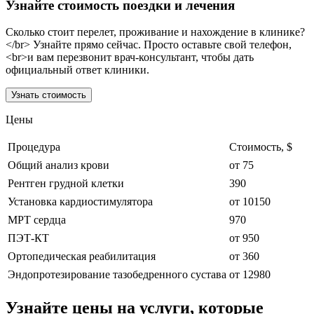
Узнайте стоимость поездки и лечения
Сколько стоит перелет, проживание и нахождение в клинике?
</br> Узнайте прямо сейчас. Просто оставьте свой телефон,
<br>и вам перезвонит врач-консультант, чтобы дать
официальный ответ клиники.
Узнать стоимость
Цены
Процедура
Стоимость, $
Общий анализ крови
от 75
Рентген грудной клетки
390
Установка кардиостимулятора
от 10150
МРТ сердца
970
ПЭТ-КТ
от 950
Ортопедическая реабилитация
от 360
Эндопротезирование тазобедренного сустава
от 12980
Узнайте цены на услуги, которые