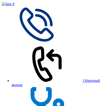
Обратный
звонок