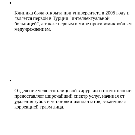
Клиника была открыта при университета в 2005 году и
является первой в Турции "интеллектуальной
больницей", а также первым в мире противомикробным
медучреждением.
Отделение челюстно-лицевой хирургии и стоматологии
предоставляет широчайший спектр услуг, начиная от
удаления зубов и установки имплантатов, заканчивая
коррекцией травм лица.