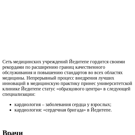
Сеть медицинских учреждений Йедитепе гордится своими
рекордами по расширению границ качественного
обслуживания и повышению стандартов во всех областях
медицины. Непрерывный процесс внедрения лучших
инноваций в медицинскую практику принес университетской
клинике Йедитепе статус «образцового центра» в следующей
специализации:
кардиология – заболевания сердца у взрослых;
кардиология: «сердечная бригада» в Йедитепе.
Врачи