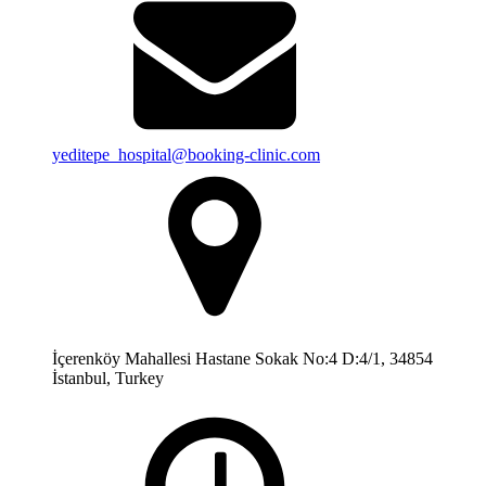
yeditepe_hospital@booking-clinic.com
İçerenköy Mahallesi Hastane Sokak No:4 D:4/1, 34854
İstanbul, Turkey