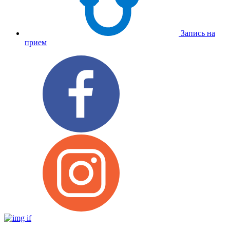
Запись на
прием