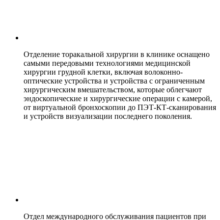
Отделение торакальной хирургии в клинике оснащено
самыми передовыми технологиями медицинской
хирургии грудной клетки, включая волоконно-
оптические устройства и устройства с ограниченным
хирургическим вмешательством, которые облегчают
эндоскопические и хирургические операции с камерой,
от виртуальной бронхоскопии до ПЭТ-КТ-сканирования
и устройств визуализации последнего поколения.
Отдел международного обслуживания пациентов при