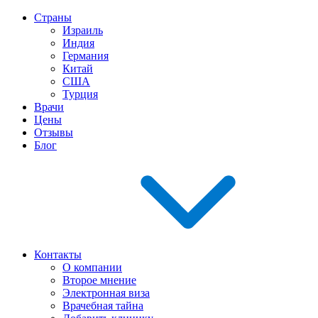
Страны
Израиль
Индия
Германия
Китай
США
Турция
Врачи
Цены
Отзывы
Блог
Контакты
О компании
Второе мнение
Электронная виза
Врачебная тайна