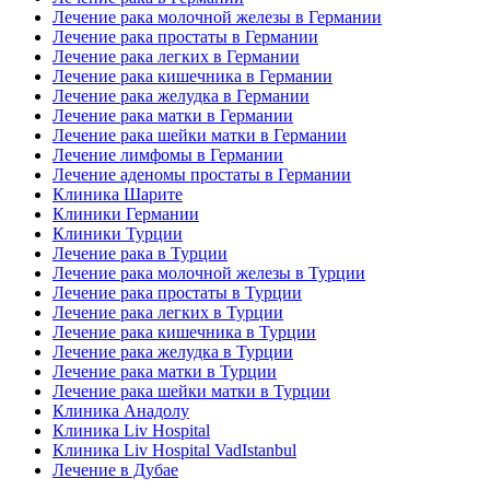
Лечение рака молочной железы в Германии
Лечение рака простаты в Германии
Лечение рака легких в Германии
Лечение рака кишечника в Германии
Лечение рака желудка в Германии
Лечение рака матки в Германии
Лечение рака шейки матки в Германии
Лечение лимфомы в Германии
Лечение аденомы простаты в Германии
Клиника Шарите
Клиники Германии
Клиники Турции
Лечение рака в Турции
Лечение рака молочной железы в Турции
Лечение рака простаты в Турции
Лечение рака легких в Турции
Лечение рака кишечника в Турции
Лечение рака желудка в Турции
Лечение рака матки в Турции
Лечение рака шейки матки в Турции
Клиника Анадолу
Клиника Liv Hospital
Клиника Liv Hospital VadIstanbul
Лечение в Дубае